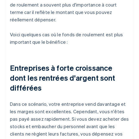
de roulement a souvent plus d'importance à court
terme car il reflète le montant que vous pouvez
réellement dépenser.
Voici quelques cas où le fonds de roulement est plus
important que le bénéfice :
Entreprises à forte croissance
dont les rentrées d'argent sont
différées
Dans ce scénario, votre entreprise vend davantage et
les marges sont excellentes. Cependant, vous n'êtes
pas payé assez rapidement. Si vous devez acheter des
stocks et embaucher du personnel avant que les
clients ne règlent leurs factures, vous dépensez vos