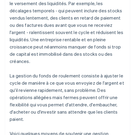
le versement des liquidités. Par exemple, les
décalages temporels - qui peuvent inclure des stocks
vendus lentement, des clients en retard de paiement
ou des factures dues avant que vous ne receviez
l'argent - ralentissent souvent le cycle et réduisent les
liquidités. Une entreprise rentable et en pleine
croissance peut néanmoins manquer de fonds si trop
de capital est immobilisé dans des stocks ou des
créances.
La gestion du fonds de roulement consiste à ajuster le
cycle de manière à ce que vous envoyiez de l'argent et
qu'il revienne rapidement, sans problème. Des
opérations allégées mais fermes peuvent offrir une
flexibilité qui vous permet d'attendre, d'embaucher,
d'acheter ou d'investir sans attendre que les clients
paient.
Voici quelques moyens de soutenir une gestion