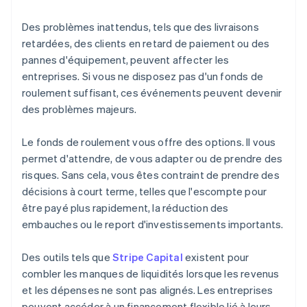
Des problèmes inattendus, tels que des livraisons
retardées, des clients en retard de paiement ou des
pannes d'équipement, peuvent affecter les
entreprises. Si vous ne disposez pas d'un fonds de
roulement suffisant, ces événements peuvent devenir
des problèmes majeurs.
Le fonds de roulement vous offre des options. Il vous
permet d'attendre, de vous adapter ou de prendre des
risques. Sans cela, vous êtes contraint de prendre des
décisions à court terme, telles que l'escompte pour
être payé plus rapidement, la réduction des
embauches ou le report d'investissements importants.
Des outils tels que
Stripe Capital
existent pour
combler les manques de liquidités lorsque les revenus
et les dépenses ne sont pas alignés. Les entreprises
peuvent accéder à un financement flexible lié à leurs