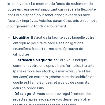
is-an-invoice). Le montant du fonds de roulement de
votre entreprise est important car il révèle la flexibilité
dont elle dispose pour fonctionner, investir ou faire
face aux imprévus. Voici les paramètres pris en compte
pour générer un fonds de roulement :
Liquidité
: Il s'agit de la facilité avec laquelle votre
entreprise peut faire face à ses obligations
financières à court terme sans éprouver de
difficultés.
-
L'efficacité au quotidien
: elle vous indique
comment votre entreprise transforme les intrants
(par exemple, les stocks, la main-d'œuvre et les
services) en extrants générateurs de liquidités et
quelle est l'ampleur des retards ou des conflits
dans ce processus.
-
Décalage
: Si vous collectez régulièrement des
recettes après avoir payé vos dépenses, votre
fonds de roulement reflétera ce retard.