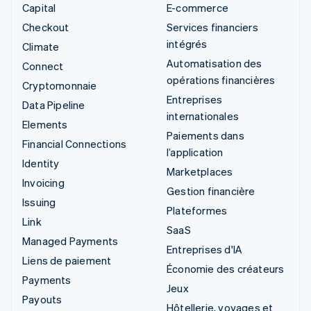
Capital
E-commerce
Checkout
Services financiers
intégrés
Climate
Automatisation des
Connect
opérations financières
Cryptomonnaie
Entreprises
Data Pipeline
internationales
Elements
Paiements dans
Financial Connections
l’application
Identity
Marketplaces
Invoicing
Gestion financière
Issuing
Plateformes
Link
SaaS
Managed Payments
Entreprises d'IA
Liens de paiement
Économie des créateurs
Payments
Jeux
Payouts
Hôtellerie, voyages et