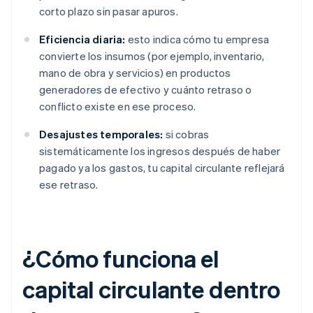
corto plazo sin pasar apuros.
Eficiencia diaria:
esto indica cómo tu empresa
convierte los insumos (por ejemplo, inventario,
mano de obra y servicios) en productos
generadores de efectivo y cuánto retraso o
conflicto existe en ese proceso.
Desajustes temporales:
si cobras
sistemáticamente los ingresos después de haber
pagado ya los gastos, tu capital circulante reflejará
ese retraso.
¿Cómo funciona el
capital circulante dentro