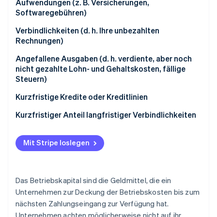
Aufwendungen (z. B. Versicherungen,
oder unerwarteten Ausgaben
Softwaregebühren)
Kurzfristige Verbindlichkeiten
Verbindlichkeiten (d. h. Ihre unbezahlten
Rechnungen)
Angefallene Ausgaben (d. h. verdiente, aber noch
nicht gezahlte Lohn- und Gehaltskosten, fällige
Steuern)
Kurzfristige Kredite oder Kreditlinien
Kurzfristiger Anteil langfristiger Verbindlichkeiten
Beispielrechnung
Mit Stripe loslegen
Das Betriebskapital sind die Geldmittel, die ein
Unternehmen zur Deckung der Betriebskosten bis zum
nächsten Zahlungseingang zur Verfügung hat.
Unternehmen achten möglicherweise nicht auf ihr