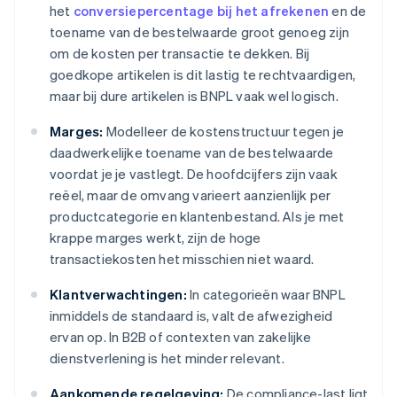
het
conversiepercentage bij het afrekenen
en de
toename van de bestelwaarde groot genoeg zijn
om de kosten per transactie te dekken. Bij
goedkope artikelen is dit lastig te rechtvaardigen,
maar bij dure artikelen is BNPL vaak wel logisch.
Marges:
Modelleer de kostenstructuur tegen je
daadwerkelijke toename van de bestelwaarde
voordat je je vastlegt. De hoofdcijfers zijn vaak
reëel, maar de omvang varieert aanzienlijk per
productcategorie en klantenbestand. Als je met
krappe marges werkt, zijn de hoge
transactiekosten het misschien niet waard.
Klantverwachtingen:
In categorieën waar BNPL
inmiddels de standaard is, valt de afwezigheid
ervan op. In B2B of contexten van zakelijke
dienstverlening is het minder relevant.
Aankomende regelgeving:
De compliance-last ligt