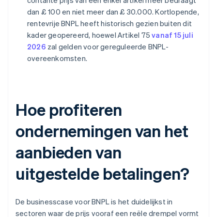
contante prijs van een enkel artikel meer bedraagt
dan £ 100 en niet meer dan £ 30.000. Kortlopende,
rentevrije BNPL heeft historisch gezien buiten dit
kader geopereerd, hoewel Artikel 75
vanaf 15 juli
2026
zal gelden voor gereguleerde BNPL-
overeenkomsten.
Hoe profiteren
ondernemingen van het
aanbieden van
uitgestelde betalingen?
De businesscase voor BNPL is het duidelijkst in
sectoren waar de prijs vooraf een reële drempel vormt