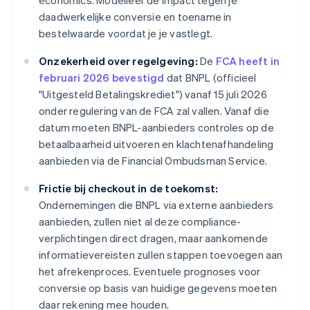
economics. Modelleer de impact tegen je
daadwerkelijke conversie en toename in
bestelwaarde voordat je je vastlegt.
Onzekerheid over regelgeving:
De
FCA heeft in
februari 2026 bevestigd
dat BNPL (officieel
"Uitgesteld Betalingskrediet") vanaf 15 juli 2026
onder regulering van de FCA zal vallen. Vanaf die
datum moeten BNPL-aanbieders controles op de
betaalbaarheid uitvoeren en klachtenafhandeling
aanbieden via de Financial Ombudsman Service.
Frictie bij checkout in de toekomst:
Ondernemingen die BNPL via externe aanbieders
aanbieden, zullen niet al deze compliance-
verplichtingen direct dragen, maar aankomende
informatievereisten zullen stappen toevoegen aan
het afrekenproces. Eventuele prognoses voor
conversie op basis van huidige gegevens moeten
daar rekening mee houden.