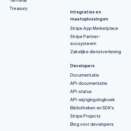
Treasury
Integraties en
maatoplossingen
Stripe App Marketplace
Stripe Partner-
ecosysteem
Zakelijke dienstverlening
Developers
Documentatie
API-documentatie
API-status
API-wijzigingslogboek
Bibliotheken en SDK's
Stripe Projects
Blog voor developers