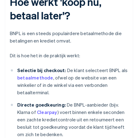
Hoe werkt 'koop nu,
betaal later'?
BNPL is een steeds populairdere betaalmethode die
betalingen en krediet omvat.
Dit is hoe het in de praktijk werkt:
Selectie bij checkout:
De klant selecteert BNPL als
betaalmethode
, ofwel op de website van een
winkelier of in de winkel via een verbonden
betaalterminal.
Directe goedkeuring:
De BNPL-aanbieder (bijv.
Klarna of
Clearpay
) voert binnen enkele seconden
een zachte kredietcontrole uit en retourneert een
besluit tot goedkeuring voordat de klant tijd heeft
om zich te bedenken.