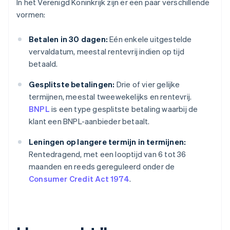
In het Verenigd Koninkrijk zijn er een paar verschillende
vormen:
Betalen in 30 dagen:
Eén enkele uitgestelde
vervaldatum, meestal rentevrij indien op tijd
betaald.
Gesplitste betalingen:
Drie of vier gelijke
termijnen, meestal tweewekelijks en rentevrij.
BNPL
is een type gesplitste betaling waarbij de
klant een BNPL-aanbieder betaalt.
Leningen op langere termijn in termijnen:
Rentedragend, met een looptijd van 6 tot 36
maanden en reeds gereguleerd onder de
Consumer Credit Act 1974
.