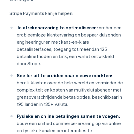
Stripe Payments kan je helpen:
Je afrekenervaring te optimaliseren:
creëer een
probleemloze klantervaring en bespaar duizenden
engineeringuren met kant-en-klare
betaalinterfaces, toegang tot meer dan 125
betaalmethoden en Link, een wallet ontwikkeld
door Stripe.
Sneller uit te breiden naar nieuwe markten:
bereik klanten over de hele wereld en verminder de
complexiteit en kosten van multivalutabeheer met
grensoverschrijdende betaalopties, beschikbaar in
195 landen in 135+ valuta.
Fysieke en online betalingen samen te voegen:
bouw een unified commerce-ervaring op via online
en fysieke kanalen om interacties te