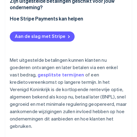
Zijn uitgestelde betalingen geschikt voor jouw
onderneming?
Hoe Stripe Payments kan helpen
Aan de slag met Stripe
Met uitgestelde betalingen kunnen klanten nu
goederen ontvangen en later betalen via een enkel
vast bedrag,
gesplitste termijnen
of een
kredietovereenkomst op langere termijn. In het
Verenigd Koninkrijk is de kortlopende rentevrije optie,
algemeen bekend als koop nu, betaal later (BNPL), snel
gegroeid en met minimale regulering geopereerd, maar
aankomende wijzigingen zullen invloed hebben op hoe
ondernemingen dit aanbieden en hoe klanten het
gebruiken.