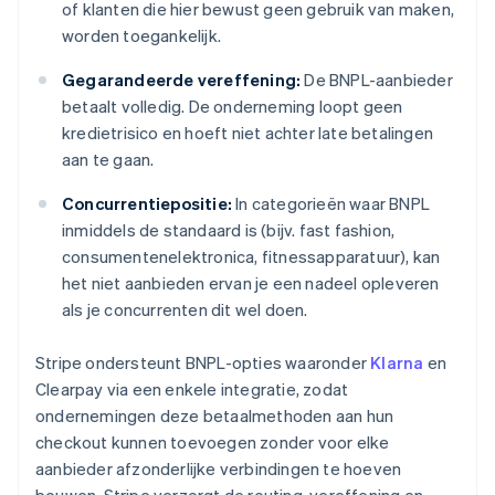
of klanten die hier bewust geen gebruik van maken,
worden toegankelijk.
Gegarandeerde vereffening:
De BNPL-aanbieder
betaalt volledig. De onderneming loopt geen
kredietrisico en hoeft niet achter late betalingen
aan te gaan.
Concurrentiepositie:
In categorieën waar BNPL
inmiddels de standaard is (bijv. fast fashion,
consumentenelektronica, fitnessapparatuur), kan
het niet aanbieden ervan je een nadeel opleveren
als je concurrenten dit wel doen.
Stripe ondersteunt BNPL-opties waaronder
Klarna
en
Clearpay via een enkele integratie, zodat
ondernemingen deze betaalmethoden aan hun
checkout kunnen toevoegen zonder voor elke
aanbieder afzonderlijke verbindingen te hoeven