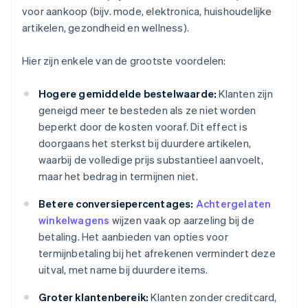
voor aankoop (bijv. mode, elektronica, huishoudelijke
artikelen, gezondheid en wellness).
Hier zijn enkele van de grootste voordelen:
Hogere gemiddelde bestelwaarde:
Klanten zijn
geneigd meer te besteden als ze niet worden
beperkt door de kosten vooraf. Dit effect is
doorgaans het sterkst bij duurdere artikelen,
waarbij de volledige prijs substantieel aanvoelt,
maar het bedrag in termijnen niet.
Betere conversiepercentages:
Achtergelaten
winkelwagens
wijzen vaak op aarzeling bij de
betaling. Het aanbieden van opties voor
termijnbetaling bij het afrekenen vermindert deze
uitval, met name bij duurdere items.
Groter klantenbereik:
Klanten zonder creditcard,