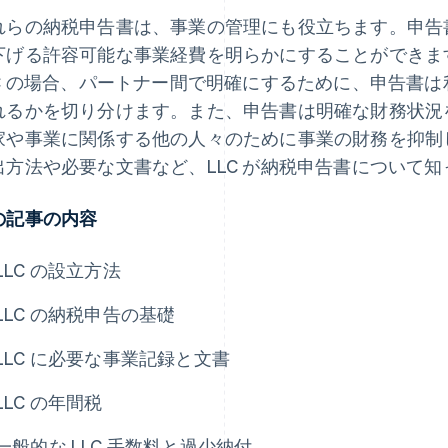
れらの納税申告書は、事業の管理にも役立ちます。申告
下げる許容可能な事業経費を明らかにすることができま
LC の場合、パートナー間で明確にするために、申告書
れるかを切り分けます。また、申告書は明確な財務状況
家や事業に関係する他の人々のために事業の財務を抑制
出方法や必要な文書など、LLC が納税申告書について
の記事の内容
LLC の設立方法
LLC の納税申告の基礎
LLC に必要な事業記録と文書
LLC の年間税
一般的な LLC 手数料と過少納付