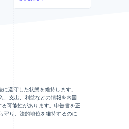
Stripe Sessions 2026
Stripe が AI の経済インフ
ラをどのように構築して
いるかをご覧ください。
こちらをご覧ください
法に遵守した状態を維持します。
収入、支出、利益などの情報を内国
用する可能性があります。申告書を正
ら守り、法的地位を維持するのに