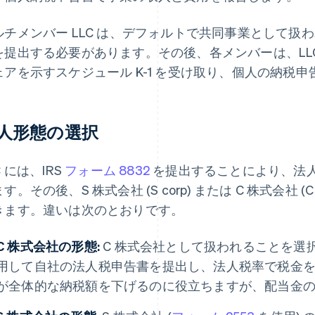
ルチメンバー LLC は、デフォルトで共同事業として扱
を提出する必要があります。その後、各メンバーは、LL
ェアを示すスケジュール K-1 を受け取り、個人の納税
人形態の選択
C には、IRS
フォーム 8832
を提出することにより、法
す。その後、S 株式会社 (S corp) または C 株式会社 
きます。違いは次のとおりです。
C 株式会社の形態:
C 株式会社として扱われることを選択し
用して自社の法人税申告書を提出し、法人税率で税金
が全体的な納税額を下げるのに役立ちますが、配当金