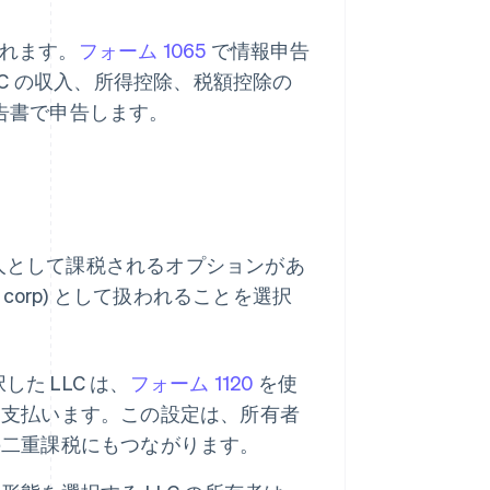
われます。
フォーム 1065
で情報申告
C の収入、所得控除、税額控除の
申告書で申告します。
人として課税されるオプションがあ
(C corp) として扱われることを選択
た LLC は、
フォーム 1120
を使
を支払います。この設定は、所有者
の二重課税にもつながります。