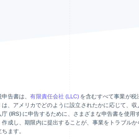
税申告書は、
有限責任会社 (LLC)
を含むすべて事業が税
LC は、アメリカでどのように設立されたかに応じて、
入庁 (IRS) に申告するために、さまざまな申告書を使
く作成し、期限内に提出することが、事業をトラブルか
立ちます。