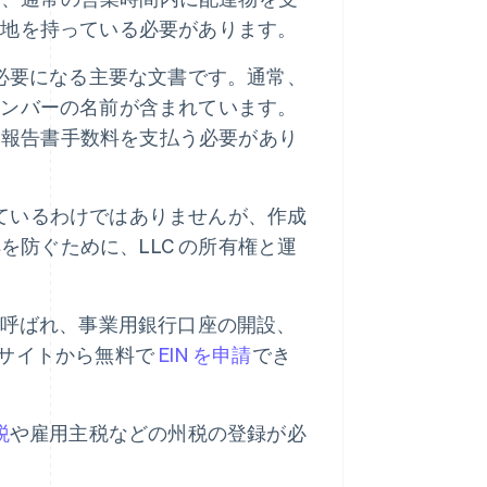
在地を持っている必要があります。
に必要になる主要な文書です。通常、
メンバーの名前が含まれています。
、報告書手数料を支払う必要があり
ているわけではありませんが、作成
防ぐために、LLC の所有権と運
とも呼ばれ、事業用銀行口座の開設、
ブサイトから無料で
EIN を申請
でき
税
や雇用主税などの州税の登録が必