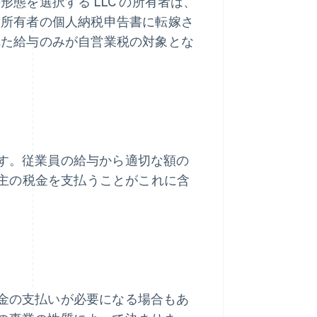
の形態を選択する LLC の所有者は、
は所有者の個人納税申告書に転嫁さ
れた給与のみが自営業税の対象とな
ます。従業員の給与から適切な額の
主の税金を支払うことがこれに含
税金の支払いが必要になる場合もあ