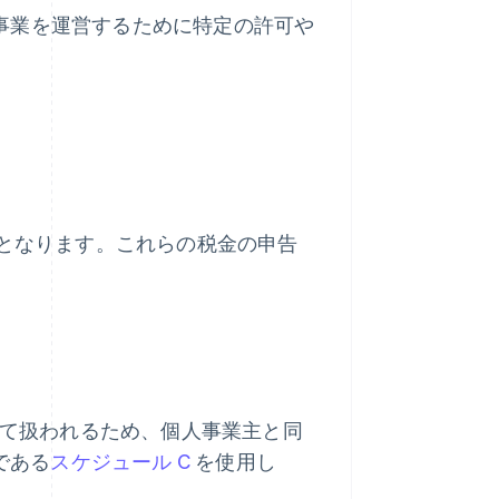
事業を運営するために特定の許可や
トとなります。これらの税金の申告
して扱われるため、個人事業主と同
である
スケジュール C
を使用し