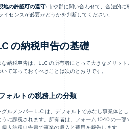
現地の許認可の遵守:
市や郡に問い合わせて、合法的に
ライセンスが必要かどうかを判断してください。
LC の納税申告の基礎
軟な納税申告は、LLC の所有者にとって大きなメリッ
ついて知っておくべきことは次のとおりです。
フォルトの税務上の分類
ングルメンバー LLC は、デフォルトでみなし事業体と
ように課税されます。所有者は、フォーム 1040 の一部
、個人納税申告書で事業の収入と費用を報告します。