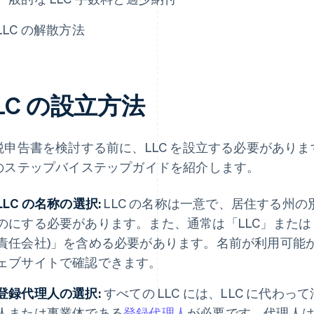
LLC の解散方法
LC の設立方法
税申告書を検討する前に、LLC を設立する必要がありま
のステップバイステップガイドを紹介します。
LLC の名称の選択:
LLC の名称は一意で、居住する州
のにする必要があります。また、通常は「LLC」または「Limited
責任会社)」を含める必要があります。名前が利用可能
ェブサイトで確認できます。
登録代理人の選択:
すべての LLC には、LLC に代わ
人または事業体である
登録代理人
が必要です。代理人