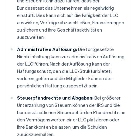
und Steuern kann dazu führen, dass der
Bundesstaat das Unternehmen als regelwidrig
einstuft. Dies kann sich auf die Fähigkeit der LLC
auswirken, Verträge abzuschließen, Finanzierungen
zu sichern und ihre Geschäftsaktivitäten
auszuweiten.
Administrative Auflösung:
Die fortgesetzte
Nichteinhaltung kann zur administrativen Auflösung
der LLC führen. Nach der Auflösung kann der
Haftungsschutz, den die LLC-Struktur bietet,
verloren gehen und die Mitglieder können der
persönlichen Haftung ausgesetzt sein.
Steuerpfandrechte und Abgaben:
Bei größerer
Unterzahlung von Steuern können der IRS und die
bundesstaatlichen Steuerbehörden Pfandrechte an
den Vermögenswerten einer LLC platzieren oder
ihre Bankkonten belasten, um die Schulden
zurückzuerhalten.