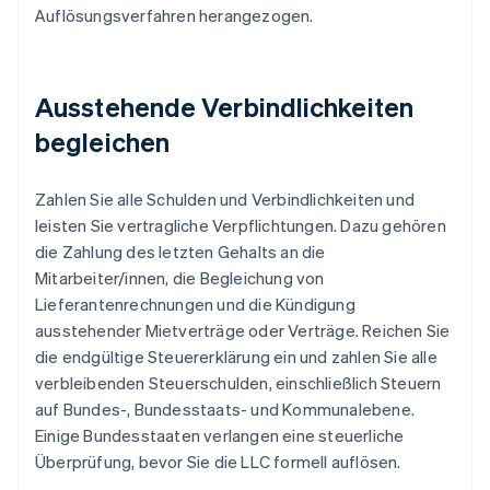
Auflösungsverfahren herangezogen.
Ausstehende Verbindlichkeiten
begleichen
Zahlen Sie alle Schulden und Verbindlichkeiten und
leisten Sie vertragliche Verpflichtungen. Dazu gehören
die Zahlung des letzten Gehalts an die
Mitarbeiter/innen, die Begleichung von
Lieferantenrechnungen und die Kündigung
ausstehender Mietverträge oder Verträge. Reichen Sie
die endgültige Steuererklärung ein und zahlen Sie alle
verbleibenden Steuerschulden, einschließlich Steuern
auf Bundes-, Bundesstaats- und Kommunalebene.
Einige Bundesstaaten verlangen eine steuerliche
Überprüfung, bevor Sie die LLC formell auflösen.