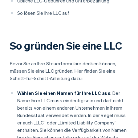
Übliche LLC-Gebühren und Unterbezahlung
So lösen Sie Ihre LLC auf
So gründen Sie eine LLC
Bevor Sie an Ihre Steuerformulare denken können,
müssen Sie eine LLC gründen. Hier finden Sie eine
Schritt-für-Schritt-Anleitung dazu:
Wählen Sie einen Namen für Ihre LLC aus:
Der
Name Ihrer LLC muss eindeutig sein und darf nicht
bereits von einem anderen Unternehmen in Ihrem
Bundesstaat verwendet werden. In der Regel muss
er auch „LLC“ oder „Limited Liability Company“
enthalten. Sie können die Verfügbarkeit von Namen
bei der Einreichungsstelle oder auf der Website