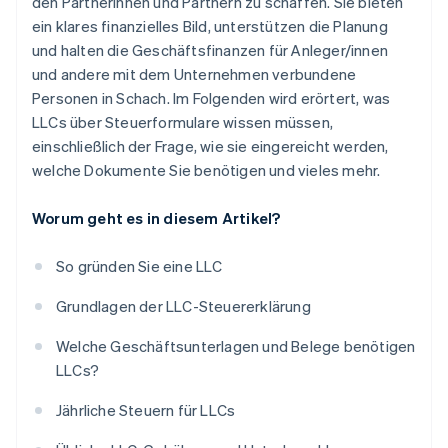
den Partnerinnen und Partnern zu schaffen. Sie bieten
ein klares finanzielles Bild, unterstützen die Planung
und halten die Geschäftsfinanzen für Anleger/innen
und andere mit dem Unternehmen verbundene
Personen in Schach. Im Folgenden wird erörtert, was
LLCs über Steuerformulare wissen müssen,
einschließlich der Frage, wie sie eingereicht werden,
welche Dokumente Sie benötigen und vieles mehr.
Worum geht es in diesem Artikel?
So gründen Sie eine LLC
Grundlagen der LLC-Steuererklärung
Welche Geschäftsunterlagen und Belege benötigen
LLCs?
Jährliche Steuern für LLCs