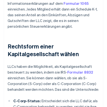
Informationserklärungen auf dem
Formular 1065
einreichen. Jedes Mitglied erhält dann ein Schedule K-1,
das seinen Anteil an den Einkünften, Abzügen und
Gutschriften der LLC zeigt, die es in seinen
persönlichen Steuererklärungen angibt.
Rechtsform einer
Kapitalgesellschaft wählen
LLCs haben die Möglichkeit, als Kapitalgesellschaft
besteuert zu werden, indem sie IRS-
Formular 8832
einreichen. Sie können dann wählen, ob sie als S-
Corporation (S-Corp) oder als C-Corporation (C-Corp)
behandelt werden möchten. Das sind die Unterschiede:
C-Corp-Status:
Entscheidet sich die LLC dafür, als
C-Corporation behandelt zu werden, reicht sie ihre