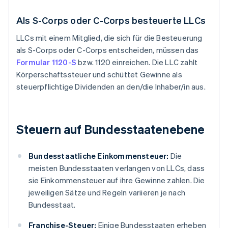
Als S-Corps oder C-Corps besteuerte LLCs
LLCs mit einem Mitglied, die sich für die Besteuerung
als S-Corps oder C-Corps entscheiden, müssen das
Formular 1120-S
bzw. 1120 einreichen. Die LLC zahlt
Körperschaftssteuer und schüttet Gewinne als
steuerpflichtige Dividenden an den/die Inhaber/in aus.
Steuern auf Bundesstaatenebene
Bundesstaatliche Einkommensteuer:
Die
meisten Bundesstaaten verlangen von LLCs, dass
sie Einkommensteuer auf ihre Gewinne zahlen. Die
jeweiligen Sätze und Regeln variieren je nach
Bundesstaat.
Franchise-Steuer:
Einige Bundesstaaten erheben