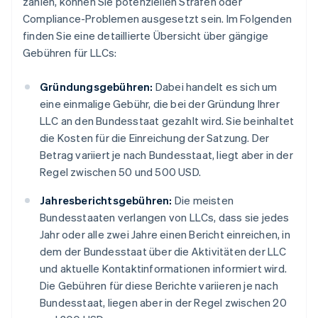
zahlen, können Sie potenziellen Strafen oder
Compliance-Problemen ausgesetzt sein. Im Folgenden
finden Sie eine detaillierte Übersicht über gängige
Gebühren für LLCs:
Gründungsgebühren:
Dabei handelt es sich um
eine einmalige Gebühr, die bei der Gründung Ihrer
LLC an den Bundesstaat gezahlt wird. Sie beinhaltet
die Kosten für die Einreichung der Satzung. Der
Betrag variiert je nach Bundesstaat, liegt aber in der
Regel zwischen 50 und 500 USD.
Jahresberichtsgebühren:
Die meisten
Bundesstaaten verlangen von LLCs, dass sie jedes
Jahr oder alle zwei Jahre einen Bericht einreichen, in
dem der Bundesstaat über die Aktivitäten der LLC
und aktuelle Kontaktinformationen informiert wird.
Die Gebühren für diese Berichte variieren je nach
Bundesstaat, liegen aber in der Regel zwischen 20