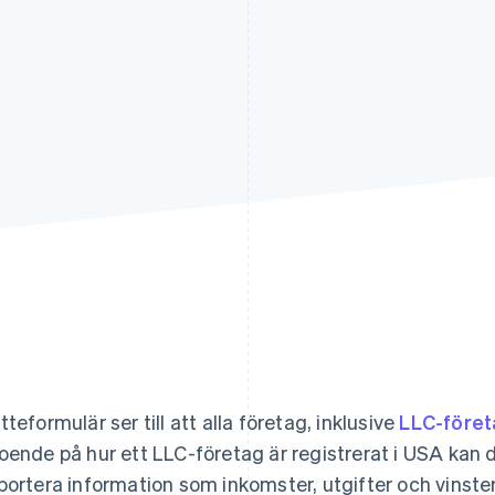
tteformulär ser till att alla företag, inklusive
LLC-föret
oende på hur ett LLC-företag är registrerat i USA kan d
portera information som inkomster, utgifter och vinster