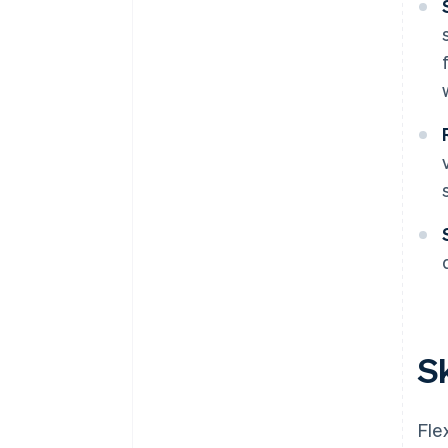
S
Fle