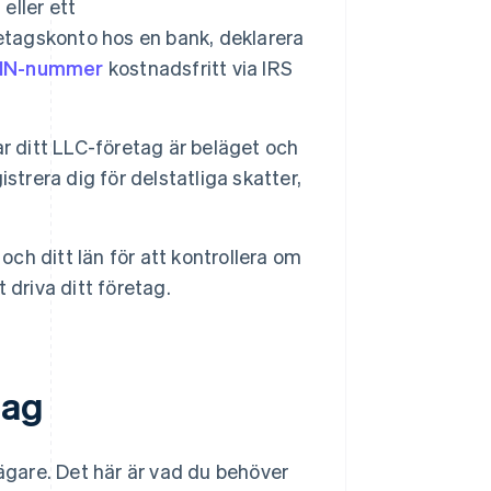
eller ett
etagskonto hos en bank, deklarera
EIN-nummer
kostnadsfritt via IRS
 ditt LLC-företag är beläget och
trera dig för delstatliga skatter,
och ditt län för att kontrollera om
t driva ditt företag.
tag
-ägare. Det här är vad du behöver