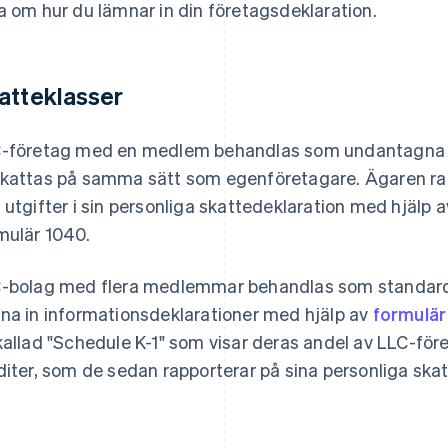
a om hur du lämnar in din företagsdeklaration.
atteklasser
-företag med en medlem behandlas som undantagna e
kattas på samma sätt som egenföretagare. Ägaren rap
 utgifter i sin personliga skattedeklaration med hjälp 
mulär 1040.
-bolag med flera medlemmar behandlas som standard
na in informationsdeklarationer med hjälp av
formulär
kallad "Schedule K-1" som visar deras andel av LLC-fö
diter, som de sedan rapporterar på sina personliga skat