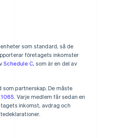
nheter som standard, så de
porterar företagets inkomster
av
Schedule C
, som är en del av
 som partnerskap. De måste
 1065
. Varje medlem får sedan en
retagets inkomst, avdrag och
tedeklarationer.