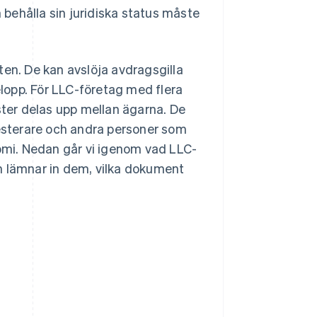
behålla sin juridiska status måste
ten. De kan avslöja avdragsgilla
lopp. För LLC-företag med flera
ster delas upp mellan ägarna. De
vesterare och andra personer som
nomi. Nedan går vi igenom vad LLC-
n lämnar in dem, vilka dokument