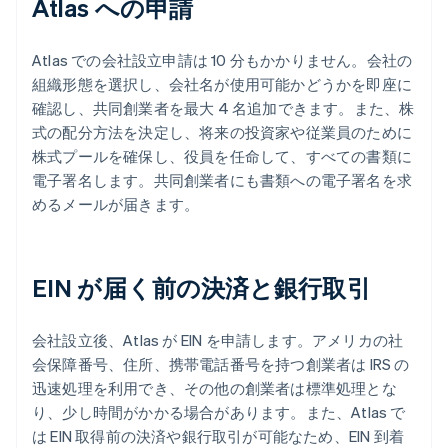
Atlas への申請
Atlas での会社設立申請は 10 分もかかりません。会社の
組織形態を選択し、会社名が使用可能かどうかを即座に
確認し、共同創業者を最大 4 名追加できます。また、株
式の配分方法を決定し、将来の投資家や従業員のために
株式プールを確保し、役員を任命して、すべての書類に
電子署名します。共同創業者にも書類への電子署名を求
めるメールが届きます。
EIN が届く前の決済と銀行取引
会社設立後、Atlas が EIN を申請します。アメリカの社
会保障番号、住所、携帯電話番号を持つ創業者は IRS の
迅速処理を利用でき、その他の創業者は標準処理とな
り、少し時間がかかる場合があります。また、Atlas で
は EIN 取得前の決済や銀行取引が可能なため、EIN 到着