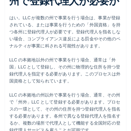
州で登録代理人が必要か
はい。LLC が複数の州で事業を行う場合は、事業が登録
されている、または事業を行うための「外国資格」を持
つ各州に登録代理人が必要です。登録代理人を指名しな
い場合、コンプライアンス違反による罰金やその他のペ
ナルティが事業に科される可能性があります。
LLC の本拠地以外の州で事業を行う場合、通常は「外
国」LLC として登録し、その州に物理的な住所を持つ登
録代理人を指定する必要があります。このプロセスは外
国資格として知られています。
LLC の本拠地の州以外で事業を行う場合、通常、その州
で「州外」LLC として登録する必要があります。プロセ
スの一環として、その州の住所を持つ登録代理人を指名
する必要があります。各州で異なる登録代理人を指名す
るか、複数の場所で代理人として機能する全国対応の登
録代理人サービスを雇うことが可能です。