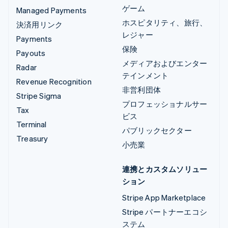
ゲーム
Managed Payments
ホスピタリティ、旅行、
決済用リンク
レジャー
Payments
保険
Payouts
メディアおよびエンター
Radar
テインメント
Revenue Recognition
非営利団体
Stripe Sigma
プロフェッショナルサー
Tax
ビス
Terminal
パブリックセクター
Treasury
小売業
連携とカスタムソリュー
ション
Stripe App Marketplace
Stripe パートナーエコシ
ステム