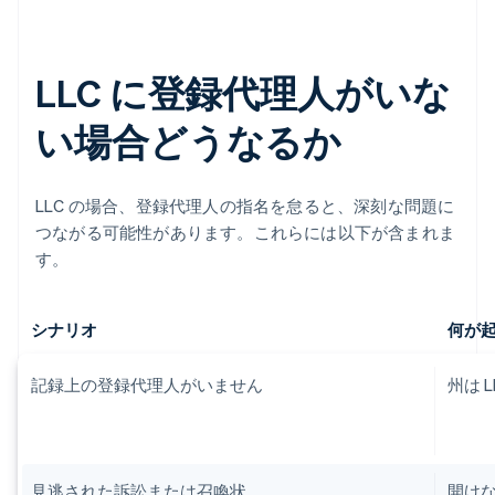
LLC に登録代理人がいな
い場合どうなるか
LLC の場合、登録代理人の指名を怠ると、深刻な問題に
つながる可能性があります。これらには以下が含まれま
す。
シナリオ
何が
記録上の登録代理人がいません
州は 
見逃された訴訟または召喚状
開け