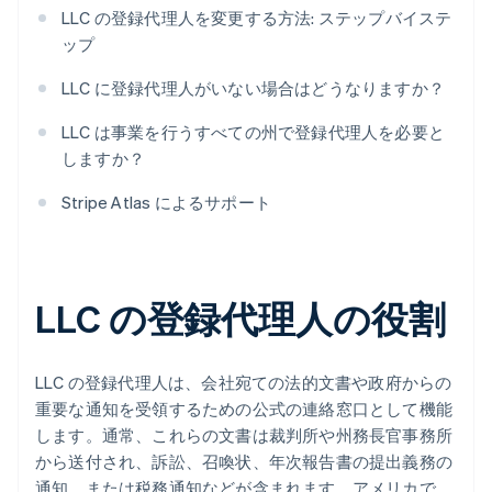
LLC の登録代理人を変更する方法: ステップバイステ
ップ
LLC に登録代理人がいない場合はどうなりますか？
LLC は事業を行うすべての州で登録代理人を必要と
しますか？
Stripe Atlas によるサポート
LLC の登録代理人の役割
LLC の登録代理人は、会社宛ての法的文書や政府からの
重要な通知を受領するための公式の連絡窓口として機能
します。通常、これらの文書は裁判所や州務長官事務所
から送付され、訴訟、召喚状、年次報告書の提出義務の
通知、または税務通知などが含まれます。アメリカで