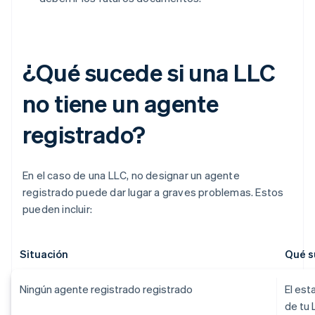
¿Qué sucede si una LLC
no tiene un agente
registrado?
En el caso de una LLC, no designar un agente
registrado puede dar lugar a graves problemas. Estos
pueden incluir:
Situación
Qué s
Ningún agente registrado registrado
El est
de tu 