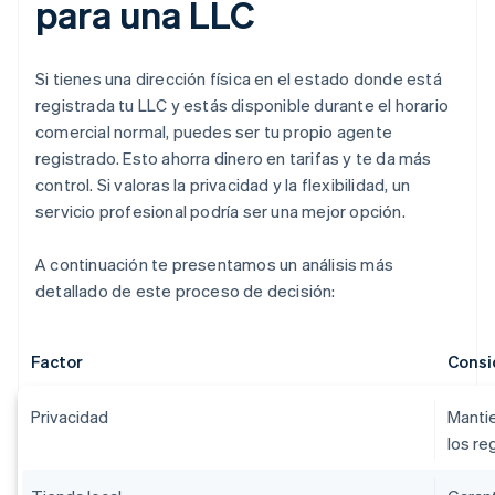
para una LLC
Si tienes una dirección física en el estado donde está
registrada tu LLC y estás disponible durante el horario
comercial normal, puedes ser tu propio agente
registrado. Esto ahorra dinero en tarifas y te da más
control. Si valoras la privacidad y la flexibilidad, un
servicio profesional podría ser una mejor opción.
A continuación te presentamos un análisis más
detallado de este proceso de decisión:
Factor
Consi
Privacidad
Mantie
los re