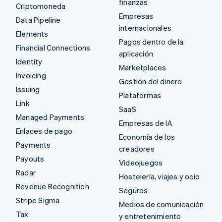
finanzas
Criptomoneda
Empresas
Data Pipeline
internacionales
Elements
Pagos dentro de la
Financial Connections
aplicación
Identity
Marketplaces
Invoicing
Gestión del dinero
Issuing
Plataformas
Link
SaaS
Managed Payments
Empresas de IA
Enlaces de pago
Economía de los
Payments
creadores
Payouts
Videojuegos
Radar
Hostelería, viajes y ocio
Revenue Recognition
Seguros
Stripe Sigma
Medios de comunicación
Tax
y entretenimiento