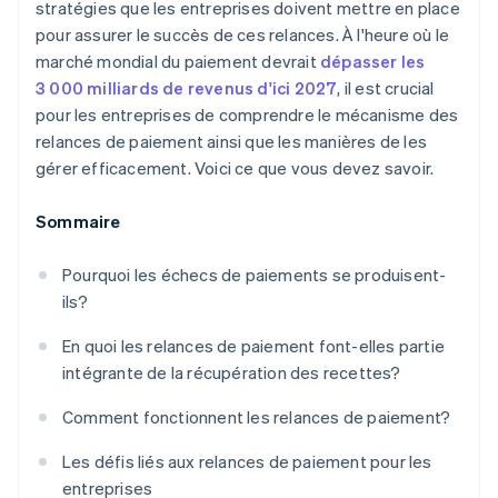
stratégies que les entreprises doivent mettre en place
pour assurer le succès de ces relances. À l'heure où le
marché mondial du paiement devrait
dépasser les
3 000 milliards de revenus d'ici 2027
, il est crucial
pour les entreprises de comprendre le mécanisme des
relances de paiement ainsi que les manières de les
gérer efficacement. Voici ce que vous devez savoir.
Sommaire
Pourquoi les échecs de paiements se produisent-
ils?
En quoi les relances de paiement font-elles partie
intégrante de la récupération des recettes?
Comment fonctionnent les relances de paiement?
Les défis liés aux relances de paiement pour les
entreprises