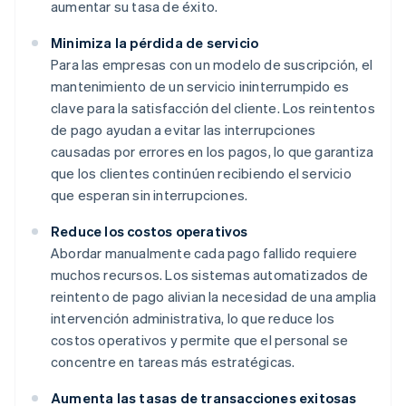
aumentar su tasa de éxito.
Minimiza la pérdida de servicio
Para las empresas con un modelo de suscripción, el
mantenimiento de un servicio ininterrumpido es
clave para la satisfacción del cliente. Los reintentos
de pago ayudan a evitar las interrupciones
causadas por errores en los pagos, lo que garantiza
que los clientes continúen recibiendo el servicio
que esperan sin interrupciones.
Reduce los costos operativos
Abordar manualmente cada pago fallido requiere
muchos recursos. Los sistemas automatizados de
reintento de pago alivian la necesidad de una amplia
intervención administrativa, lo que reduce los
costos operativos y permite que el personal se
concentre en tareas más estratégicas.
Aumenta las tasas de transacciones exitosas