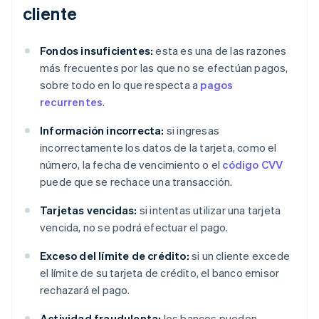
cliente
Fondos insuficientes:
esta es una de las razones
más frecuentes por las que no se efectúan pagos,
sobre todo en lo que respecta a
pagos
recurrentes
.
Información incorrecta:
si ingresas
incorrectamente los datos de la tarjeta, como el
número, la fecha de vencimiento o el
código CVV
puede que se rechace una transacción.
Tarjetas vencidas:
si intentas utilizar una tarjeta
vencida, no se podrá efectuar el pago.
Exceso del límite de crédito:
si un cliente excede
el límite de su tarjeta de crédito, el banco emisor
rechazará el pago.
Actividad fraudulenta:
los bancos pueden