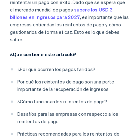
Solución: arquitectura de sistema ágil
reintentar un pago con éxito. Dado que se espera que
el mercado mundial de pagos
supere los USD 3
billones en ingresos para 2027
, es importante que las
empresas entiendan los reintentos de pago y cómo
gestionarlos de forma eficaz. Esto es lo que debes
saber.
¿Qué contiene este artículo?
¿Por qué ocurren los pagos fallidos?
Por qué los reintentos de pago son una parte
importante de la recuperación de ingresos
¿Cómo funcionan los reintentos de pago?
Desafíos para las empresas con respecto a los
reintentos de pago
Prácticas recomendadas para los reintentos de