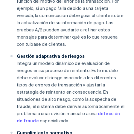
función del motivo del error de la transacción. Por
ejemplo, si un pago falla debido a una tarjeta
vencida, la comunicación debe guiar al cliente sobre
la actualización de su información de pago. Las
pruebas A/B pueden ayudarte a refinar estos
mensajes para determinar qué es lo que resuena
con tu base de clientes.
Gestión adaptativa de riesgos
Integra un modelo dinámico de evaluación de
riesgos en su proceso de reintento. Este modelo
debe evaluar el riesgo asociado a los diferentes
tipos de errores de transacción y ajustar la
estrategia de reintento en consecuencia. En
situaciones de alto riesgo, como la sospecha de
fraude, el sistema debe derivar automáticamente el
problema a una revisión manual o a una
detección
de fraude
especializada.
Cumplimiento normativo