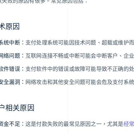
款失败的原因有很多。常见原因包括：
术原因
系统中断：
支付处理系统可能因技术问题、超载或维护
网络问题：
互联网连接不畅或中断可能会中断客户、企
软件错误：
支付软件中的错误或故障可能导致不正确的
安全漏洞：
网络攻击和其他安全问题可能会危及支付系
户相关原因
资金不足：
这是付款失败的最常见原因之一，尤其是
经