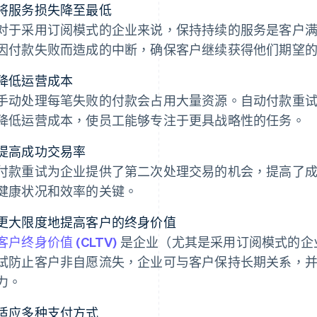
将服务损失降至最低
对于采用订阅模式的企业来说，保持持续的服务是客户
因付款失败而造成的中断，确保客户继续获得他们期望
降低运营成本
手动处理每笔失败的付款会占用大量资源。自动付款重
降低运营成本，使员工能够专注于更具战略性的任务。
提高成功交易率
付款重试为企业提供了第二次处理交易的机会，提高了
健康状况和效率的关键。
更大限度地提高客户的终身价值
客户终身价值 (CLTV)
是企业（尤其是采用订阅模式的企
试防止客户非自愿流失，企业可与客户保持长期关系，
力。
适应多种支付方式