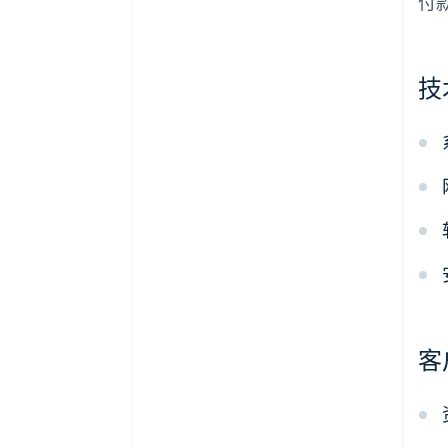
付
解决方案：敏捷系统架构
技
客