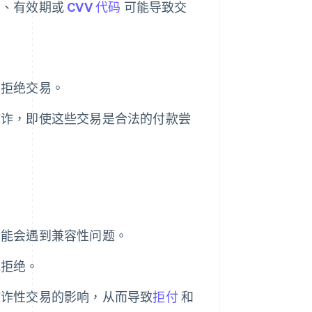
号、有效期或
CVV 代码
可能导致交
。
会拒绝交易。
欺诈，即使这些交易是合法的付款尝
可能会遇到兼容性问题。
或拒绝。
欺诈性交易的影响，从而导致
拒付
和