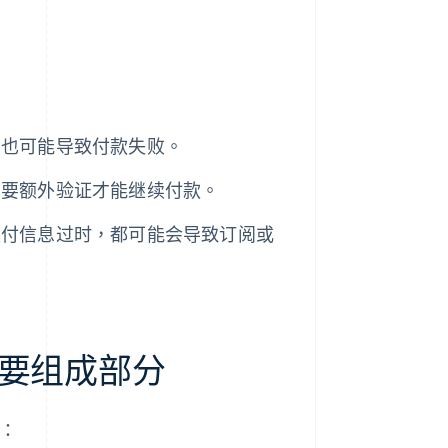
，也可能导致付款失败。
需要额外验证才能继续付款。
支付信息过时，都可能会导致订阅或
要组成部分
：