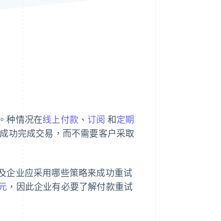
Stripe Sessions 2026
了解 Stripe 如何为 AI 构
建经济基础设施。
立即观看
。种情况在
线上付款
、
订阅
和
定期
成功完成交易，而不需要客户采取
及企业应采用哪些策略来成功重试
元
，因此企业有必要了解付款重试