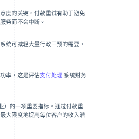
满意度的关键。付款重试有助于避免
的服务而不会中断。
试系统可减轻大量行政干预的需要，
成功率，这是评估
支付处理
系统财务
业）的一项重要指标。通过付款重
并最大限度地提高每位客户的收入潜