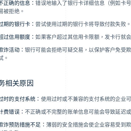
不正确的信息：
错误地输入了银行卡详细信息（例如卡
易被拒绝。
过期的银行卡：
尝试使用过期的银行卡将导致付款失败
超过信用额度：
如果客户超过其信用卡限额，发卡行就
欺诈活动：
银行可能会拒绝可疑交易，以保护客户免受
试。
务相关原因
过时的支付系统：
使用过时或不兼容的支付系统的企业
计费错误：
不正确或不完整的账单信息可能会导致延迟
欺诈预防措施不足：
薄弱的安全措施会使企业容易受到