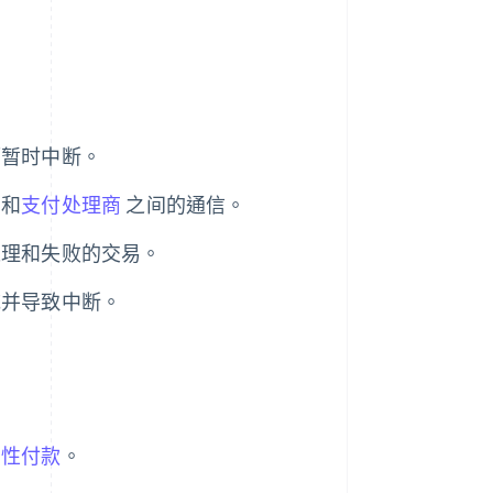
而暂时中断。
业和
支付处理商
之间的通信。
处理和失败的交易。
统并导致中断。
常性付款
。