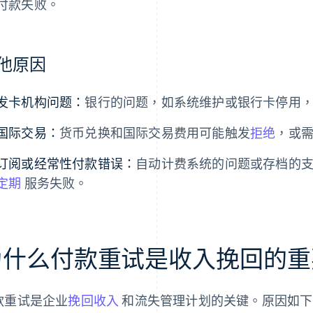
付款失败。
他原因
发卡机构问题：
银行的问题，如系统维护或银行卡停用
国际交易：
货币兑换和国际交易费用可能触发
拒绝
，或
订阅或经常性付款错误：
自动计费系统的问题或存档的
定期
服务失败。
为什么付款重试是收入挽回的重
款重试是企业
挽回收入
和流失管理计划的关键。原因如下