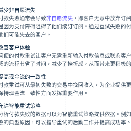
减少非自愿流失
付款失败通常会导致
非自愿流失
，即客户无意中放弃订
是因为支付障碍阻碍了他们续订订阅。通过重试失败的
他们可能失去的客户。
改善客户体验
简便的付款重试让客户无需重新输入付款信息或联系客
畅的流程节省了时间，减少了挫折感，从而带来更积极
提高现金流的一致性
付款重试可从最初失败的交易中挽回收入，为企业提供
保持现金流一致性方面发挥重要作用。
允许智能重试策略
分析付款失败的数据可以为智能重试策略提供依据。例
败的典型原因，可以指导重试的后勤工作并提高成功率