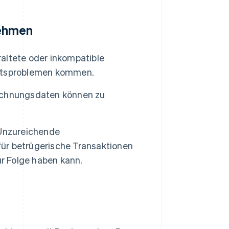
ehmen
altete oder inkompatible
tätsproblemen kommen.
echnungsdaten können zu
nzureichende
ür betrügerische Transaktionen
r Folge haben kann.