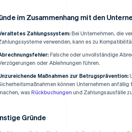
ünde im Zusammenhang mit den Untern
Veraltetes Zahlungssystem:
Bei Unternehmen, die ver
Zahlungssysteme verwenden, kann es zu Kompatibili
Abrechnungsfehler:
Falsche oder unvollständige Abr
Verzögerungen oder Ablehnungen führen.
Unzureichende Maßnahmen zur Betrugsprävention:
U
Sicherheitsmaßnahmen können Unternehmen anfällig f
machen, was
Rückbuchungen
und Zahlungsausfälle zu
nstige Gründe