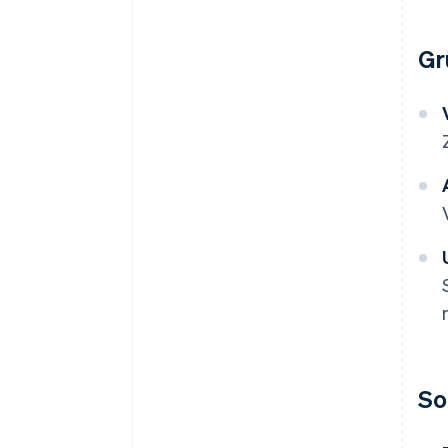
Gr
So