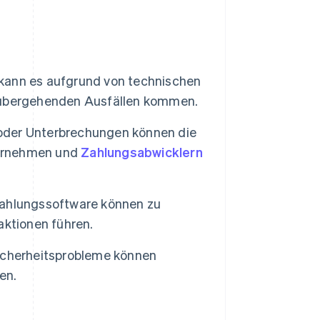
kann es aufgrund von technischen
rübergehenden Ausfällen kommen.
oder Unterbrechungen können die
ernehmen und
Zahlungsabwicklern
ahlungssoftware können zu
aktionen führen.
icherheitsprobleme können
en.