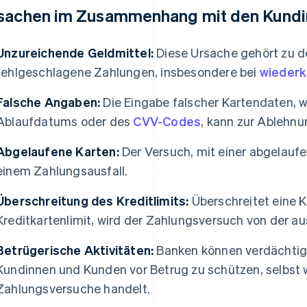
sachen im Zusammenhang mit den Kundi
Unzureichende Geldmittel:
Diese Ursache gehört zu d
fehlgeschlagene Zahlungen, insbesondere bei
wiederk
Falsche Angaben:
Die Eingabe falscher Kartendaten, w
Ablaufdatums oder des
CVV-Codes
, kann zur Ablehnu
Abgelaufene Karten:
Der Versuch, mit einer abgelaufe
einem Zahlungsausfall.
Überschreitung des Kreditlimits:
Überschreitet eine K
Kreditkartenlimit, wird der Zahlungsversuch von der a
Betrügerische Aktivitäten:
Banken können verdächtige
Kundinnen und Kunden vor Betrug zu schützen, selbst 
Zahlungsversuche handelt.