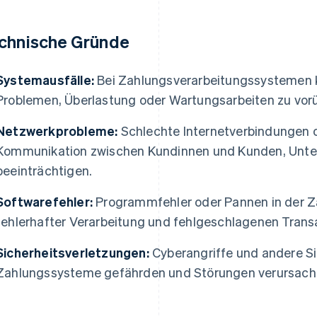
chnische Gründe
Systemausfälle:
Bei Zahlungsverarbeitungssystemen 
Problemen, Überlastung oder Wartungsarbeiten zu vo
Netzwerkprobleme:
Schlechte Internetverbindungen 
Kommunikation zwischen Kundinnen und Kunden, Unt
beeinträchtigen.
Softwarefehler:
Programmfehler oder Pannen in der Z
fehlerhafter Verarbeitung und fehlgeschlagenen Trans
Sicherheitsverletzungen:
Cyberangriffe und andere S
Zahlungssysteme gefährden und Störungen verursach