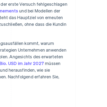
n der erste Versuch fehlgeschlagen
nements
und bei Modellen der
teht das Hauptziel von erneuten
zuschließen, ohne dass die Kundin
ungsausfällen kommt, warum
Strategien Unternehmen anwenden
olen. Angesichts des erwarteten
 Bio. USD im Jahr 2027
müssen
nd herausfinden, wie sie
en. Nachfolgend erfahren Sie,