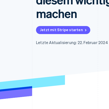
Optimierung der
Datensynchronisier
Autorisierungsraten
machen
Link
Beschleunigter Bezahlvorgang
Financial Connections
Verbundene Finanzdaten
Jetzt mit Stripe starten
Letzte Aktualisierung: 22. Februar 2024