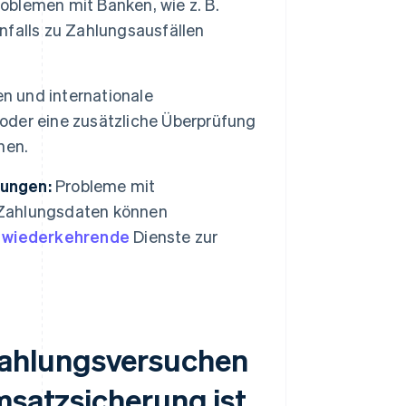
blemen mit Banken, wie z. B.
falls zu Zahlungsausfällen
und internationale
oder eine zusätzliche Überprüfung
nen.
lungen:
Probleme mit
Zahlungsdaten können
r
wiederkehrende
Dienste zur
Zahlungsversuchen
msatzsicherung ist