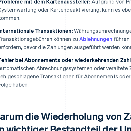
Probleme mit dem Kartenaussteller:
Aufgrund von Pro
Systemwartung oder Kartendeaktivierung, kann es eben
kommen.
Internationale Transaktionen:
Währungsumrechnungen 
Transaktionsgebühren können zu
Ablehnungen
führen 
erfordern, bevor die Zahlungen ausgeführt werden kön
Fehler bei Abonnements oder wiederkehrenden Zah
automatischen Abrechnungssystemen oder veraltete 
fehlgeschlagene Transaktionen für Abonnements ode
Folge haben.
arum die Wiederholung von 
in wichtiger Bestandteil der U