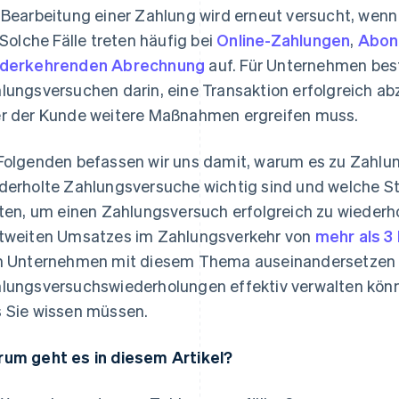
 Bearbeitung einer Zahlung wird erneut versucht, wen
. Solche Fälle treten häufig bei
Online-Zahlungen
,
Abon
ederkehrenden Abrechnung
auf. Für Unternehmen bes
lungsversuchen darin, eine Transaktion erfolgreich ab
r der Kunde weitere Maßnahmen ergreifen muss.
Folgenden befassen wir uns damit, warum es zu Zahl
derholte Zahlungsversuche wichtig sind und welche 
lten, um einen Zahlungsversuch erfolgreich zu wiederh
tweiten Umsatzes im Zahlungsverkehr von
mehr als 3
h Unternehmen mit diesem Thema auseinandersetzen u
lungsversuchswiederholungen effektiv verwalten könn
 Sie wissen müssen.
um geht es in diesem Artikel?