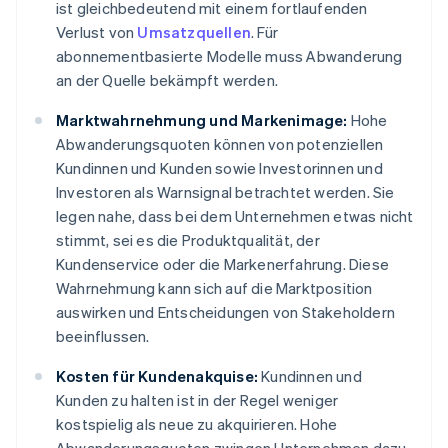
ist gleichbedeutend mit einem fortlaufenden
Verlust von
Umsatzquellen
. Für
abonnementbasierte Modelle muss Abwanderung
an der Quelle bekämpft werden.
Marktwahrnehmung und Markenimage:
Hohe
Abwanderungsquoten können von potenziellen
Kundinnen und Kunden sowie Investorinnen und
Investoren als Warnsignal betrachtet werden. Sie
legen nahe, dass bei dem Unternehmen etwas nicht
stimmt, sei es die Produktqualität, der
Kundenservice oder die Markenerfahrung. Diese
Wahrnehmung kann sich auf die Marktposition
auswirken und Entscheidungen von Stakeholdern
beeinflussen.
Kosten für Kundenakquise:
Kundinnen und
Kunden zu halten ist in der Regel weniger
kostspielig als neue zu akquirieren. Hohe