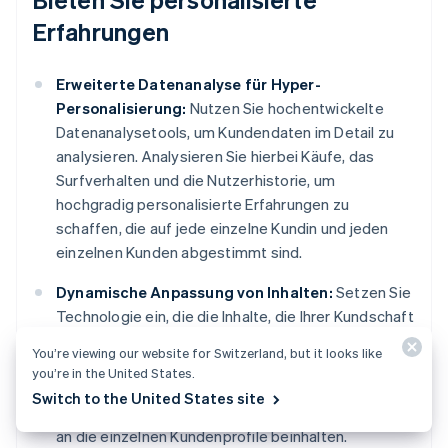
Erfahrungen
Erweiterte Datenanalyse für Hyper-
Personalisierung:
Nutzen Sie hochentwickelte
Datenanalysetools, um Kundendaten im Detail zu
analysieren. Analysieren Sie hierbei Käufe, das
Surfverhalten und die Nutzerhistorie, um
hochgradig personalisierte Erfahrungen zu
schaffen, die auf jede einzelne Kundin und jeden
einzelnen Kunden abgestimmt sind.
Dynamische Anpassung von Inhalten:
Setzen Sie
Technologie ein, die die Inhalte, die Ihrer Kundschaft
auf Ihren Plattformen angezeigt werden,
You’re viewing our website for Switzerland, but it looks like
ausgehend von deren Verhalten und Präferenzen
you’re in the United States.
ändert. Das könnte das Anpassen von Startseiten,
Switch to the United States site
Produktempfehlungen und Kommunikationsstilen
an die einzelnen Kundenprofile beinhalten.