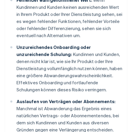
Fehlender wahrgenommener Wert:
Wenn
Kundinnen und Kunden keinen ausreichenden Wert
in Ihrem Produkt oder Ihrer Dienstleistung sehen, sei
es wegen fehlender Funktionen, fehlender Vorteile
oder fehlender Differenzierung, sehen sie sich
eventuell nach Alternativen um.
Unzureichendes Onboarding oder
unzureichende Schulung:
Kundinnen und Kunden,
denen nicht klar ist, wie sie Ihr Produkt oder Ihre
Dienstleistung vollumfänglich nutzen können, haben
eine größere Abwanderungswahrscheinlichkeit.
Effektives Onboarding und fortlaufende
Schulungen können dieses Risiko verringern.
Auslaufen von Verträgen oder Abonnements:
Manchmal ist Abwanderung das Ergebnis eines
natürlichen Vertrags- oder Abonnementendes, bei
dem sich Kundinnen und Kunden aus diversen
Gründen gegen eine Verlängerung entscheiden.