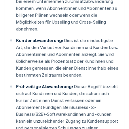
bei einem Unternehmen zu Umsatzabwanderung
kommen, wenn Abonnentinnen und Abonnenten zu
billigeren Plänen wechseln oder wenn die
Möglichkeiten für Upselling und Cross-Selling
abnehmen.
Kundenabwanderung:
Dies ist die eindeutigste
Art, die den Verlust von Kundinnen und Kunden bzw.
Abonnentinnen und Abonnenten anzeigt. Sie wird
üblicherweise als Prozentsatz der Kundinnen und
Kunden gemessen, die einen Dienst innerhalb eines
bestimmten Zeitraums beenden.
Frühzeitige Abwanderung:
Dieser Begriff bezieht
sich auf Kundinnen und Kunden, die schon nach
kurzer Zeit einen Dienst verlassen oder ein
Abonnement kündigen. Bei Business-to-
Business(B2B)-Softwarekundinnen und -kunden
kann ein unzureichender Zugang zu Kundensupport
und personalisierten Schulungen zu einer