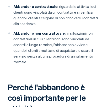
Abbandono contrattuale:
riguarda le attività i cui
clienti sono vincolati da un contratto e si verifica
quando i clienti scelgono di non rinnovare i contratti
alla scadenza.
Abbandono non contrattuale:
in situazioni non
contrattuali in cui i clienti non sono vincolati da
accordi a lungo termine, l'abbandono avviene
quando i clienti smettono di acquistare o usare il
servizio senza alcuna procedura di annullamento
formale.
Perché l'abbandono è
così importante per le