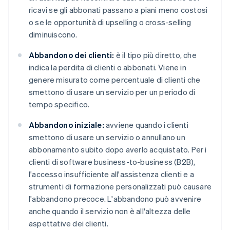
ricavi se gli abbonati passano a piani meno costosi
o se le opportunità di upselling o cross-selling
diminuiscono.
Abbandono dei clienti:
è il tipo più diretto, che
indica la perdita di clienti o abbonati. Viene in
genere misurato come percentuale di clienti che
smettono di usare un servizio per un periodo di
tempo specifico.
Abbandono iniziale:
avviene quando i clienti
smettono di usare un servizio o annullano un
abbonamento subito dopo averlo acquistato. Per i
clienti di software business-to-business (B2B),
l'accesso insufficiente all'assistenza clienti e a
strumenti di formazione personalizzati può causare
l'abbandono precoce. L'abbandono può avvenire
anche quando il servizio non è all'altezza delle
aspettative dei clienti.