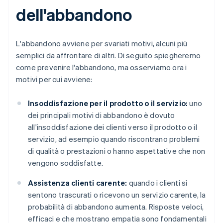
dell'abbandono
L'abbandono avviene per svariati motivi, alcuni più
semplici da affrontare di altri. Di seguito spiegheremo
come prevenire l'abbandono, ma osserviamo ora i
motivi per cui avviene:
Insoddisfazione per il prodotto o il servizio:
uno
dei principali motivi di abbandono è dovuto
all'insoddisfazione dei clienti verso il prodotto o il
servizio, ad esempio quando riscontrano problemi
di qualità o prestazioni o hanno aspettative che non
vengono soddisfatte.
Assistenza clienti carente:
quando i clienti si
sentono trascurati o ricevono un servizio carente, la
probabilità di abbandono aumenta. Risposte veloci,
efficaci e che mostrano empatia sono fondamentali