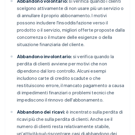
Abbandono volontario:
si verifica quando i clienti
scelgono attivamente di non usare più un servizio o
di annullare il proprio abbonamento. I motivi
possono includere l'insoddisfazione verso il
prodotto o il servizio, migliori offerte proposte dalla
concorrenza o il mutare delle esigenze o della
situazione finanziaria del cliente.
Abbandono involontario:
si verifica quando la
perdita di clienti avviene per motivi che non
dipendono dal loro controllo. Alcuni esempi
includono carte di credito scadute o che
restituiscono errore, il mancato pagamento a causa
di impedimenti finanziari o problemi tecnici che
impediscono il rinnovo dell'abbonamento.
Abbandono dei ricavi:
è incentrato sulla perdita di
ricavi più che sulla perdita di clienti. Anche se il
numero di clienti resta relativamente stabile,
un'attività può riscontrare casi di abbandono dei