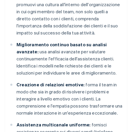
promuovi una cultura all'interno dell'organizzazione
in cui ogni membro del team, non solo quelli a
diretto contatto con i clienti, comprenda
l'importanza della soddisfazione dei clienti e il suo
impatto sul successo della tua attività.
Miglioramento continuo basato su analisi
avanzate:
usa analisi avanzate per valutare
continuamente l'efficacia dell'assistenza clienti.
Identifica i modelli nelle richieste dei clienti e le
soluzioni per individuare le aree di miglioramento.
Creazione di relazioni emotive:
forma il team in
modo che sia in grado di risolvere i problemi e
interagire a livello emotivo con i clienti. La
comprensione e l'empatia possono trasformare una
normale interazione in un'esperienza eccezionale.
Assistenza multicanale uniforme:
fornisci
assistenza coerente sui diversi canali (telefono,