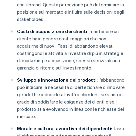
con il brand. Questa percezione può determinare la
posizione sul mercato e influire sulle decisioni degli
stakeholder.
Costi di acquisizione dei clienti:
mantenere un
cliente ha in genere costi maggiori che non
acquisirne di nuovi. Tassi di abbandono elevati
costringono le attività a investire di più in strategie
di marketing e acquisizione, spesso senza alcuna
garanzia di ritorno sull'investimento.
Sviluppo e innovazione dei prodotti:
l'abbandono
può indicare la necessità di perfezionare o innovare
i prodotti e induce le attività a chiedersi se siano in
grado di soddisfare le esigenze dei clienti e se il
prodotto stia evolvendo in linea con le richieste del
mercato.
Morale e cultura lavorativa dei dipendenti:
tassi
di abbandono elevati possono danneggiare il