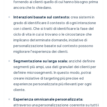
fornendo ai clienti quello di cui hanno bisogno prima
ancora che lo chiedano.
Interazioni basate sul contesto:
crea sistemi in
grado di identificare il contesto di ogni interazione
con i clienti. Che si tratti di identificare la fase del
ciclo di vita in cui si trovano o le circostanze che
implicano determinate domande, iniziative di
personalizzazione basate sul contesto possono
migliorare l'esperienza dei clienti.
Segmentazione su larga scala:
anziché definire
segmenti più ampi, usa dati granulari dei clienti per
definire microsegmenti. In questo modo, potrai
creare iniziative di targeting più precise ed
esperienze personalizzate più rilevanti per ogni
cliente.
Esperienza omnicanale personalizzata:
attraverso una personalizzazione coerente su tutti i