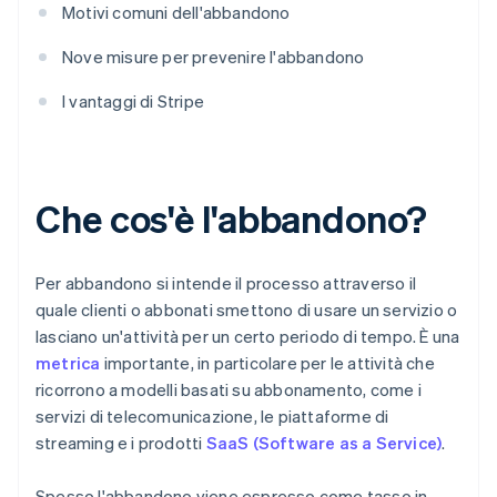
Motivi comuni dell'abbandono
Nove misure per prevenire l'abbandono
I vantaggi di Stripe
Che cos'è l'abbandono?
Per abbandono si intende il processo attraverso il
quale clienti o abbonati smettono di usare un servizio o
lasciano un'attività per un certo periodo di tempo. È una
metrica
importante, in particolare per le attività che
ricorrono a modelli basati su abbonamento, come i
servizi di telecomunicazione, le piattaforme di
streaming e i prodotti
SaaS (Software as a Service)
.
Spesso l'abbandono viene espresso come tasso in