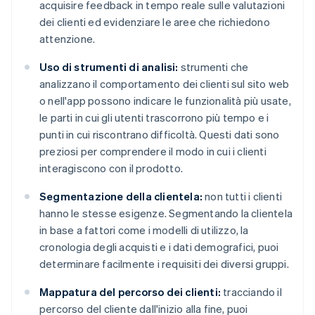
acquisire feedback in tempo reale sulle valutazioni
dei clienti ed evidenziare le aree che richiedono
attenzione.
Uso di strumenti di analisi:
strumenti che
analizzano il comportamento dei clienti sul sito web
o nell'app possono indicare le funzionalità più usate,
le parti in cui gli utenti trascorrono più tempo e i
punti in cui riscontrano difficoltà. Questi dati sono
preziosi per comprendere il modo in cui i clienti
interagiscono con il prodotto.
Segmentazione della clientela:
non tutti i clienti
hanno le stesse esigenze. Segmentando la clientela
in base a fattori come i modelli di utilizzo, la
cronologia degli acquisti e i dati demografici, puoi
determinare facilmente i requisiti dei diversi gruppi.
Mappatura del percorso dei clienti:
tracciando il
percorso del cliente dall'inizio alla fine, puoi