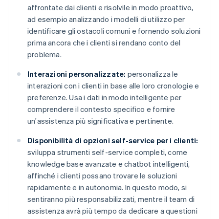
affrontate dai clienti e risolvile in modo proattivo,
ad esempio analizzando i modelli di utilizzo per
identificare gli ostacoli comuni e fornendo soluzioni
prima ancora che i clienti si rendano conto del
problema.
Interazioni personalizzate:
personalizza le
interazioni con i clienti in base alle loro cronologie e
preferenze. Usa i dati in modo intelligente per
comprendere il contesto specifico e fornire
un'assistenza più significativa e pertinente.
Disponibilità di opzioni self-service per i clienti:
sviluppa strumenti self-service completi, come
knowledge base avanzate e chatbot intelligenti,
affinché i clienti possano trovare le soluzioni
rapidamente e in autonomia. In questo modo, si
sentiranno più responsabilizzati, mentre il team di
assistenza avrà più tempo da dedicare a questioni