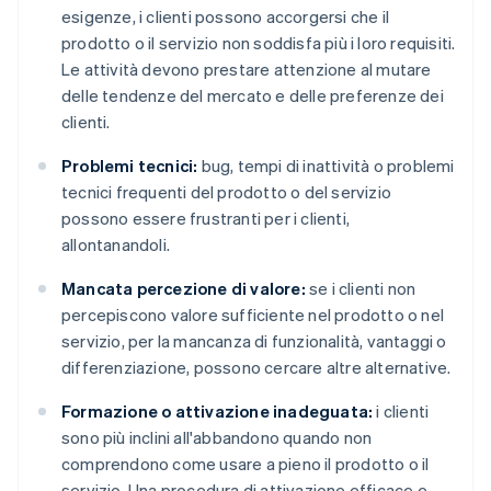
esigenze, i clienti possono accorgersi che il
prodotto o il servizio non soddisfa più i loro requisiti.
Le attività devono prestare attenzione al mutare
delle tendenze del mercato e delle preferenze dei
clienti.
Problemi tecnici:
bug, tempi di inattività o problemi
tecnici frequenti del prodotto o del servizio
possono essere frustranti per i clienti,
allontanandoli.
Mancata percezione di valore:
se i clienti non
percepiscono valore sufficiente nel prodotto o nel
servizio, per la mancanza di funzionalità, vantaggi o
differenziazione, possono cercare altre alternative.
Formazione o attivazione inadeguata:
i clienti
sono più inclini all'abbandono quando non
comprendono come usare a pieno il prodotto o il
servizio. Una procedura di attivazione efficace e