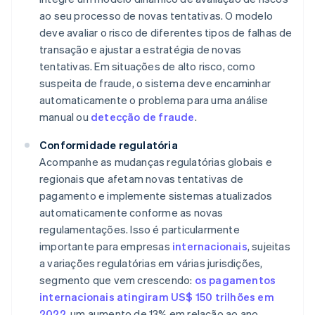
ao seu processo de novas tentativas. O modelo
deve avaliar o risco de diferentes tipos de falhas de
transação e ajustar a estratégia de novas
tentativas. Em situações de alto risco, como
suspeita de fraude, o sistema deve encaminhar
automaticamente o problema para uma análise
manual ou
detecção de fraude
.
Conformidade regulatória
Acompanhe as mudanças regulatórias globais e
regionais que afetam novas tentativas de
pagamento e implemente sistemas atualizados
automaticamente conforme as novas
regulamentações. Isso é particularmente
importante para empresas
internacionais
, sujeitas
a variações regulatórias em várias jurisdições,
segmento que vem crescendo:
os pagamentos
internacionais atingiram US$ 150 trilhões em
2022
, um aumento de 13% em relação ao ano