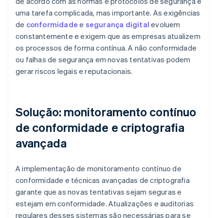
de acordo com as normas e protocolos de segurança é
uma tarefa complicada, mas importante. As exigências
de
conformidade
e
segurança digital
evoluem
constantemente e exigem que as empresas atualizem
os processos de forma contínua. A não conformidade
ou falhas de segurança em novas tentativas podem
gerar riscos legais e reputacionais.
Solução: monitoramento contínuo
de conformidade e criptografia
avançada
A implementação de monitoramento contínuo de
conformidade e técnicas avançadas de criptografia
garante que as novas tentativas sejam seguras e
estejam em conformidade. Atualizações e auditorias
regulares desses sistemas são necessárias para se