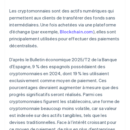
Les cryptomonnaies sont des actifs numériques qui
permettent aux clients de transférer des fonds sans
intermédiaires. Une fois achetées via une plateforme
d’échange (par exemple,
Blockchain.com
), elles sont
principalement utilisées pour effectuer des paiements
décentralisés.
D’après le
Bulletin économique 2025/T2
de la Banque
d’Espagne, 9 % des espagnols possédaient des
cryptomonnaies en 2024, dont 19 % les utilisaient
exclusivement comme moyen de paiement. Ces
pourcentages devraient augmenter à mesure que des
progrès significatifs seront réalisés. Parmi ces
cryptomonnaies figurent les stablecoins, une forme de
cryptomonnaie beaucoup moins volatile, car sa valeur
est indexée sur des actifs tangibles, tels que les
devises traditionnelles. Face à l’intérêt croissant pour
ce moyen de paiement, de plus en plus d’entreprises