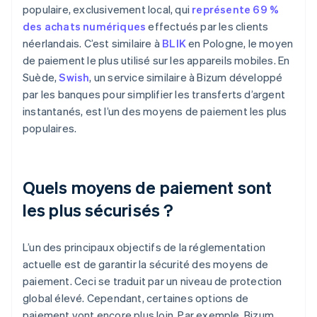
populaire, exclusivement local, qui
représente 69 %
des achats numériques
effectués par les clients
néerlandais. C’est similaire à
BLIK
en Pologne, le moyen
de paiement le plus utilisé sur les appareils mobiles. En
Suède,
Swish
, un service similaire à Bizum développé
par les banques pour simplifier les transferts d’argent
instantanés, est l’un des moyens de paiement les plus
populaires.
Quels moyens de paiement sont
les plus sécurisés ?
L’un des principaux objectifs de la réglementation
actuelle est de garantir la sécurité des moyens de
paiement. Ceci se traduit par un niveau de protection
global élevé. Cependant, certaines options de
paiement vont encore plus loin. Par exemple, Bizum