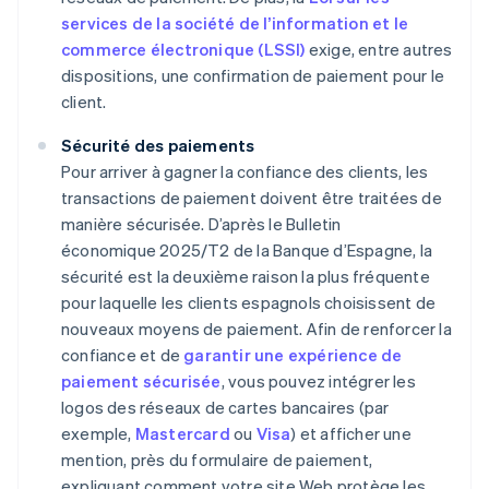
services de la société de l’information et le
commerce électronique (LSSI)
exige, entre autres
dispositions, une confirmation de paiement pour le
client.
Sécurité des paiements
Pour arriver à gagner la confiance des clients, les
transactions de paiement doivent être traitées de
manière sécurisée. D’après le
Bulletin
économique 2025/T2
de la Banque d’Espagne, la
sécurité est la deuxième raison la plus fréquente
pour laquelle les clients espagnols choisissent de
nouveaux moyens de paiement. Afin de renforcer la
confiance et de
garantir une expérience de
paiement sécurisée
, vous pouvez intégrer les
logos des réseaux de cartes bancaires (par
exemple,
Mastercard
ou
Visa
) et afficher une
mention, près du formulaire de paiement,
expliquant comment votre site Web protège les