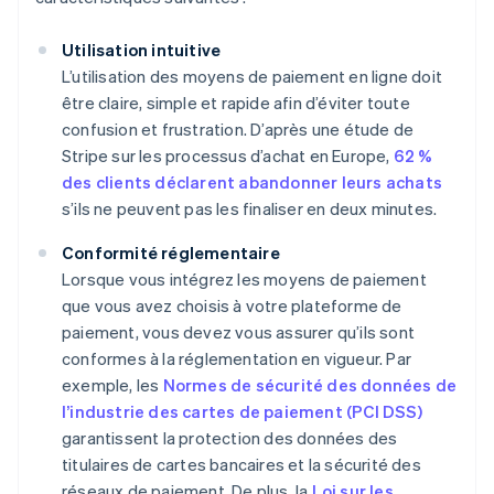
Utilisation intuitive
L’utilisation des moyens de paiement en ligne doit
être claire, simple et rapide afin d’éviter toute
confusion et frustration. D’après une étude de
Stripe sur les processus d’achat en Europe,
62 %
des clients déclarent abandonner leurs achats
s’ils ne peuvent pas les finaliser en deux minutes.
Conformité réglementaire
Lorsque vous intégrez les moyens de paiement
que vous avez choisis à votre plateforme de
paiement, vous devez vous assurer qu’ils sont
conformes à la réglementation en vigueur. Par
exemple, les
Normes de sécurité des données de
l’industrie des cartes de paiement (PCI DSS)
garantissent la protection des données des
titulaires de cartes bancaires et la sécurité des
réseaux de paiement. De plus, la
Loi sur les