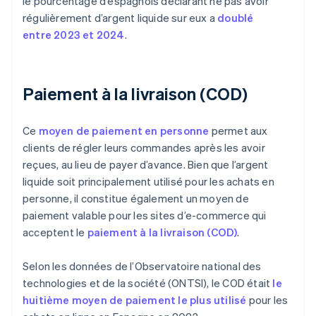
le pourcentage d’espagnols déclarant ne pas avoir
régulièrement d’argent liquide sur eux a
doublé
entre 2023 et 2024
.
Paiement à la livraison (COD)
Ce
moyen de paiement en personne
permet aux
clients de régler leurs commandes après les avoir
reçues, au lieu de payer d’avance. Bien que l’argent
liquide soit principalement utilisé pour les achats en
personne, il constitue également un moyen de
paiement valable pour les sites d’e-commerce qui
acceptent le
paiement à la livraison (COD)
.
Selon les données de l’Observatoire national des
technologies et de la société (ONTSI), le COD était
le
huitième moyen de paiement le plus utilisé
pour les