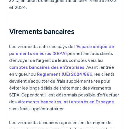
32 %, en dépit d’une augmentation de 4 % entre 2022
et 2024.
Virements bancaires
Les virements entre les pays de
l’Espace unique de
paiements en euros (SEPA)
permettent aux clients
d’envoyer de l’argent de leurs comptes vers les
comptes bancaires des entreprises
. Avant l’entrée
en vigueur du
Règlement (UE) 2024/886
, les clients
devaient s’acquitter de frais supplémentaires pour
éviter les longs délais de traitement des virements
SEPA. Cependant, il est désormais possible d’effectuer
des
virements bancaires instantanés en Espagne
sans frais supplémentaires.
Les virements bancaires représentent le moyen de