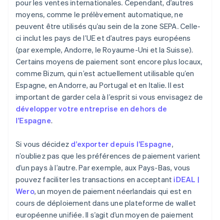
pour les ventes internationales. Cependant, d’autres
moyens, comme le prélèvement automatique, ne
peuvent être utilisés qu’au sein de la zone SEPA. Celle-
ci inclut les pays de l’UE et d’autres pays européens
(par exemple, Andorre, le Royaume-Uni et la Suisse).
Certains moyens de paiement sont encore plus locaux,
comme Bizum, qui n’est actuellement utilisable qu’en
Espagne, en Andorre, au Portugal et en Italie. Il est
important de garder cela à l’esprit si vous envisagez de
développer votre entreprise en dehors de
l’Espagne
.
Si vous décidez
d’exporter depuis l’Espagne
,
n’oubliez pas que les préférences de paiement varient
d’un pays à l’autre. Par exemple, aux Pays-Bas, vous
pouvez faciliter les transactions en acceptant
iDEAL |
Wero
, un moyen de paiement néerlandais qui est en
cours de déploiement dans une plateforme de wallet
européenne unifiée. Il s’agit d’un moyen de paiement