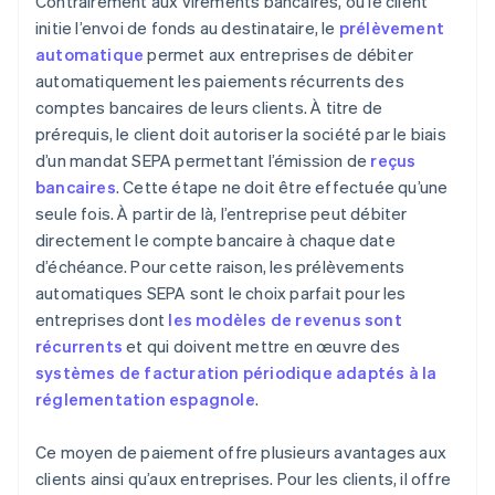
Contrairement aux virements bancaires, où le client
initie l’envoi de fonds au destinataire, le
prélèvement
automatique
permet aux entreprises de débiter
automatiquement les paiements récurrents des
comptes bancaires de leurs clients. À titre de
prérequis, le client doit autoriser la société par le biais
d’un mandat SEPA permettant l’émission de
reçus
bancaires
. Cette étape ne doit être effectuée qu’une
seule fois. À partir de là, l’entreprise peut débiter
directement le compte bancaire à chaque date
d’échéance. Pour cette raison, les prélèvements
automatiques SEPA sont le choix parfait pour les
entreprises dont
les modèles de revenus sont
récurrents
et qui doivent mettre en œuvre des
systèmes de facturation périodique adaptés à la
réglementation espagnole
.
Ce moyen de paiement offre plusieurs avantages aux
clients ainsi qu’aux entreprises. Pour les clients, il offre