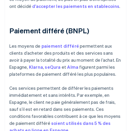
ont décidé
d’accepter les paiements en stablecoins
.
Paiement différé (BNPL)
Les moyens de
paiement différé
permettent aux
clients d’acheter des produits et des services sans
avoir à payer la totalité du prix au moment de l’achat. En
Espagne,
Klarna
,
seQura
et
Alma
figurent parmi les
plateformes de paiement différé les plus populaires.
Ces services permettent de différer les paiements
immédiatement et sans intérêts. Par exemple, en
Espagne, le client ne paie généralement pas de frais,
sauf s’il est en retard dans ses paiements. Ces
conditions favorables contribuent à ce que les moyens
de paiement différé
soient utilisés dans 5 % des
achats en ligne en Espagne
.