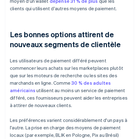
moyen d'un wallet
dépense 31 % de plus
que les
clients qui utilisent d'autres moyens de paiement.
Les bonnes options attirent de
nouveaux segments de clientèle
Les utilisateurs de paiement différé peuvent
commencer leurs achats sur les marketplaces plutôt
que sur les moteurs de recherche ou les sites des
marchands en ligne. Comme
30 % des adultes
américains
utilisent au moins un service de paiement
différé, ces fournisseurs peuvent aider les entreprises
à attirer de nouveaux clients.
Les préférences varient considérablement d'un pays à
l'autre. La prise en charge des moyens de paiement
locaux (par exemple, BLIK en Pologne, Pix au Brésil)