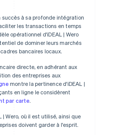
n succès à sa profonde intégration
aciliter les transactions en temps
dèle opérationnel d'iDEAL | Wero
otentiel de dominer leurs marchés
 cadres bancaires locaux.
bancaire directe, en adhérant aux
ition des entreprises aux
igne
montre la pertinence d'iDEAL |
nts en ligne le considèrent
t par carte
.
ero, où il est utilisé, ainsi que
prises doivent garder à l'esprit.