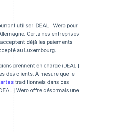
rront utiliser iDEAL | Wero pour
Allemagne. Certaines entreprises
 acceptent déjà les paiements
 accepté au Luxembourg.
égions prennent en charge iDEAL |
res des clients. À mesure que le
cartes
traditionnels dans ces
iDEAL | Wero offre désormais une