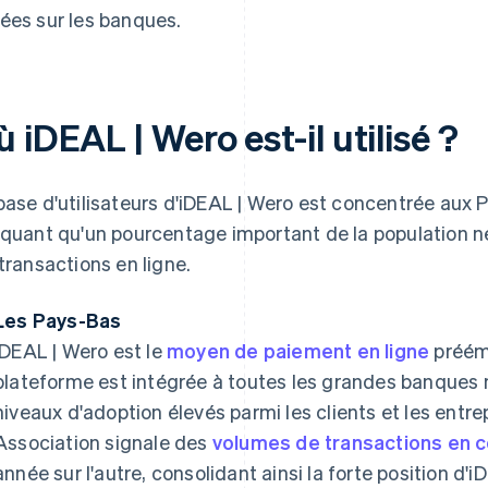
ées sur les banques.
 iDEAL | Wero est-il utilisé ?
base d'utilisateurs d'iDEAL | Wero est concentrée aux P
iquant qu'un pourcentage important de la population née
 transactions en ligne.
Les Pays-Bas
iDEAL | Wero est le
moyen de paiement en ligne
préém
plateforme est intégrée à toutes les grandes banques 
niveaux d'adoption élevés parmi les clients et les ent
Association signale des
volumes de transactions en 
année sur l'autre, consolidant ainsi la forte position d