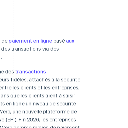
n de
paiement en ligne
basé
aux
 des transactions via des
.
me des
transactions
eurs fidèles, attachés à la sécurité
ntre les clients et les entreprises,
ns que les clients aient à saisir
ts en ligne un niveau de sécurité
 Wero, une nouvelle plateforme de
 (EPI). Fin 2026, les entreprises
er Wero comme moyen de paiement,