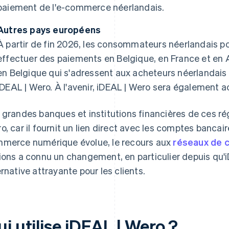
paiement de l'e-commerce néerlandais.
Autres pays européens
À partir de fin 2026, les consommateurs néerlandais pou
effectuer des paiements en Belgique, en France et en 
en Belgique qui s'adressent aux acheteurs néerlandais
iDEAL | Wero. À l'avenir, iDEAL | Wero sera également
 grandes banques et institutions financières de ces r
o, car il fournit un lien direct avec les comptes bancai
merce numérique évolue, le recours aux
réseaux de 
ions a connu un changement, en particulier depuis qu'
ernative attrayante pour les clients.
i utilise iDEAL | Wero ?