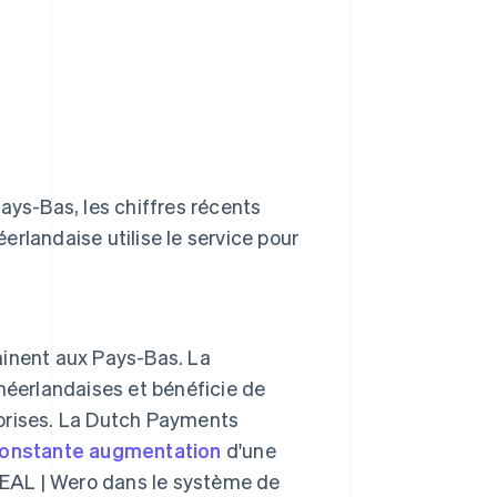
ays-Bas, les chiffres récents
rlandaise utilise le service pour
inent aux Pays-Bas. La
néerlandaises et bénéficie de
reprises. La Dutch Payments
constante augmentation
d'une
'iDEAL | Wero dans le système de