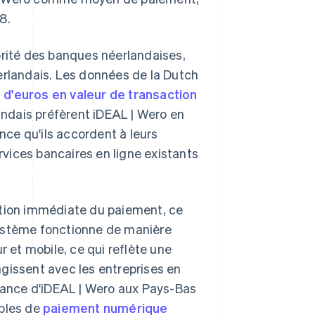
8.
orité des banques néerlandaises,
erlandais. Les données de la Dutch
s d'euros en valeur de transaction
landais préfèrent iDEAL | Wero en
ance qu'ils accordent à leurs
ervices bancaires en ligne existants
ation immédiate du paiement, ce
e système fonctionne de manière
r et mobile, ce qui reflète une
gissent avec les entreprises en
rtance d'iDEAL | Wero aux Pays-Bas
ibles de
paiement numérique