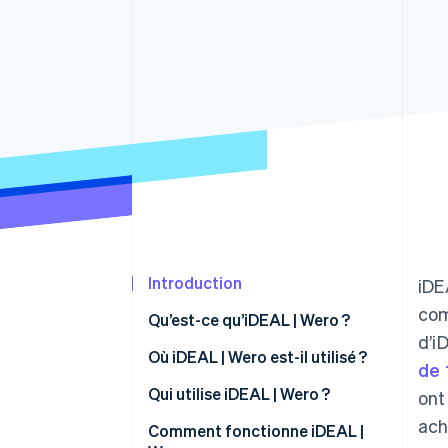
Authorization Boost
Acceptation optimisée
Link
Paiements accélérés
Financial Connections
Comptes financiers associés
Introduction
iDE
com
Qu’est-ce qu’iDEAL | Wero ?
d’i
Où iDEAL | Wero est-il utilisé ?
de 
Qui utilise iDEAL | Wero ?
ont
ach
Clients
Comment fonctionne iDEAL |