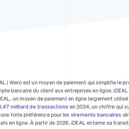
AL | Wero est un moyen de paiement qui simplifie le
pr
pte bancaire du client aux entreprises en ligne. iDE
DEAL, un moyen de paiement en ligne largement utilis
1,47 milliard de transactions
en 2024, un chiffre qui s
 une forte préférence pour les
virements bancaires
dir
ats en ligne. À partir de 2026, iDEAL entame sa transi