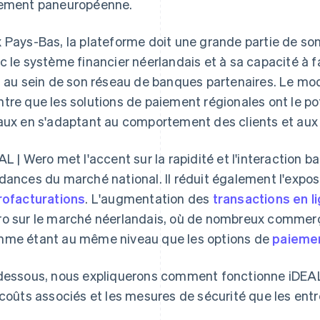
ement paneuropéenne.
 Pays-Bas, la plateforme doit une grande partie de so
c le système financier néerlandais et à sa capacité à f
l au sein de son réseau de banques partenaires. Le mo
tre que les solutions de paiement régionales ont le p
aux en s'adaptant au comportement des clients et aux
AL | Wero met l'accent sur la rapidité et l'interaction 
dances du marché national. Il réduit également l'expos
rofacturations
. L'augmentation des
transactions en l
o sur le marché néerlandais, où de nombreux commerça
me étant au même niveau que les options de
paiemen
dessous, nous expliquerons comment fonctionne iDEAL | W
 coûts associés et les mesures de sécurité que les entre