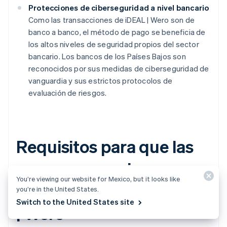
Protecciones de ciberseguridad a nivel bancario
Como las transacciones de iDEAL | Wero son de
banco a banco, el método de pago se beneficia de
los altos niveles de seguridad propios del sector
bancario. Los bancos de los Países Bajos son
reconocidos por sus medidas de ciberseguridad de
vanguardia y sus estrictos protocolos de
evaluación de riesgos.
Requisitos para que las
empresas comiencen a
You’re viewing our website for Mexico, but it looks like
aceptar pagos con iDEAL
you’re in the United States.
Switch to the United States site
| Wero