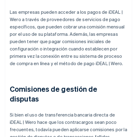
Las empresas pueden acceder a los pagos de iDEAL |
Wero a través de proveedores de servicios de pago
específicos, que pueden cobrar una comisión mensual
por el uso de su plataforma. Además, las empresas
pueden tener que pagar comisiones iniciales de
configuración o integración cuando establecen por
primera vez la conexión entre su sistema de proceso
de compra en línea y el método de pago iDEAL | Wero.
Comisiones de gestión de
disputas
Si bien el uso de transferencia bancaria directa de
iDEAL | Wero hace que los contracargos sean poco
frecuentes, todavía pueden aplicarse comisiones por la
gestión de disputas o de transacciones fallidas.