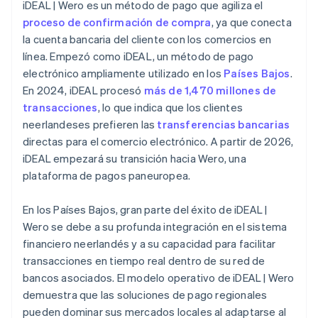
iDEAL | Wero es un método de pago que agiliza el
proceso de confirmación de compra
, ya que conecta
la cuenta bancaria del cliente con los comercios en
línea. Empezó como iDEAL, un método de pago
electrónico ampliamente utilizado en los
Países Bajos
.
En 2024, iDEAL procesó
más de 1,470 millones de
transacciones
, lo que indica que los clientes
neerlandeses prefieren las
transferencias bancarias
directas para el comercio electrónico. A partir de 2026,
iDEAL empezará su transición hacia Wero, una
plataforma de pagos paneuropea.
En los Países Bajos, gran parte del éxito de iDEAL |
Wero se debe a su profunda integración en el sistema
financiero neerlandés y a su capacidad para facilitar
transacciones en tiempo real dentro de su red de
bancos asociados. El modelo operativo de iDEAL | Wero
demuestra que las soluciones de pago regionales
pueden dominar sus mercados locales al adaptarse al