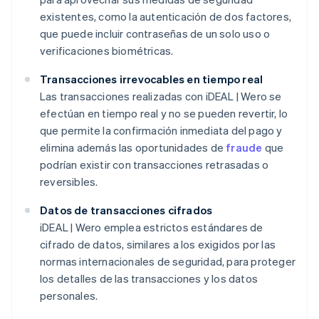
existentes, como la autenticación de dos factores,
que puede incluir contraseñas de un solo uso o
verificaciones biométricas.
Transacciones irrevocables en tiempo real
Las transacciones realizadas con iDEAL | Wero se
efectúan en tiempo real y no se pueden revertir, lo
que permite la confirmación inmediata del pago y
elimina además las oportunidades de
fraude
que
podrían existir con transacciones retrasadas o
reversibles.
Datos de transacciones cifrados
iDEAL | Wero emplea estrictos estándares de
cifrado de datos, similares a los exigidos por las
normas internacionales de seguridad, para proteger
los detalles de las transacciones y los datos
personales.