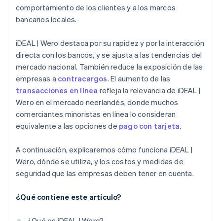
comportamiento de los clientes y a los marcos
bancarios locales.
iDEAL | Wero destaca por su rapidez y por la interacción
directa con los bancos, y se ajusta a las tendencias del
mercado nacional. También reduce la exposición de las
empresas a
contracargos
. El aumento de las
transacciones en línea
refleja la relevancia de iDEAL |
Wero en el mercado neerlandés, donde muchos
comerciantes minoristas en línea lo consideran
equivalente a las opciones de
pago con tarjeta
.
A continuación, explicaremos cómo funciona iDEAL |
Wero, dónde se utiliza, y los costos y medidas de
seguridad que las empresas deben tener en cuenta.
¿Qué contiene este artículo?
¿Qué es iDEAL | Wero?