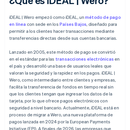
¿Qué es iDEAL | Wero?
iDEAL | Wero empezó como iDEAL, un
método de pago
en línea
con sede en los
Países Bajos
, diseñado para
permitir a los clientes hacer transacciones mediante
transferencias directas desde sus cuentas bancarias.
Lanzado en 2005, este método de pago se convirtió
en el estándar para las
transacciones electrónicas
en
el país y desarrolló una base de usuarios leales que
valoran la seguridad y la rapidez en los pagos. iDEAL |
Wero, como intermediario entre clientes y empresas,
facilita la transferencia de fondos en tiempo real sin
que los clientes tengan que ingresar los datos de la
tarjeta, por lo que ofrece pagos electrónicos con
seguridad a nivel bancario. Actualmente, iDEAL está en
proceso de migrar a Wero, una nueva plataforma de
pagos lanzada en 2024 por la European Payments
Initiative (EPI). A finales de 2026, las empresas que