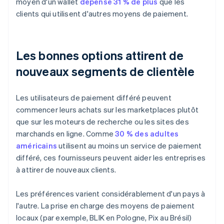
moyen d'un wallet
dépense 31 % de plus
que les
clients qui utilisent d'autres moyens de paiement.
Les bonnes options attirent de
nouveaux segments de clientèle
Les utilisateurs de paiement différé peuvent
commencer leurs achats sur les marketplaces plutôt
que sur les moteurs de recherche ou les sites des
marchands en ligne. Comme
30 % des adultes
américains
utilisent au moins un service de paiement
différé, ces fournisseurs peuvent aider les entreprises
à attirer de nouveaux clients.
Les préférences varient considérablement d'un pays à
l'autre. La prise en charge des moyens de paiement
locaux (par exemple, BLIK en Pologne, Pix au Brésil)