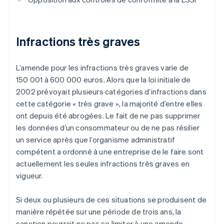
Infractions très graves
L’amende pour les infractions très graves varie de
150 001 à 600 000 euros. Alors que la loi initiale de
2002 prévoyait plusieurs catégories d’infractions dans
cette catégorie « très grave », la majorité d’entre elles
ont depuis été abrogées. Le fait de ne pas supprimer
les données d’un consommateur ou de ne pas résilier
un service après que l’organisme administratif
compétent a ordonné à une entreprise de le faire sont
actuellement les seules infractions très graves en
vigueur.
Si deux ou plusieurs de ces situations se produisent de
manière répétée sur une période de trois ans, la
sanction pourrait ne pas se limiter à une amende