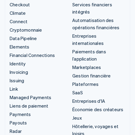
Checkout
Services financiers
intégrés
Climate
Automatisation des
Connect
opérations financières
Cryptomonnaie
Entreprises
Data Pipeline
internationales
Elements
Paiements dans
Financial Connections
l’application
Identity
Marketplaces
Invoicing
Gestion financière
Issuing
Plateformes
Link
SaaS
Managed Payments
Entreprises d'IA
Liens de paiement
Économie des créateurs
Payments
Jeux
Payouts
Hôtellerie, voyages et
Radar
loisirs