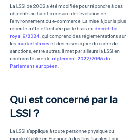
La LSSI de 2002 a été modifiée pour répondre à ces
objectifs au fur et à mesure de l’évolution de
l’environnement du e-commerce. La mise à jour la plus
récente a été effectuée par le biais du
décret-loi
royal 9/2024
, qui comprend des réglementations sur
les
marketplaces
et des mises à jour du cadre de
sanctions, entre autres. Il met par ailleurs la LSSI en
conformité avec le
règlement 2022/2065 du
Parlement européen
.
Qui est concerné par la
LSSI ?
La LSSI s’applique à toute personne physique ou
morale établie en Espagne à des fins fiscales t qui