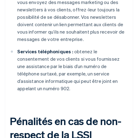
vous envoyez des messages marketing ou des
newsletters à vos clients, offrez-leur toujours la
possibilité de se désabonner. Vos newsletters
doivent contenir un lien permettant aux clients de
vous informer qu’ils ne souhaitent plus recevoir de
messages de votre entreprise.
Services téléphoniques :
obtenez le
consentement de vos clients si vous fournissez
une assistance par le biais d’un numéro de
téléphone surtaxé, par exemple, un service
d’assistance informatique qui peut être joint en
appelant un numéro 902.
Pénalités en cas de non-
respect de la LSSI