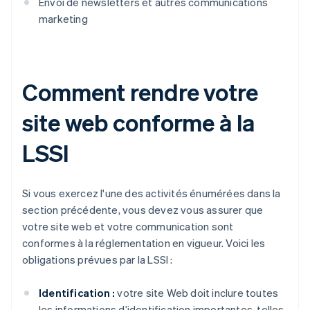
Envoi de newsletters et autres communications
marketing
Comment rendre votre
site web conforme à la
LSSI
Si vous exercez l'une des activités énumérées dans la
section précédente, vous devez vous assurer que
votre site web et votre communication sont
conformes à la réglementation en vigueur. Voici les
obligations prévues par la LSSI :
Identification :
votre site Web doit inclure toutes
les informations d’identification importantes, telles