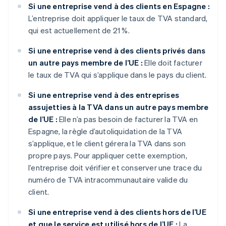
Si une entreprise vend à des clients en Espagne :
L’entreprise doit appliquer le taux de TVA standard,
qui est actuellement de 21 %.
Si une entreprise vend à des clients privés dans
un autre pays membre de l’UE :
Elle doit facturer
le taux de TVA qui s’applique dans le pays du client.
Si une entreprise vend à des entreprises
assujetties à la TVA dans un autre pays membre
de l’UE :
Elle n’a pas besoin de facturer la TVA en
Espagne, la règle d’autoliquidation de la TVA
s’applique, et le client gérera la TVA dans son
propre pays. Pour appliquer cette exemption,
l’entreprise doit vérifier et conserver une trace du
numéro de TVA intracommunautaire valide du
client.
Si une entreprise vend à des clients hors de l’UE
et que le service est utilisé hors de l’UE :
La