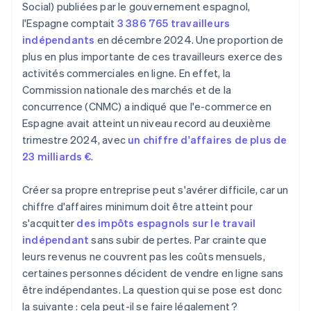
Social) publiées par le gouvernement espagnol,
l'Espagne comptait
3 386 765 travailleurs
indépendants
en décembre 2024. Une proportion de
plus en plus importante de ces travailleurs exerce des
activités commerciales en ligne. En effet, la
Commission nationale des marchés et de la
concurrence (CNMC) a indiqué que l'e-commerce en
Espagne avait atteint un niveau record au deuxième
trimestre 2024, avec
un chiffre d'affaires de plus de
23 milliards €
.
Créer sa propre entreprise peut s'avérer difficile, car un
chiffre d'affaires minimum doit être atteint pour
s'acquitter
des impôts espagnols sur le travail
indépendant
sans subir de pertes. Par crainte que
leurs revenus ne couvrent pas les coûts mensuels,
certaines personnes décident de vendre en ligne sans
être indépendantes. La question qui se pose est donc
la suivante : cela peut-il se faire légalement ?