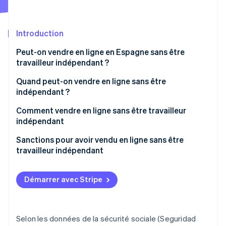
Découvrez les prochaines évolutions
Commerce en ligne
Radar
Prévention de la fraude
Introduction
Écosystème
Atlas
Peut-on vendre en ligne en Espagne sans être
Constitution de start-up
travailleur indépendant ?
Partenaires
Climate
Stripe App Marketplace
Élimination du carbone
Combien peut-on gagner sans être indépendant en
Quand peut-on vendre en ligne sans être
Espagne ?
indépendant ?
Identity
Vérification de l'identité
Comment vendre en ligne sans être travailleur
indépendant
Sanctions pour avoir vendu en ligne sans être
travailleur indépendant
Stripe Sessions 2026
Découvrez comment Stripe construit l’infrastructure écono
Démarrer avec Stripe
Regarder la vidéo
Selon les données de la sécurité sociale (Seguridad