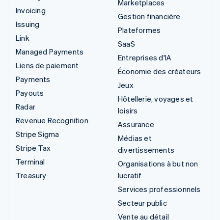
Marketplaces
Invoicing
Gestion financière
Issuing
Plateformes
Link
SaaS
Managed Payments
Entreprises d'IA
Liens de paiement
Économie des créateurs
Payments
Jeux
Payouts
Hôtellerie, voyages et
Radar
loisirs
Revenue Recognition
Assurance
Stripe Sigma
Médias et
Stripe Tax
divertissements
Terminal
Organisations à but non
Treasury
lucratif
Services professionnels
Secteur public
Vente au détail