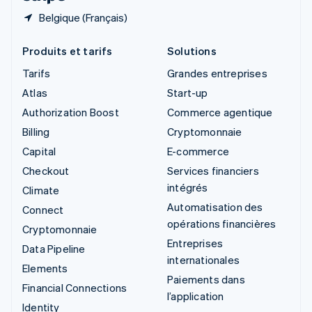
Belgique (Français)
Produits et tarifs
Solutions
Tarifs
Grandes entreprises
Atlas
Start-up
Authorization Boost
Commerce agentique
Billing
Cryptomonnaie
Capital
E-commerce
Checkout
Services financiers
intégrés
Climate
Automatisation des
Connect
opérations financières
Cryptomonnaie
Entreprises
Data Pipeline
internationales
Elements
Paiements dans
Financial Connections
l’application
Identity