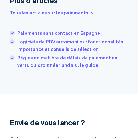
Plus d'articles
Estonie
English
Tous les articles sur les paiements
États-Unis
English
Español
简体中文
Finlande
English
Svenska
Paiements sans contact en Espagne
France
Logiciels de PDV automobiles : fonctionnalités,
Français
English
importance et conseils de sélection
Gibraltar
English
Règles en matière de délais de paiement en
Grèce
vertu du droit néerlandais : le guide
English
Hongrie
English
Inde
English
Irlande
English
Italie
Italiano
English
Envie de vous lancer ?
Japon
日本語
English