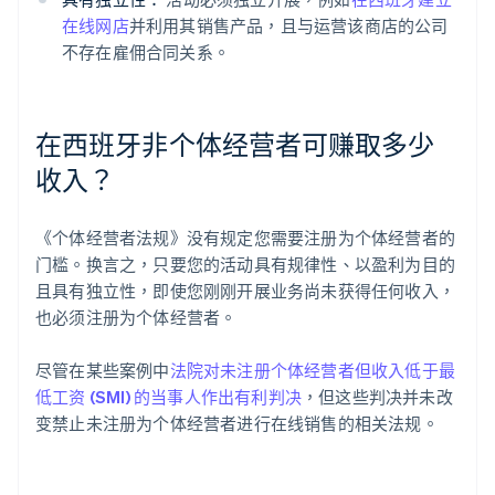
在线网店
并利用其销售产品，且与运营该商店的公司
不存在雇佣合同关系。
在西班牙非个体经营者可赚取多少
收入？
《个体经营者法规》没有规定您需要注册为个体经营者的
门槛。换言之，只要您的活动具有规律性、以盈利为目的
且具有独立性，即使您刚刚开展业务尚未获得任何收入，
也必须注册为个体经营者。
尽管在某些案例中
法院对未注册个体经营者但收入低于最
低工资 (SMI) 的当事人作出有利判决
，但这些判决并未改
变禁止未注册为个体经营者进行在线销售的相关法规。