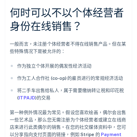
何时可以不以个体经营者
身份在线销售？
一般而言，未注册个体经营者不得在线销售产品。但在某
些特殊情况下是被允许的：
作为独立个体开展的偶发性经济活动
作为工人合作社 (co-op) 的雇员进行的常规经济活动
将二手车出售给私人，属于需要缴纳转让税和印花税
(
ITPAJD
)的交易
第一种例外情况最为常见。假设您喜欢绘画，偶尔会出售
一些艺术品，那么您无需注册为个体经营者或建立在线商
店来进行此类偶尔的销售。在您的社交媒体资料中，您可
以分享指向支付页面的链接，例如 Stripe 的
Payment