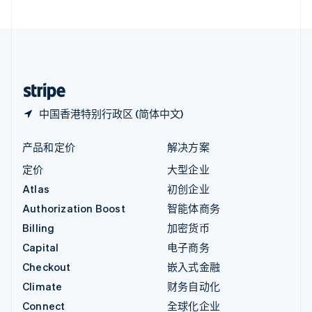
直布罗陀
English
中国内地
简体中文
English
中国香港特别行政区
English
简体中文
中国香港特别行政区 (简体中文)
产品和定价
解决方案
定价
大型企业
Atlas
初创企业
Authorization Boost
智能体商务
Billing
加密货币
Capital
电子商务
Checkout
嵌入式金融
Climate
财务自动化
Connect
全球化企业