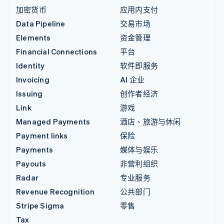
加密货币
应用内支付
Data Pipeline
交易市场
Elements
资金管理
Financial Connections
平台
Identity
软件即服务
Invoicing
AI 企业
Issuing
创作者经济
Link
游戏
Managed Payments
酒店、旅游与休闲
Payment links
保险
Payments
媒体与娱乐
Payouts
非营利组织
Radar
专业服务
Revenue Recognition
公共部门
Stripe Sigma
零售
Tax