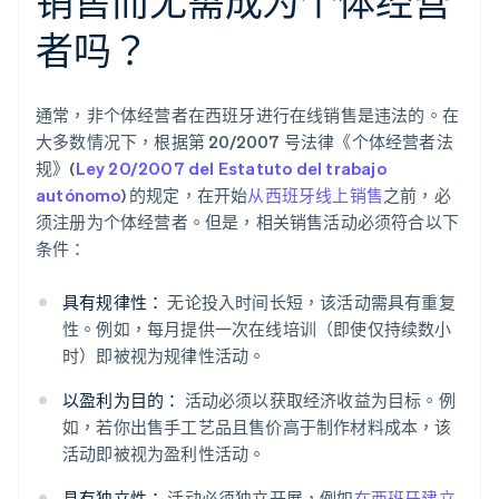
销售而无需成为个体经营
者吗？
通常，非个体经营者在西班牙进行在线销售是违法的。在
大多数情况下，根据第 20/2007 号法律《个体经营者法
规》(
Ley 20/2007 del Estatuto del trabajo
autónomo
) 的规定，在开始
从西班牙线上销售
之前，必
须注册为个体经营者。但是，相关销售活动必须符合以下
条件：
具有规律性：
无论投入时间长短，该活动需具有重复
性。例如，每月提供一次在线培训（即使仅持续数小
时）即被视为规律性活动。
以盈利为目的：
活动必须以获取经济收益为目标。例
如，若你出售手工艺品且售价高于制作材料成本，该
活动即被视为盈利性活动。
具有独立性：
活动必须独立开展，例如
在西班牙建立