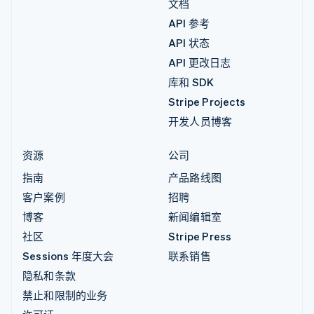
文档
API 参考
API 状态
API 更改日志
库和 SDK
Stripe Projects
开发人员博客
资源
公司
指南
产品路线图
客户案例
招聘
博客
新闻编辑室
社区
Stripe Press
Sessions 年度大会
联系销售
隐私和条款
禁止和限制的业务