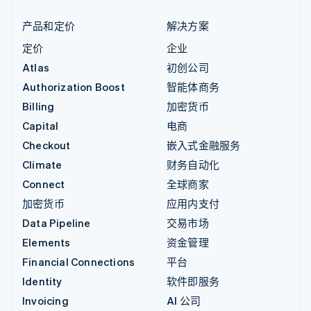
产品和定价
解决方案
定价
企业
Atlas
初创公司
Authorization Boost
智能体商务
Billing
加密货币
Capital
电商
Checkout
嵌入式金融服务
Climate
财务自动化
Connect
全球商家
加密货币
应用内支付
Data Pipeline
交易市场
Elements
资金管理
Financial Connections
平台
Identity
软件即服务
Invoicing
AI 公司