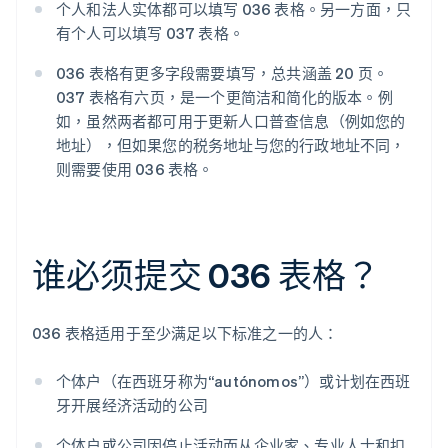
个人和法人实体都可以填写 036 表格。另一方面，只
有个人可以填写 037 表格。
036 表格有更多字段需要填写，总共涵盖 20 页。
037 表格有六页，是一个更简洁和简化的版本。例
如，虽然两者都可用于更新人口普查信息（例如您的
地址），但如果您的税务地址与您的行政地址不同，
则需要使用 036 表格。
谁必须提交 036 表格？
036 表格适用于至少满足以下标准之一的人：
个体户（在西班牙称为“autónomos”）或计划在西班
牙开展经济活动的公司
个体户或公司因停止活动而从企业家、专业人士和扣