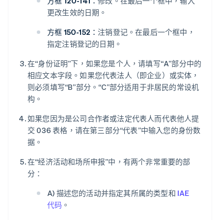
方框 120-141：
修改。在最后一个框中，输入
更改生效的日期。
方框 150-152：
注销登记。在最后一个框中，
指定注销登记的日期。
在“身份证明”下，如果您是个人，请填写“A”部分中的
相应文本字段。如果您代表法人（即企业）或实体，
则必须填写“B”部分。“C”部分适用于非居民的常设机
构。
如果您因为是公司合作者或法定代表人而代表他人提
交 036 表格，请在第三部分“代表”中输入您的身份数
据。
在“经济活动和场所申报”中，有两个非常重要的部
分：
A) 描述您的活动并指定其所属的类型和
IAE
代码
。