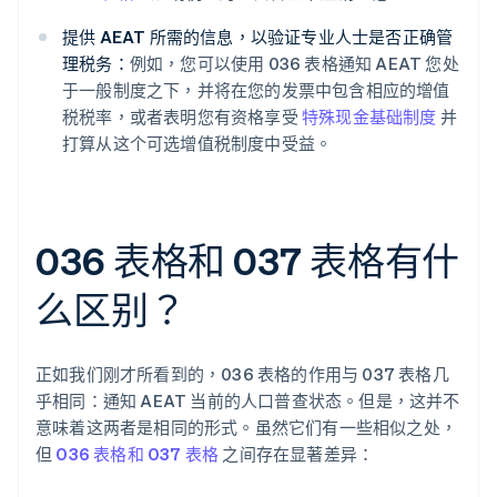
提供 AEAT 所需的信息，以验证专业人士是否正确管
理税务：
例如，您可以使用 036 表格通知 AEAT 您处
于一般制度之下，并将在您的发票中包含相应的增值
税税率，或者表明您有资格享受
特殊现金基础制度
并
打算从这个可选增值税制度中受益。
036 表格和 037 表格有什
么区别？
正如我们刚才所看到的，036 表格的作用与 037 表格几
乎相同：通知 AEAT 当前的人口普查状态。但是，这并不
意味着这两者是相同的形式。虽然它们有一些相似之处，
但
036 表格和 037 表格
之间存在显著差异：