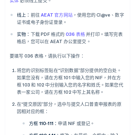
实体
必须线上提交。
线上：
前往
AEAT 官方网站
，使用您的 Cl@ve、数字
证书或电子身份证登录。
实物：
下载 PDF 格式的
036 表格
并打印。填写完表
格后，您可以在 AEAT 办公室提交。
要填写 036 表格，请执行以下操作：
将您的识别标签贴在“识别数据”部分提供的空白处。
如果您没有，请在方框 101 中输入您的 NIF，并在方
框 103 和 102 中分别输入您的名字和姓氏。如果您代
表一家公司，请在方框 102 中写上其名称。
在“提交原因”部分，选中与提交人口普查申报表的原
因相对应的框：
方框 110-111：
申请 NIF 或登记。