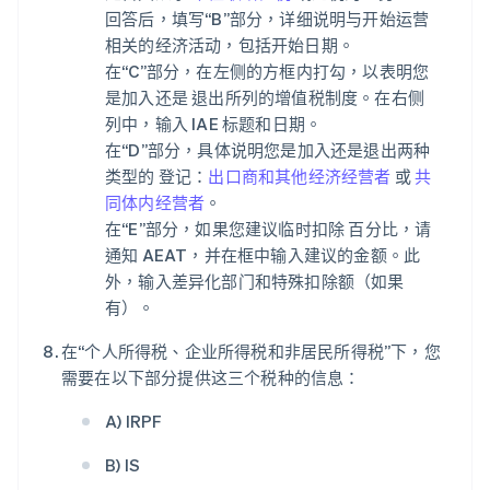
回答后，填写“B”部分，详细说明与开始运营
相关的经济活动，包括开始日期。
在“C”部分，在左侧的方框内打勾，以表明您
是加入还是 退出所列的增值税制度。在右侧
列中，输入 IAE 标题和日期。
在“D”部分，具体说明您是加入还是退出两种
类型的 登记：
出口商和其他经济经营者
或
共
同体内经营者
。
在“E”部分，如果您建议临时扣除 百分比，请
通知 AEAT，并在框中输入建议的金额。此
外，输入差异化部门和特殊扣除额（如果
有）。
在“个人所得税、企业所得税和非居民所得税”下，您
需要在以下部分提供这三个税种的信息：
A) IRPF
B) IS