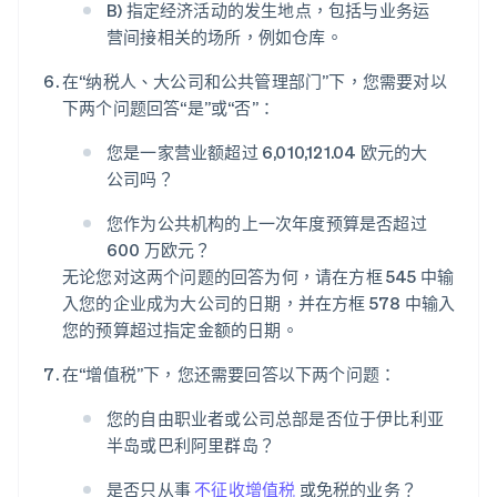
B) 指定经济活动的发生地点，包括与业务运
营间接相关的场所，例如仓库。
在“纳税人、大公司和公共管理部门”下，您需要对以
下两个问题回答“是”或“否”：
您是一家营业额超过 6,010,121.04 欧元的大
公司吗？
您作为公共机构的上一次年度预算是否超过
600 万欧元？
无论您对这两个问题的回答为何，请在方框 545 中输
入您的企业成为大公司的日期，并在方框 578 中输入
您的预算超过指定金额的日期。
在“增值税”下，您还需要回答以下两个问题：
您的自由职业者或公司总部是否位于伊比利亚
半岛或巴利阿里群岛？
是否只从事
不征收增值税
或免税的业务？