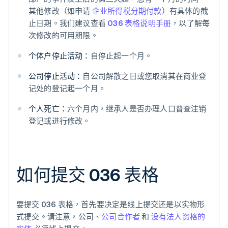
其他修改（如申请
企业所得税分期付款
）有具体的截
止日期。我们建议查看
036 表格说明手册
，以了解每
次修改的可用期限。
个体户停止活动：
自停止起一个月。
公司停止活动：
自公司解散之日或您取消其在商业登
记处的登记起一个月。
个人死亡：
六个月内，继承人是否办理人口普查注销
登记或进行修改。
如何提交 036 表格
要提交 036 表格，首先要决定是线上提交还是以实物形
式提交。请注意，公司、
公司合作者
和
没有法人资格的