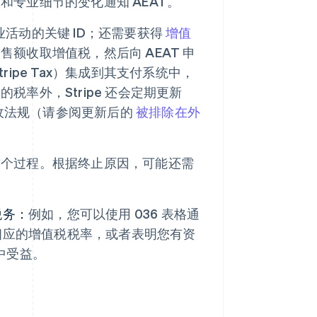
专业细节的变化通知 AEAT。
活动的关键 ID；还需要获得
增值
额收取增值税，然后向 AEAT 申
ipe Tax）集成到其支付系统中，
率外，Stripe 还会定期更新
收法规（请参阅更新后的
被排除在外
这个过程。根据终止原因，可能还需
。
税务：
例如，您可以使用 036 表格通
含相应的增值税税率，或者表明您有资
中受益。