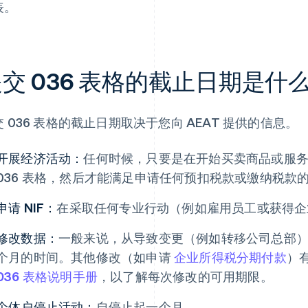
表。
交 036 表格的截止日期是什
 036 表格的截止日期取决于您向 AEAT 提供的信息。
开展经济活动：
任何时候，只要是在开始买卖商品或服
036 表格，然后才能满足申请任何预扣税款或缴纳税款
申请 NIF：
在采取任何专业行动（例如雇用员工或获得企
修改数据：
一般来说，从导致变更（例如转移公司总部
个月的时间。其他修改（如申请
企业所得税分期付款
）
036 表格说明手册
，以了解每次修改的可用期限。
个体户停止活动：
自停止起一个月。