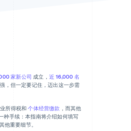
Stripe Sessions 2026
了解 Stripe 如何为 AI 构
建经济基础设施。
立即观看
,000 家新公司
成立，
近 16,000 名
强，但一定要记住，迈出这一步需
企业所得税和
个体经营缴款
，而其他
一种手续：本指南将介绍如何填写
其他重要细节。