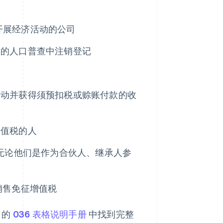
牙开展经济活动的公司
人的人口普查中注销登记
活动并获得须预扣税或赊账付款的收
）
增值税的人
无论他们是作为合伙人、继承人参
销售免征增值税
 的
036 表格说明手册
中找到完整