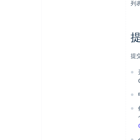
列
提
提交