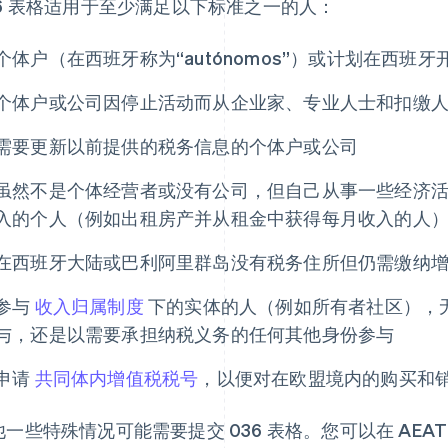
36 表格适用于至少满足以下标准之一的人：
个体户（在西班牙称为“autónomos”）或计划在西班
个体户或公司因停止活动而从企业家、专业人士和扣缴
需要更新以前提供的税务信息的个体户或公司
虽然不是个体经营者或没有公司，但自己从事一些经济
入的个人（例如出租房产并从租金中获得每月收入的人
在西班牙大陆或巴利阿里群岛没有税务住所但仍需缴纳
参与
收入归属制度
下的实体的人（例如所有者社区），
与，还是以需要承担纳税义务的任何其他身份参与
申请
共同体内增值税税号
，以便对在欧盟境内的购买和
他一些特殊情况可能需要提交 036 表格。您可以在 AEAT