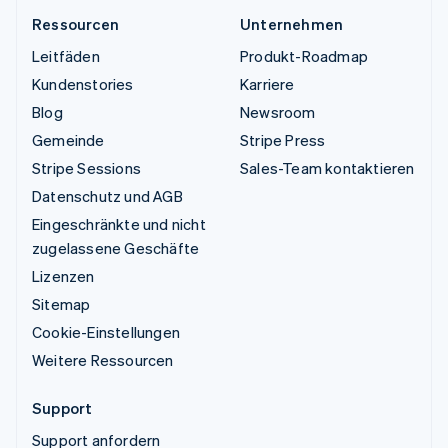
Ressourcen
Unternehmen
Leitfäden
Produkt-Roadmap
Kundenstories
Karriere
Blog
Newsroom
Gemeinde
Stripe Press
Stripe Sessions
Sales-Team kontaktieren
Datenschutz und AGB
Eingeschränkte und nicht
zugelassene Geschäfte
Lizenzen
Sitemap
Cookie-Einstellungen
Weitere Ressourcen
Support
Support anfordern