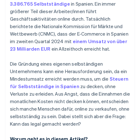
3.386.765 Selbstständige
in Spanien. Ein immer
größerer Teil dieser Arbeiter/innen führt
Geschäftsaktivitäten online durch. Tatsächlich
berichtete die Nationale Kommission für Märkte und
Wettbewerb (CNMC), dass der E-Commerce in Spanien
im zweiten Quartal 2024 mit
einem Umsatz von über
23 Milliarden EUR
ein Allzeithoch erreicht hat.
Die Gründung eines eigenen selbständigen
Unternehmens kann eine Herausforderung sein, da ein
Mindestumsatz erreicht werden muss, um die
Steuern
für Selbstständige in Spanien
zu decken, ohne
Verluste zu erleiden. Aus Angst, dass die Einnahmen die
monatlichen Kosten nicht decken können, entscheiden
sich manche Menschen dafür, online zu verkaufen, ohne
selbstständig zu sein. Dabei stellt sich aber die Frage:
Kann das legal gemacht werden?
Worum geht es in diesem Artikel?