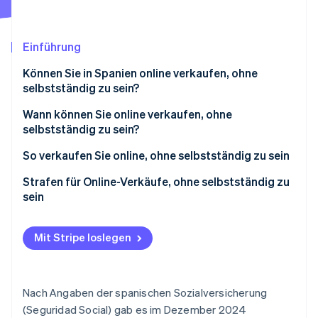
Betrugsprävention
Ecosystem
Atlas
Start-up-Gründung
Partner
Einführung
Stripe App-Marktplatz
Climate
Können Sie in Spanien online verkaufen, ohne
CO₂-Entnahme
selbstständig zu sein?
Identity
Online-Identitätsprüfung
Wie viel können Sie in Spanien verdienen, ohne
Wann können Sie online verkaufen, ohne
selbstständig zu sein?
selbstständig zu sein?
So verkaufen Sie online, ohne selbstständig zu sein
Strafen für Online-Verkäufe, ohne selbstständig zu
Stripe-Sessions 2026
sein
Erfahren Sie, wie Stripe Lösungen für die Wirts
Jetzt ansehen
Mit Stripe loslegen
Nach Angaben der spanischen Sozialversicherung
(Seguridad Social) gab es im Dezember 2024