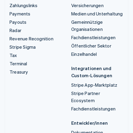
Zahlungslinks
Versicherungen
Payments
Medien und Unterhaltung
Payouts
Gemeinnützige
Organisationen
Radar
Fachdienstleistungen
Revenue Recognition
Öffentlicher Sektor
Stripe Sigma
Einzelhandel
Tax
Terminal
Integrationen und
Treasury
Custom-Lösungen
Stripe App-Marktplatz
Stripe Partner
Ecosystem
Fachdienstleistungen
Entwickler/innen
Dokumentation