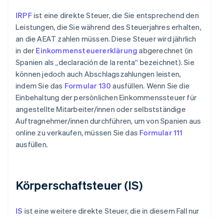
IRPF
ist eine direkte Steuer, die Sie entsprechend den
Leistungen, die Sie während des Steuerjahres erhalten,
an die AEAT zahlen müssen. Diese Steuer wird jährlich
in der
Einkommensteuererklärung
abgerechnet (in
Spanien als „declaración de la renta“ bezeichnet). Sie
können jedoch auch Abschlagszahlungen leisten,
indem Sie das
Formular 130
ausfüllen. Wenn Sie die
Einbehaltung der persönlichen Einkommenssteuer für
angestellte Mitarbeiter/innen oder selbstständige
Auftragnehmer/innen durchführen, um von Spanien aus
online zu verkaufen, müssen Sie das
Formular 111
ausfüllen.
Körperschaftsteuer (IS)
IS
ist eine weitere direkte Steuer, die in diesem Fall nur