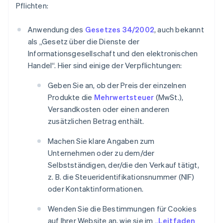
Pflichten:
Anwendung des
Gesetzes 34/2002
, auch bekannt
als „Gesetz über die Dienste der
Informationsgesellschaft und den elektronischen
Handel“. Hier sind einige der Verpflichtungen:
Geben Sie an, ob der Preis der einzelnen
Produkte die
Mehrwertsteuer
(MwSt.),
Versandkosten oder einen anderen
zusätzlichen Betrag enthält.
Machen Sie klare Angaben zum
Unternehmen oder zu dem/der
Selbstständigen, der/die den Verkauf tätigt,
z. B. die Steueridentifikationsnummer (NIF)
oder Kontaktinformationen.
Wenden Sie die Bestimmungen für Cookies
auf Ihrer Website an, wie sie im
„Leitfaden