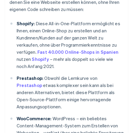
denen Sie eine Webseite erstellen können, ohne Ihren
eigenen Code schreiben zu müssen:
Shopify:
Diese All-in-One-Plattform ermöglicht es
Ihnen, einen Online-Shop zu erstellen und an
Kundinnen/Kunden auf der ganzen Welt zu
verkaufen, ohne über Programmierkenntnisse zu
verfügen.
Fast 40.000 Online-Shops in Spanien
nutzen
Shopify
– mehr als doppelt so viele wie
noch Anfang 2021.
Prestashop:
Obwohl die Lernkurve von
Prestashop
etwas komplexer sein kann als bei
anderen Alternativen, bietet diese Plattform als
Open-Source-Plattform einige hervorragende
Anpassungsoptionen.
WooCommerce:
WordPress – ein beliebtes
Content-Management-System zum Erstellen von
Webseiten – verfügt über eine beliebte Erweiterung