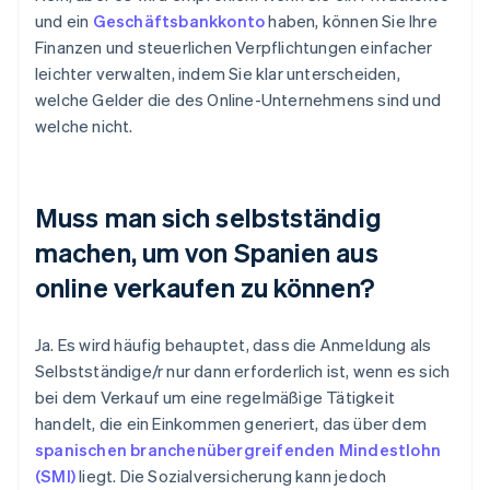
und ein
Geschäftsbankkonto
haben, können Sie Ihre
Finanzen und steuerlichen Verpflichtungen einfacher
leichter verwalten, indem Sie klar unterscheiden,
welche Gelder die des Online-Unternehmens sind und
welche nicht.
Muss man sich selbstständig
machen, um von Spanien aus
online verkaufen zu können?
Ja. Es wird häufig behauptet, dass die Anmeldung als
Selbstständige/r nur dann erforderlich ist, wenn es sich
bei dem Verkauf um eine regelmäßige Tätigkeit
handelt, die ein Einkommen generiert, das über dem
spanischen branchenübergreifenden Mindestlohn
(SMI)
liegt. Die Sozialversicherung kann jedoch