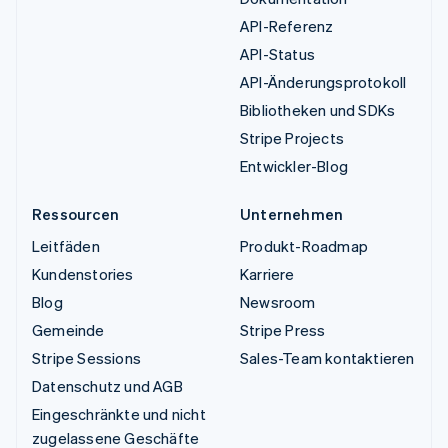
API-Referenz
API-Status
API-Änderungsprotokoll
Bibliotheken und SDKs
Stripe Projects
Entwickler-Blog
Ressourcen
Unternehmen
Leitfäden
Produkt-Roadmap
Kundenstories
Karriere
Blog
Newsroom
Gemeinde
Stripe Press
Stripe Sessions
Sales-Team kontaktieren
Datenschutz und AGB
Eingeschränkte und nicht
zugelassene Geschäfte