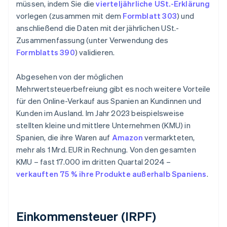
müssen, indem Sie die
vierteljährliche USt.-Erklärung
vorlegen (zusammen mit dem
Formblatt 303
) und
anschließend die Daten mit der jährlichen USt.-
Zusammenfassung (unter Verwendung des
Formblatts 390
) validieren.
Abgesehen von der möglichen
Mehrwertsteuerbefreiung gibt es noch weitere Vorteile
für den Online-Verkauf aus Spanien an Kundinnen und
Kunden im Ausland. Im Jahr 2023 beispielsweise
stellten kleine und mittlere Unternehmen (KMU) in
Spanien, die ihre Waren auf
Amazon
vermarkteten,
mehr als 1 Mrd. EUR in Rechnung. Von den gesamten
KMU – fast 17.000 im dritten Quartal 2024 –
verkauften 75 % ihre Produkte außerhalb Spaniens
.
Einkommensteuer (IRPF)