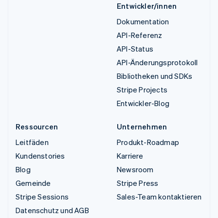
Entwickler/innen
Dokumentation
API-Referenz
API-Status
API-Änderungsprotokoll
Bibliotheken und SDKs
Stripe Projects
Entwickler-Blog
Ressourcen
Unternehmen
Leitfäden
Produkt-Roadmap
Kundenstories
Karriere
Blog
Newsroom
Gemeinde
Stripe Press
Stripe Sessions
Sales-Team kontaktieren
Datenschutz und AGB