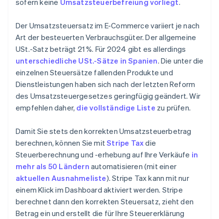
sofern keine
Umsatzsteuerbefreiung vorliegt
.
Der Umsatzsteuersatz im E-Commerce variiert je nach
Art der besteuerten Verbrauchsgüter. Der allgemeine
USt.-Satz beträgt 21 %. Für 2024 gibt es allerdings
unterschiedliche USt.-Sätze in Spanien
. Die unter die
einzelnen Steuersätze fallenden Produkte und
Dienstleistungen haben sich nach der letzten Reform
des Umsatzsteuergesetzes geringfügig geändert. Wir
empfehlen daher,
die vollständige Liste
zu prüfen.
Damit Sie stets den korrekten Umsatzsteuerbetrag
berechnen, können Sie mit
Stripe Tax
die
Steuerberechnung und -erhebung auf Ihre Verkäufe
in
mehr als 50 Ländern
automatisieren (mit einer
aktuellen Ausnahmeliste
). Stripe Tax kann mit nur
einem Klick im Dashboard aktiviert werden. Stripe
berechnet dann den korrekten Steuersatz, zieht den
Betrag ein und erstellt die für Ihre Steuererklärung