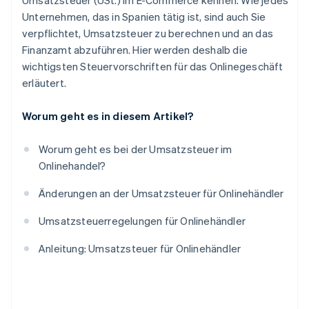
Umsatzsteuer (USt.) im E-Commerce kennen. Wie jedes
Unternehmen, das in Spanien tätig ist, sind auch Sie
verpflichtet, Umsatzsteuer zu berechnen und an das
Finanzamt abzuführen. Hier werden deshalb die
wichtigsten Steuervorschriften für das Onlinegeschäft
erläutert.
Worum geht es in diesem Artikel?
Worum geht es bei der Umsatzsteuer im
Onlinehandel?
Änderungen an der Umsatzsteuer für Onlinehändler
Umsatzsteuerregelungen für Onlinehändler
Anleitung: Umsatzsteuer für Onlinehändler