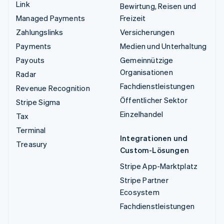
Link
Bewirtung, Reisen und
Managed Payments
Freizeit
Zahlungslinks
Versicherungen
Payments
Medien und Unterhaltung
Payouts
Gemeinnützige
Organisationen
Radar
Fachdienstleistungen
Revenue Recognition
Öffentlicher Sektor
Stripe Sigma
Einzelhandel
Tax
Terminal
Integrationen und
Treasury
Custom-Lösungen
Stripe App-Marktplatz
Stripe Partner
Ecosystem
Fachdienstleistungen