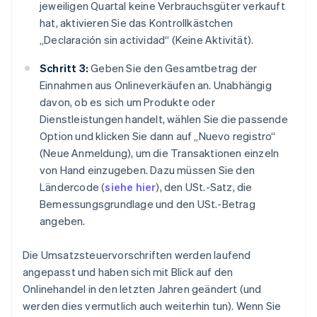
jeweiligen Quartal keine Verbrauchsgüter verkauft
hat, aktivieren Sie das Kontrollkästchen
„Declaración sin actividad“ (Keine Aktivität).
Schritt 3:
Geben Sie den Gesamtbetrag der
Einnahmen aus Onlineverkäufen an. Unabhängig
davon, ob es sich um Produkte oder
Dienstleistungen handelt, wählen Sie die passende
Option und klicken Sie dann auf „Nuevo registro“
(Neue Anmeldung), um die Transaktionen einzeln
von Hand einzugeben. Dazu müssen Sie den
Ländercode (
siehe hier
), den USt.-Satz, die
Bemessungsgrundlage und den USt.-Betrag
angeben.
Die Umsatzsteuervorschriften werden laufend
angepasst und haben sich mit Blick auf den
Onlinehandel in den letzten Jahren geändert (und
werden dies vermutlich auch weiterhin tun). Wenn Sie