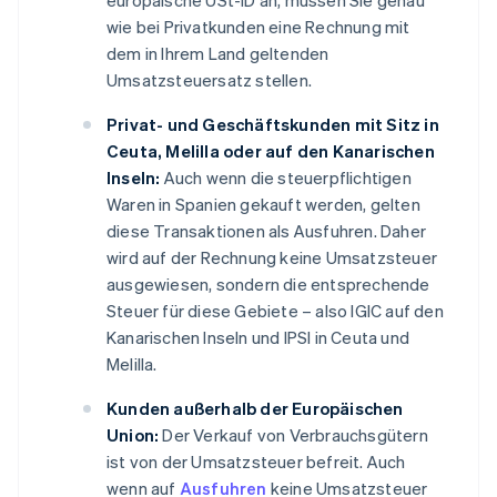
europäische USt-ID an, müssen Sie genau
wie bei Privatkunden eine Rechnung mit
dem in Ihrem Land geltenden
Umsatzsteuersatz stellen.
Privat- und Geschäftskunden mit Sitz in
Ceuta, Melilla oder auf den Kanarischen
Inseln:
Auch wenn die steuerpflichtigen
Waren in Spanien gekauft werden, gelten
diese Transaktionen als Ausfuhren. Daher
wird auf der Rechnung keine Umsatzsteuer
ausgewiesen, sondern die entsprechende
Steuer für diese Gebiete – also IGIC auf den
Kanarischen Inseln und IPSI in Ceuta und
Melilla.
Kunden außerhalb der Europäischen
Union:
Der Verkauf von Verbrauchsgütern
ist von der Umsatzsteuer befreit. Auch
wenn auf
Ausfuhren
keine Umsatzsteuer