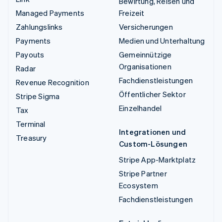
Bewirtung, Reisen und
Managed Payments
Freizeit
Zahlungslinks
Versicherungen
Payments
Medien und Unterhaltung
Payouts
Gemeinnützige
Organisationen
Radar
Fachdienstleistungen
Revenue Recognition
Öffentlicher Sektor
Stripe Sigma
Einzelhandel
Tax
Terminal
Integrationen und
Treasury
Custom-Lösungen
Stripe App-Marktplatz
Stripe Partner
Ecosystem
Fachdienstleistungen