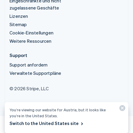
Eingeschränkte und nicht
zugelassene Geschäfte
Lizenzen
Sitemap
Cookie-Einstellungen
Weitere Ressourcen
Support
Support anfordern
Verwaltete Supportpläne
© 2026 Stripe, LLC
You’re viewing our website for Austria, but it looks like
you’re in the United States.
Switch to the United States site