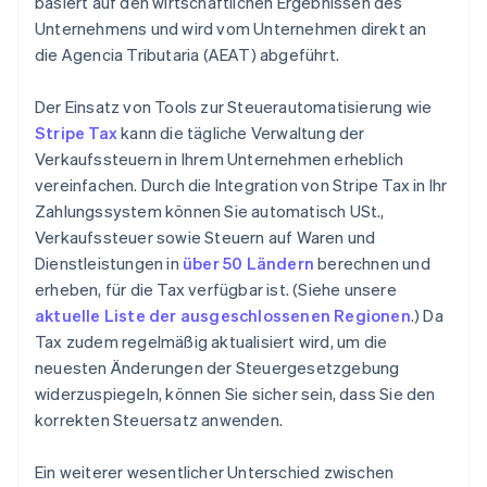
basiert auf den wirtschaftlichen Ergebnissen des
Unternehmens und wird vom Unternehmen direkt an
die Agencia Tributaria (AEAT) abgeführt.
Der Einsatz von Tools zur Steuerautomatisierung wie
Stripe Tax
kann die tägliche Verwaltung der
Verkaufssteuern in Ihrem Unternehmen erheblich
vereinfachen. Durch die Integration von Stripe Tax in Ihr
Zahlungssystem können Sie automatisch USt.,
Verkaufssteuer sowie Steuern auf Waren und
Dienstleistungen in
über 50 Ländern
berechnen und
erheben, für die Tax verfügbar ist. (Siehe unsere
aktuelle Liste der ausgeschlossenen Regionen
.) Da
Tax zudem regelmäßig aktualisiert wird, um die
neuesten Änderungen der Steuergesetzgebung
widerzuspiegeln, können Sie sicher sein, dass Sie den
korrekten Steuersatz anwenden.
Ein weiterer wesentlicher Unterschied zwischen