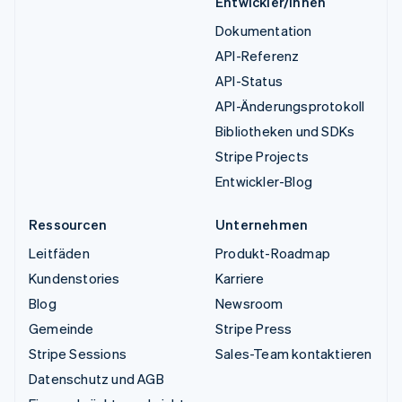
Entwickler/innen
Dokumentation
API-Referenz
API-Status
API-Änderungsprotokoll
Bibliotheken und SDKs
Stripe Projects
Entwickler-Blog
Ressourcen
Unternehmen
Leitfäden
Produkt-Roadmap
Kundenstories
Karriere
Blog
Newsroom
Gemeinde
Stripe Press
Stripe Sessions
Sales-Team kontaktieren
Datenschutz und AGB