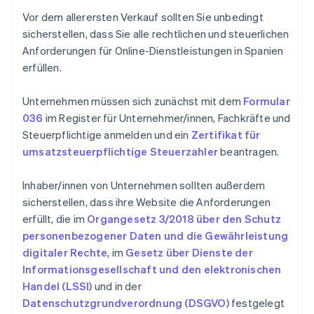
Vor dem allerersten Verkauf sollten Sie unbedingt
sicherstellen, dass Sie alle rechtlichen und steuerlichen
Anforderungen für Online-Dienstleistungen in Spanien
erfüllen.
Unternehmen müssen sich zunächst mit dem
Formular
036
im Register für Unternehmer/innen, Fachkräfte und
Steuerpflichtige anmelden und ein
Zertifikat für
umsatzsteuerpflichtige Steuerzahler
beantragen.
Inhaber/innen von Unternehmen sollten außerdem
sicherstellen, dass ihre Website die Anforderungen
erfüllt, die im
Organgesetz 3/2018 über den Schutz
personenbezogener Daten und die Gewährleistung
digitaler Rechte
, im
Gesetz über Dienste der
Informationsgesellschaft und den elektronischen
Handel (LSSI)
und in der
Datenschutzgrundverordnung (DSGVO)
festgelegt