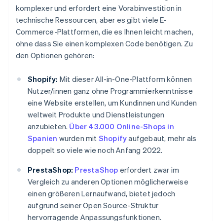
komplexer und erfordert eine Vorabinvestition in
technische Ressourcen, aber es gibt viele E-
Commerce-Plattformen, die es Ihnen leicht machen,
ohne dass Sie einen komplexen Code benötigen. Zu
den Optionen gehören:
Shopify:
Mit dieser All-in-One-Plattform können
Nutzer/innen ganz ohne Programmierkenntnisse
eine Website erstellen, um Kundinnen und Kunden
weltweit Produkte und Dienstleistungen
anzubieten.
Über 43.000 Online-Shops in
Spanien
wurden mit
Shopify
aufgebaut, mehr als
doppelt so viele wie noch Anfang 2022.
PrestaShop:
PrestaShop
erfordert zwar im
Vergleich zu anderen Optionen möglicherweise
einen größeren Lernaufwand, bietet jedoch
aufgrund seiner Open Source-Struktur
hervorragende Anpassungsfunktionen.