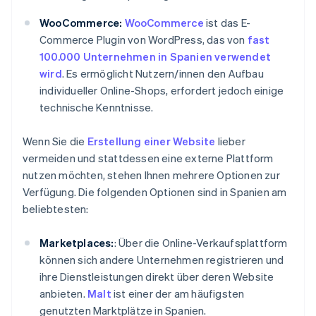
WooCommerce:
WooCommerce
ist das E-
Commerce Plugin von WordPress, das von
fast
100.000 Unternehmen in Spanien verwendet
wird
. Es ermöglicht Nutzern/innen den Aufbau
individueller Online-Shops, erfordert jedoch einige
technische Kenntnisse.
Wenn Sie die
Erstellung einer Website
lieber
vermeiden und stattdessen eine externe Plattform
nutzen möchten, stehen Ihnen mehrere Optionen zur
Verfügung. Die folgenden Optionen sind in Spanien am
beliebtesten:
Marketplaces:
: Über die Online-Verkaufsplattform
können sich andere Unternehmen registrieren und
ihre Dienstleistungen direkt über deren Website
anbieten.
Malt
ist einer der am häufigsten
genutzten Marktplätze in Spanien.