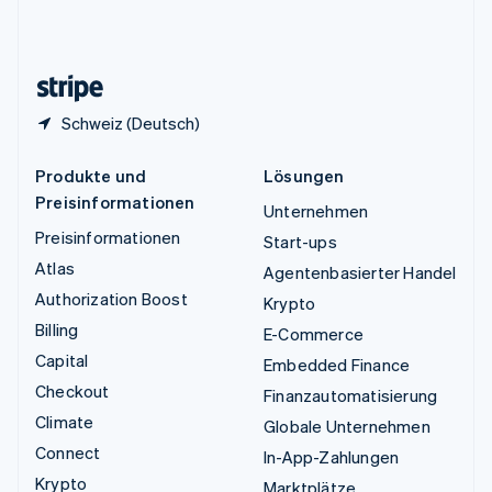
Vereinigtes Königreich
English
Zypern
English
Schweiz (Deutsch)
Produkte und
Lösungen
Preisinformationen
Unternehmen
Preisinformationen
Start-ups
Atlas
Agentenbasierter Handel
Authorization Boost
Krypto
Billing
E-Commerce
Capital
Embedded Finance
Checkout
Finanzautomatisierung
Climate
Globale Unternehmen
Connect
In-App-Zahlungen
Krypto
Marktplätze