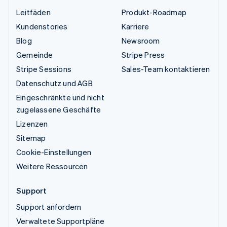
Leitfäden
Produkt-Roadmap
Kundenstories
Karriere
Blog
Newsroom
Gemeinde
Stripe Press
Stripe Sessions
Sales-Team kontaktieren
Datenschutz und AGB
Eingeschränkte und nicht
zugelassene Geschäfte
Lizenzen
Sitemap
Cookie-Einstellungen
Weitere Ressourcen
Support
Support anfordern
Verwaltete Supportpläne