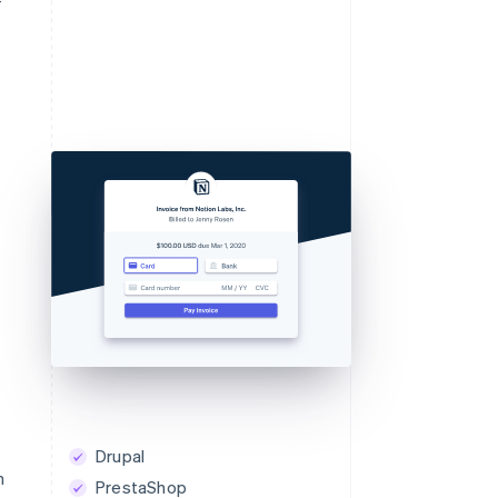
Drupal
n
PrestaShop