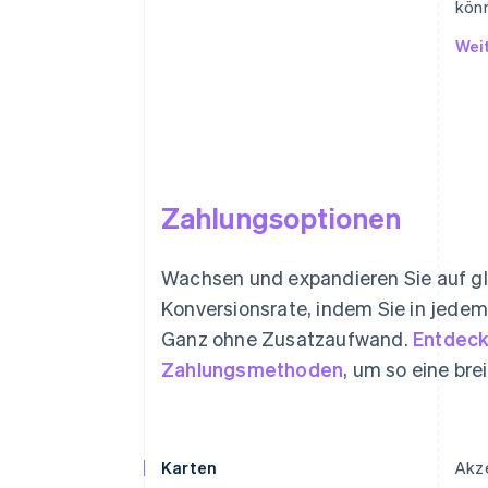
kön
Wei
Zahlungsoptionen
Wachsen und expandieren Sie auf glo
Konversionsrate, indem Sie in jedem
Ganz ohne Zusatzaufwand.
Entdeck
Zahlungsmethoden
, um so eine br
Karten
Akze