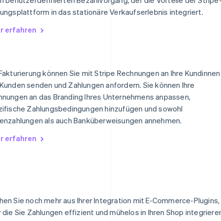
ungsplattform in das stationäre Verkaufserlebnis integriert.
r erfahren
Fakturierung können Sie mit Stripe Rechnungen an Ihre Kundinnen
Kunden senden und Zahlungen anfordern. Sie können Ihre
hnungen an das Branding Ihres Unternehmens anpassen,
zifische Zahlungsbedingungen hinzufügen und sowohl
tenzahlungen als auch Banküberweisungen annehmen.
r erfahren
en Sie noch mehr aus Ihrer Integration mit E-Commerce-Plugins,
 die Sie Zahlungen effizient und mühelos in Ihren Shop integriere