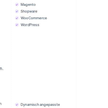
Magento
Shopware
WooCommerce
WordPress
n.
n
Dynamisch angepasste