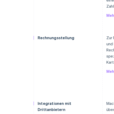
Zahl
Meh
Rechnungsstellung
Zur 
und 
Rec
spe
Kar
Meh
Integrationen mit
Mach
Drittanbietern
über