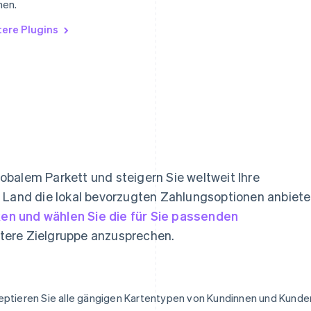
nen.
tere Plugins
balem Parkett und steigern Sie weltweit Ihre
 Land die lokal bevorzugten Zahlungsoptionen anbiete
en und wählen Sie die für Sie passenden
eitere Zielgruppe anzusprechen.
ptieren Sie alle gängigen Kartentypen von Kundinnen und Kunde