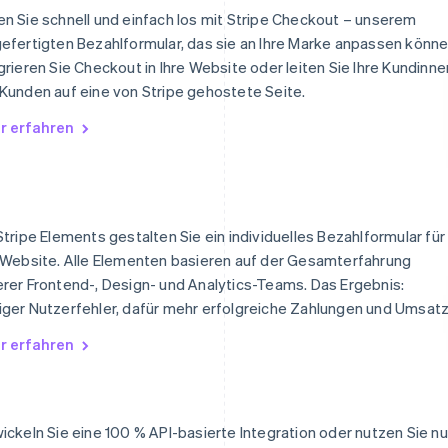
n Sie schnell und einfach los mit Stripe Checkout – unserem
efertigten Bezahlformular, das sie an Ihre Marke anpassen könne
grieren Sie Checkout in Ihre Website oder leiten Sie Ihre Kundinne
Kunden auf eine von Stripe gehostete Seite.
r erfahren
Stripe Elements gestalten Sie ein individuelles Bezahlformular für
 Website. Alle Elementen basieren auf der Gesamterfahrung
rer Frontend-, Design- und Analytics-Teams. Das Ergebnis:
ger Nutzerfehler, dafür mehr erfolgreiche Zahlungen und Umsatz
r erfahren
ickeln Sie eine 100 % API-basierte Integration oder nutzen Sie nu