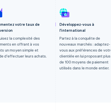
mentez votre taux de
Développez-vous à
version
l'international
isez la complexité des
Partez à la conquête de
ments en offrant à vos
nouveaux marchés : adaptez-
nts un moyen simple et
vous aux préférences de votr
de d'effectuer leurs achats.
clientèle en lui proposant plus
de 100 moyens de paiement
utilisés dans le monde entier.