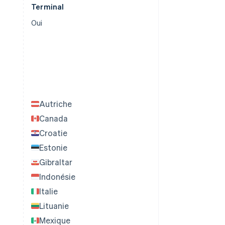
Terminal
Oui
Autriche
Canada
Croatie
Estonie
Gibraltar
Indonésie
Italie
Lituanie
Mexique