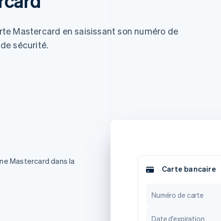
rcard
carte Mastercard en saisissant son numéro de
 de sécurité.
nne Mastercard dans la
Carte bancaire
Numéro de carte
Date d'expiration