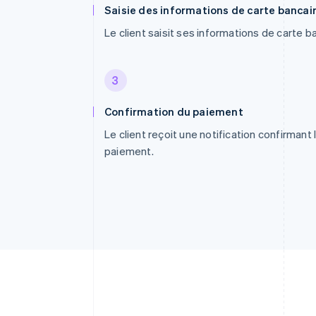
Saisie des informations de carte bancai
Le client saisit ses informations de carte b
3
Confirmation du paiement
Le client reçoit une notification confirmant 
paiement.