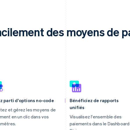
facilement des moyens de 
z parti d'options no-code
Bénéficiez de rapports
unifiés
tez et gérez les moyens de
ment en un clic dans vos
Visualisez l'ensemble des
amètres.
paiements dans le Dashboard