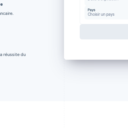
re
Pays
ancaire.
Choisir un pays
la réussite du