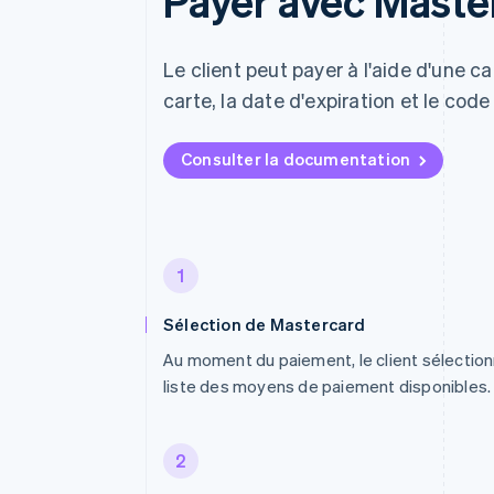
Payer avec Maste
Le client peut payer à l'aide d'une 
carte, la date d'expiration et le code
Consulter la documentation
1
Sélection de Mastercard
Au moment du paiement, le client sélectio
liste des moyens de paiement disponibles.
2