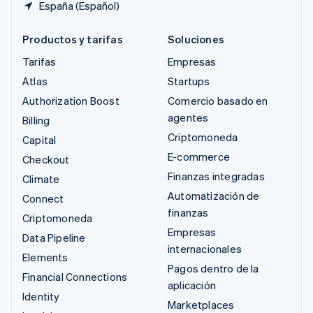
España (Español)
Productos y tarifas
Soluciones
Tarifas
Empresas
Atlas
Startups
Authorization Boost
Comercio basado en
agentes
Billing
Criptomoneda
Capital
E-commerce
Checkout
Finanzas integradas
Climate
Automatización de
Connect
finanzas
Criptomoneda
Empresas
Data Pipeline
internacionales
Elements
Pagos dentro de la
Financial Connections
aplicación
Identity
Marketplaces