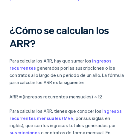
¿Cómo se calculan los
ARR?
Para calcular los ARR, hay que sumar los
ingresos
recurrentes
generados por las suscripciones o los
contratos a lo largo de un período de un año. La fórmula
para calcular los ARR es la siguiente:
ARR = (ingresos recurrentes mensuales) × 12
Para calcular los ARR, tienes que conocer los
ingresos
recurrentes mensuales (MRR
, por sus siglas en
inglés), que son los ingresos totales generados por
suscripciones
o contratos de forma mensual. En