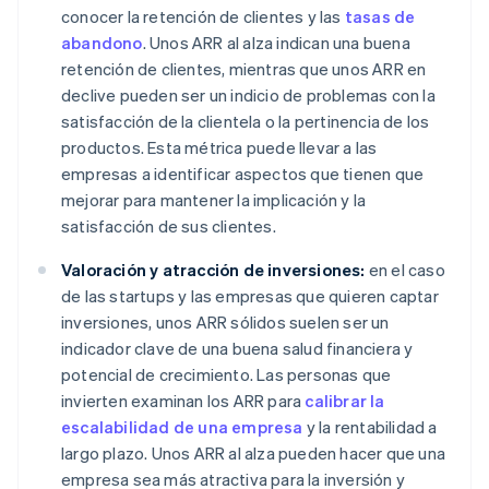
conocer la retención de clientes y las
tasas de
abandono
. Unos ARR al alza indican una buena
retención de clientes, mientras que unos ARR en
declive pueden ser un indicio de problemas con la
satisfacción de la clientela o la pertinencia de los
productos. Esta métrica puede llevar a las
empresas a identificar aspectos que tienen que
mejorar para mantener la implicación y la
satisfacción de sus clientes.
Valoración y atracción de inversiones:
en el caso
de las
startups
y las empresas que quieren captar
inversiones, unos ARR sólidos suelen ser un
indicador clave de una buena salud financiera y
potencial de crecimiento. Las personas que
invierten examinan los ARR para
calibrar la
escalabilidad de una empresa
y la rentabilidad a
largo plazo. Unos ARR al alza pueden hacer que una
empresa sea más atractiva para la inversión y