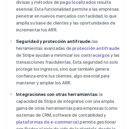
divisas y métodos de
pago localizados
resulta
esencial. Esta funcionalidad permite a las empresas
penetrar en nuevos mercados con facilidad, lo que
amplía su base de clientes y las oportunidades de
incrementar los ARR.
Seguridad y protección antifraude:
las
herramientas avanzadas de
protección antifraude
de Stripe ayudan a minimizar los
contracargos
y las
transacciones fraudulentas. Esta seguridad no solo
protege los ingresos, sino que también genera
confianza entre tus clientes, algo esencial para
mantener y ampliar los ARR.
Integraciones con otras herramientas:
la
capacidad de Stripe de integrarse con una amplia
gama de otras herramientas para empresas (como
sistemas de CRM, software de contabilidad y
plataformas de e-commerce
) permite gestionar
con fluidez el ciclo de vida de la clientela, desde la