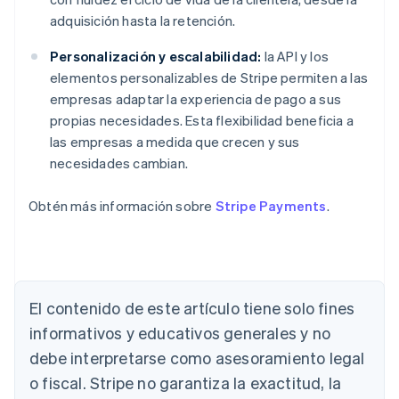
adquisición hasta la retención.
Personalización y escalabilidad:
la API y los
elementos personalizables de Stripe permiten a las
empresas adaptar la experiencia de pago a sus
propias necesidades. Esta flexibilidad beneficia a
las empresas a medida que crecen y sus
necesidades cambian.
Obtén más información sobre
Stripe Payments
.
El contenido de este artículo tiene solo fines
Alemania
informativos y educativos generales y no
Deutsch
English
Australia
debe interpretarse como asesoramiento legal
English
o fiscal. Stripe no garantiza la exactitud, la
Austria