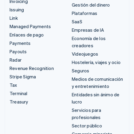
Invoicing
Gestión del dinero
Issuing
Plataformas
Link
SaaS
Managed Payments
Empresas de IA
Enlaces de pago
Economía de los
Payments
creadores
Payouts
Videojuegos
Radar
Hostelería, viajes y ocio
Revenue Recognition
Seguros
Stripe Sigma
Medios de comunicación
Tax
y entretenimiento
Terminal
Entidades sin ánimo de
Treasury
lucro
Servicios para
profesionales
Sector público
Comercio minorista