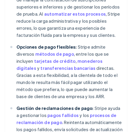
superiores e inferiores y de gestionar los períodos
de prueba. Al
automatizar estos procesos
, Stripe
reduce la carga administrativa y los posibles
errores, lo que garantiza una experiencia de
facturación fluida para la empresa y sus clientes.
Opciones de pago flexibles:
Stripe admite
diversos
métodos de pago
, entre los que se
incluyen
tarjetas de crédito
,
monederos
digitales
y
transferencias bancarias
directas.
Gracias a esta flexibilidad, a la clientela de todo el
mundo le resulta más fácil pagar utilizando el
método que prefiera, lo que puede aumentar la
base de clientes de una empresa y los ARR.
Gestión de reclamaciones de pago:
Stripe ayuda
a gestionar los
pagos fallidos
y los
procesos de
reclamación de pago
. Reintenta automáticamente
los pagos fallidos, envía solicitudes de actualización