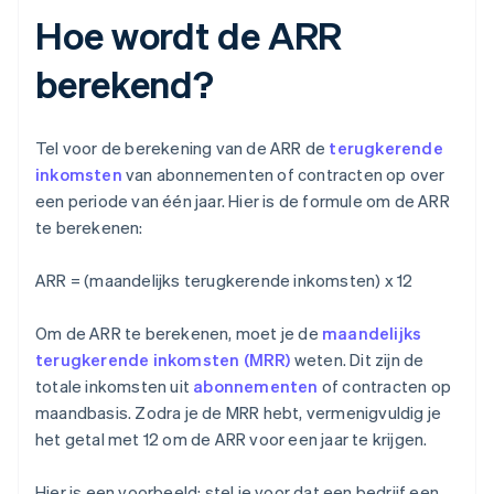
Hoe wordt de ARR
berekend?
Tel voor de berekening van de ARR de
terugkerende
inkomsten
van abonnementen of contracten op over
een periode van één jaar. Hier is de formule om de ARR
te berekenen:
ARR = (maandelijks terugkerende inkomsten) x 12
Om de ARR te berekenen, moet je de
maandelijks
terugkerende inkomsten (MRR)
weten. Dit zijn de
totale inkomsten uit
abonnementen
of contracten op
maandbasis. Zodra je de MRR hebt, vermenigvuldig je
het getal met 12 om de ARR voor een jaar te krijgen.
Hier is een voorbeeld: stel je voor dat een bedrijf een