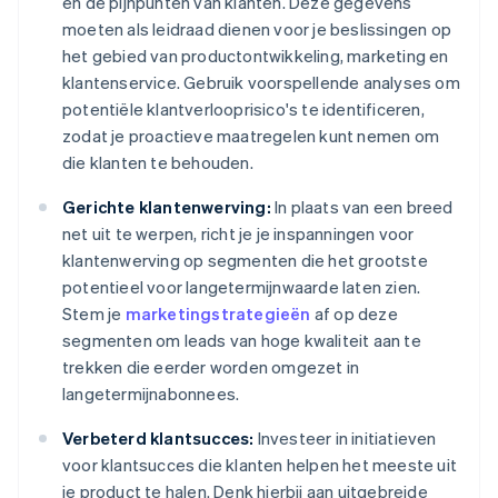
en de pijnpunten van klanten. Deze gegevens
moeten als leidraad dienen voor je beslissingen op
het gebied van productontwikkeling, marketing en
klantenservice. Gebruik voorspellende analyses om
potentiële klantverlooprisico's te identificeren,
zodat je proactieve maatregelen kunt nemen om
die klanten te behouden.
Gerichte klantenwerving:
In plaats van een breed
net uit te werpen, richt je je inspanningen voor
klantenwerving op segmenten die het grootste
potentieel voor langetermijnwaarde laten zien.
Stem je
marketingstrategieën
af op deze
segmenten om leads van hoge kwaliteit aan te
trekken die eerder worden omgezet in
langetermijnabonnees.
Verbeterd klantsucces:
Investeer in initiatieven
voor klantsucces die klanten helpen het meeste uit
je product te halen. Denk hierbij aan uitgebreide