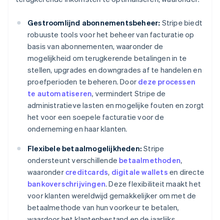
Gestroomlijnd abonnementsbeheer:
Stripe biedt
robuuste tools voor het beheer van facturatie op
basis van abonnementen, waaronder de
mogelijkheid om terugkerende betalingen in te
stellen, upgrades en downgrades af te handelen en
proefperioden te beheren. Door
deze processen
te automatiseren
, vermindert Stripe de
administratieve lasten en mogelijke fouten en zorgt
het voor een soepele facturatie voor de
onderneming en haar klanten.
Flexibele betaalmogelijkheden:
Stripe
ondersteunt verschillende
betaalmethoden
,
waaronder
creditcards
,
digitale wallets
en directe
bankoverschrijvingen
. Deze flexibiliteit maakt het
voor klanten wereldwijd gemakkelijker om met de
betaalmethode van hun voorkeur te betalen,
waardoor het klantenbestand en de jaarlijks