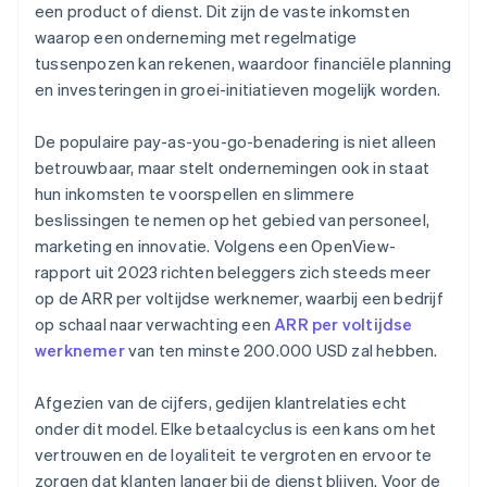
een product of dienst. Dit zijn de vaste inkomsten
waarop een onderneming met regelmatige
tussenpozen kan rekenen, waardoor financiële planning
en investeringen in groei-initiatieven mogelijk worden.
De populaire pay-as-you-go-benadering is niet alleen
betrouwbaar, maar stelt ondernemingen ook in staat
hun inkomsten te voorspellen en slimmere
beslissingen te nemen op het gebied van personeel,
marketing en innovatie. Volgens een OpenView-
rapport uit 2023 richten beleggers zich steeds meer
op de ARR per voltijdse werknemer, waarbij een bedrijf
op schaal naar verwachting een
ARR per voltijdse
werknemer
van ten minste 200.000 USD zal hebben.
Afgezien van de cijfers, gedijen klantrelaties echt
onder dit model. Elke betaalcyclus is een kans om het
vertrouwen en de loyaliteit te vergroten en ervoor te
zorgen dat klanten langer bij de dienst blijven. Voor de