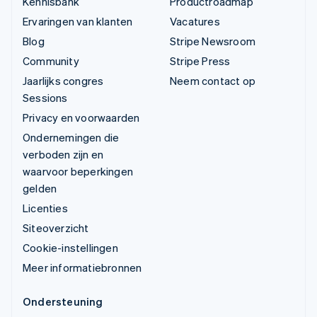
Kennisbank
Productroadmap
Ervaringen van klanten
Vacatures
Blog
Stripe Newsroom
Community
Stripe Press
Jaarlijks congres
Neem contact op
Sessions
Privacy en voorwaarden
Ondernemingen die
verboden zijn en
waarvoor beperkingen
gelden
Licenties
Siteoverzicht
Cookie-instellingen
Meer informatiebronnen
Ondersteuning