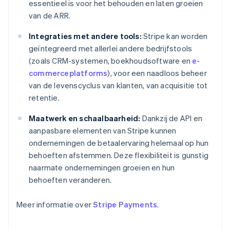
essentieel is voor het behouden en laten groeien
van de ARR.
Integraties met andere tools:
Stripe kan worden
geïntegreerd met allerlei andere bedrijfstools
(zoals CRM-systemen, boekhoudsoftware en
e-
commerceplatforms
), voor een naadloos beheer
van de levenscyclus van klanten, van acquisitie tot
retentie.
Maatwerk en schaalbaarheid:
Dankzij de API en
aanpasbare elementen van Stripe kunnen
ondernemingen de betaalervaring helemaal op hun
behoeften afstemmen. Deze flexibiliteit is gunstig
naarmate ondernemingen groeien en hun
behoeften veranderen.
Meer informatie over
Stripe Payments
.
Australië