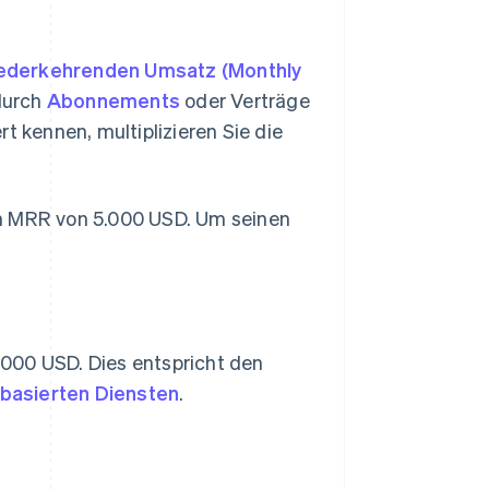
iederkehrenden Umsatz (Monthly
durch
Abonnements
oder Verträge
t kennen, multiplizieren Sie die
inen MRR von 5.000 USD. Um seinen
000 USD. Dies entspricht den
asierten Diensten
.