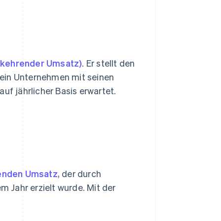
erkehrender Umsatz)
. Er stellt den
 ein Unternehmen mit seinen
uf jährlicher Basis erwartet.
enden Umsatz
, der durch
 Jahr erzielt wurde. Mit der