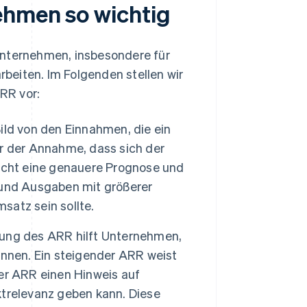
ehmen so wichtig
Unternehmen, insbesondere für
beiten. Im Folgenden stellen wir
RR vor:
Bild von den Einnahmen, die ein
r der Annahme, dass sich der
icht eine genauere Prognose und
 und Ausgaben mit größerer
satz sein sollte.
ng des ARR hilft Unternehmen,
nnen. Ein steigender ARR weist
er ARR einen Hinweis auf
trelevanz geben kann. Diese