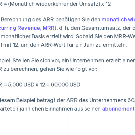
 = (Monatlich wiederkehrender Umsatz) x 12
 Berechnung des ARR benötigen Sie den
monatlich w
urring Revenue, MRR)
, d. h. den Gesamtumsatz, der 
 monatlicher Basis erzielt wird. Sobald Sie den MRR-Wer
l mit 12, um den ARR-Wert für ein Jahr zu ermitteln.
spiel: Stellen Sie sich vor, ein Unternehmen erzielt e
 zu berechnen, gehen Sie wie folgt vor:
 = 5.000 USD x 12 = 60.000 USD
diesem Beispiel beträgt der ARR des Unternehmens 60.
arteten jährlichen Einnahmen aus seinen
abonnementb