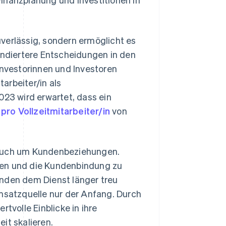
verlässig, sondern ermöglicht es
ndiertere Entscheidungen in den
Investorinnen und Investoren
arbeiter/in als
3 wird erwartet, dass ein
pro Vollzeitmitarbeiter/in
von
 auch um Kundenbeziehungen.
uen und die Kundenbindung zu
unden dem Dienst länger treu
Umsatzquelle nur der Anfang. Durch
volle Einblicke in ihre
it skalieren.