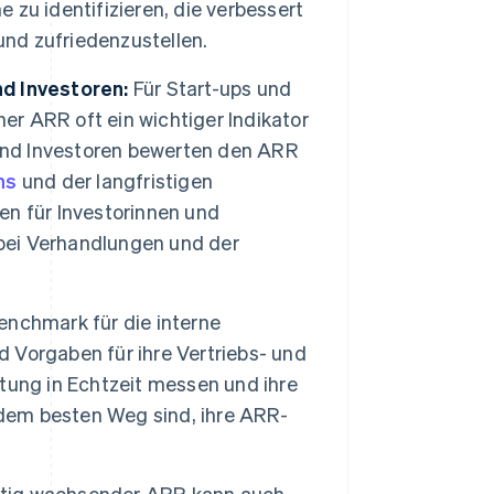
zu identifizieren, die verbessert
nd zufriedenzustellen.
d Investoren:
Für Start-ups und
er ARR oft ein wichtiger Indikator
 und Investoren bewerten den ARR
ns
und der langfristigen
n für Investorinnen und
 bei Verhandlungen und der
enchmark für die interne
Vorgaben für ihre Vertriebs- und
tung in Echtzeit messen und ihre
 dem besten Weg sind, ihre ARR-
etig wachsender ARR kann auch