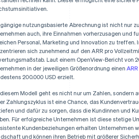
hstumsinitiativen.
 gängige nutzungsbasierte Abrechnung ist nicht nur zu
ernehmen auch, ihre Einnahmen vorherzusagen und fu
eichen Personal, Marketing und Innovation zu treffen. 
zentrieren sich zunehmend auf den ARR pro Vollzeitmit
ertungsmaßstab. Laut einem OpenView-Bericht von 202
ernehmen in der jeweiligen Größenordnung einen
ARR 
destens 200.000 USD erzielt.
 diesem Modell geht es nicht nur um Zahlen, sondern
er Zahlungszyklus ist eine Chance, das Kundenvertra
tiefen und dafür zu sorgen, dass die Kundinnen und K
iben. Für erfolgreiche Unternehmen ist diese stetige 
sistente Kundenbeziehungen erhalten Unternehmen wert
dschaft und können ihren Betrieb mit größerer Sicherhe