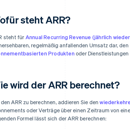
ofür steht ARR?
 steht für
Annual Recurring Revenue (jährlich wied
hersehbaren, regelmäßig anfallenden Umsatz dar, den
nnementbasierten Produkten
oder Dienstleistungen a
ie wird der ARR berechnet?
den ARR zu berechnen, addieren Sie den
wiederkehr
nnements oder Verträge über einen Zeitraum von einem
genden Formel lässt sich der ARR berechnen: