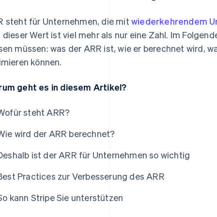
 steht für Unternehmen, die mit
wiederkehrendem U
 dieser Wert ist viel mehr als nur eine Zahl. Im Folgen
sen müssen: was der ARR ist, wie er berechnet wird, wa
imieren können.
um geht es in diesem Artikel?
Wofür steht ARR?
Wie wird der ARR berechnet?
Deshalb ist der ARR für Unternehmen so wichtig
Best Practices zur Verbesserung des ARR
So kann Stripe Sie unterstützen