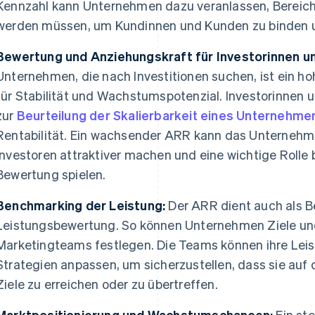
Kennzahl kann Unternehmen dazu veranlassen, Bereiche 
werden müssen, um Kundinnen und Kunden zu binden u
Bewertung und Anziehungskraft für Investorinnen un
Unternehmen, die nach Investitionen suchen, ist ein hoh
für Stabilität und Wachstumspotenzial. Investorinnen
zur
Beurteilung der Skalierbarkeit eines Unternehme
Rentabilität. Ein wachsender ARR kann das Unternehme
Investoren attraktiver machen und eine wichtige Rolle
Bewertung spielen.
Benchmarking der Leistung:
Der ARR dient auch als B
Leistungsbewertung. So können Unternehmen Ziele und 
Marketingteams festlegen. Die Teams können ihre Leis
Strategien anpassen, um sicherzustellen, dass sie auf
Ziele zu erreichen oder zu übertreffen.
Marktpositionierung und Wachstumschancen:
Ein st