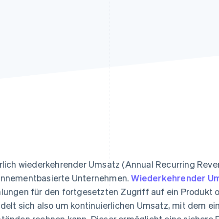
ung
rlich wiederkehrender Umsatz (Annual Recurring Reven
nnementbasierte Unternehmen.
Wiederkehrender U
lungen für den fortgesetzten Zugriff auf ein Produkt o
delt sich also um kontinuierlichen Umsatz, mit dem e
tänden rechnen kann. Dieser ermöglicht eine sichere F