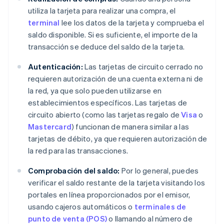
utiliza la tarjeta para realizar una compra, el
terminal
lee los datos de la tarjeta y comprueba el
saldo disponible. Si es suficiente, el importe de la
transacción se deduce del saldo de la tarjeta.
Autenticación:
Las tarjetas de circuito cerrado no
requieren autorización de una cuenta externa ni de
la red, ya que solo pueden utilizarse en
establecimientos específicos. Las tarjetas de
circuito abierto (como las tarjetas regalo de
Visa
o
Mastercard
) funcionan de manera similar a las
tarjetas de débito, ya que requieren autorización de
la red para las transacciones.
Comprobación del saldo:
Por lo general, puedes
verificar el saldo restante de la tarjeta visitando los
portales en línea proporcionados por el emisor,
usando cajeros automáticos o
terminales de
punto de venta (POS)
o llamando al número de