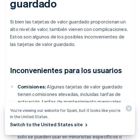
guardado
Si bien las tarjetas de valor guardado proporcionan un
alto nivel de valor, también vienen con complicaciones.
Estos son algunos de los posibles inconvenientes de
las tarjetas de valor guardado.
Inconvenientes para los usuarios
Comisiones:
Algunas tarjetas de valor guardado
tienen comisiones elevadas, incluidas tarifas de
activación, tarifas de mantenimiento mensuales,
tarifas de recarga y tarifas de inactividad. Esto
You’re viewing our website for Spain, but it looks like you’re
puede erosionar el valor de la tarjeta.
in the United States.
Switch to the United States site
Uso limitado:
Algunas tarjetas de valor guardado
solo se pueden usar en minoristas específicos o