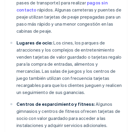
pases de transporte) para realizar
pagos sin
contacto
rápidos. Algunas carreteras y puentes de
peaje utilizan tarjetas de peaje prepagadas para un
paso más rápido y una menor congestión en las
cabinas de peaje.
Lugares de ocio:
Los cines, los parques de
atracciones y los complejos de entretenimiento
venden tarjetas de valor guardado o tarjetas regalo
para la compra de entradas, alimentos y
mercancías. Las salas de juegos y los centros de
juego también utilizan con frecuencia tarjetas
recargables para que los clientes jueguen y realicen
un seguimiento de sus ganancias.
Centros de esparcimiento y fitness:
Algunos
gimnasios y centros de fitness ofrecen tarjetas de
socio con valor guardado para acceder a las
instalaciones y adquirir servicios adicionales.