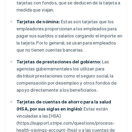
tarjetas con fondos, que se deducen de la tarjeta a
medida que viajan.
Tarjetas de nómina:
Estas son tarjetas que los
empleadores proporcionan a los empleados para
pagar sus sueldos o salarios cargando el importe en
la tarjeta. Por lo general, se usan para empleados
que no tienen cuentas bancarias.
Tarjetas de prestaciones del gobierno:
Las
agencias gubernamentales los utilizan para
distribuir prestaciones como el seguro social, la
compensación por desempleo y otros fondos de
apoyo directamente a los beneficiarios.
Tarjetas de cuentas de ahorro para la salud
(HSA, por sus siglas en inglés):
Estas están
vinculadas a las [HSA]
(https://support.stripe.com/questions/process-
health-savings-account-(hsa) o a las cuentas de