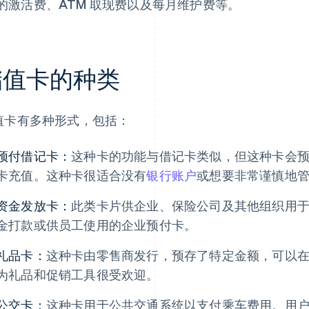
的激活费、ATM 取现费以及每月维护费等。
储值卡的种类
值卡有多种形式，包括：
预付借记卡：
这种卡的功能与借记卡类似，但这种卡会
卡充值。这种卡很适合没有
银行账户
或想要非常谨慎地
资金发放卡：
此类卡片供企业、保险公司及其他组织用
金打款或供员工使用的企业预付卡。
礼品卡：
这种卡由零售商发行，预存了特定金额，可以
为礼品和促销工具很受欢迎。
公交卡：
这种卡用于公共交通系统以支付乘车费用。用