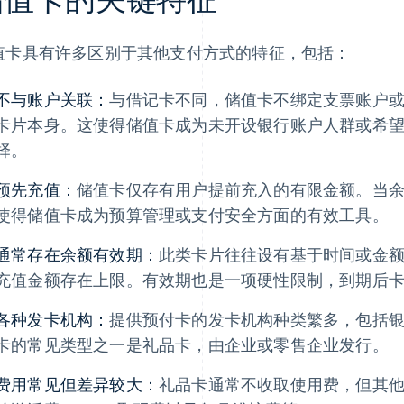
值卡具有许多区别于其他支付方式的特征，包括：
不与账户关联：
与借记卡不同，储值卡不绑定支票账户
卡片本身。这使得储值卡成为未开设银行账户人群或希
择。
预先充值：
储值卡仅存有用户提前充入的有限金额。当
使得储值卡成为预算管理或支付安全方面的有效工具。
通常存在余额有效期：
此类卡片往往设有基于时间或金
充值金额存在上限。有效期也是一项硬性限制，到期后
各种发卡机构：
提供预付卡的发卡机构种类繁多，包括
卡的常见类型之一是礼品卡，由企业或零售企业发行。
费用常见但差异较大：
礼品卡通常不收取使用费，但其