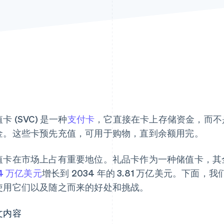
卡 (SVC) 是一种
支付卡
，它直接在卡上存储资金，而不
金。这些卡预先充值，可用于购物，直到余额用完。
值卡在市场上占有重要地位。礼品卡作为一种储值卡，其
24 万亿美元
增长到 2034 年的 3.81 万亿美元。下
使用它们以及随之而来的好处和挑战。
文内容