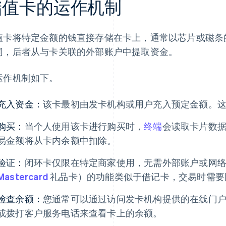
储值卡的运作机制
值卡将特定金额的钱直接存储在卡上，通常以芯片或磁条
同，后者从与卡关联的外部账户中提取资金。
运作机制如下。
充入资金：
该卡最初由发卡机构或用户充入预定金额。
购买：
当个人使用该卡进行购买时，
终端
会读取卡片数
易金额将从卡内余额中扣除。
验证：
闭环卡仅限在特定商家使用，无需外部账户或网
Mastercard
礼品卡）的功能类似于借记卡，交易时需要
检查余额：
您通常可以通过访问发卡机构提供的在线门户、
或拨打客户服务电话来查看卡上的余额。