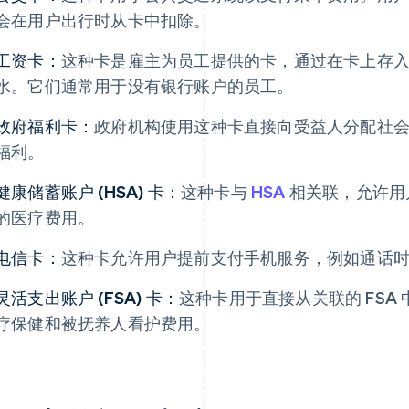
会在用户出行时从卡中扣除。
工资卡：
这种卡是雇主为员工提供的卡，通过在卡上存
水。它们通常用于没有银行账户的员工。
政府福利卡：
政府机构使用这种卡直接向受益人分配社
福利。
健康储蓄账户 (HSA) 卡：
这种卡与
HSA
相关联，允许用
的医疗费用。
电信卡：
这种卡允许用户提前支付手机服务，例如通话
灵活支出账户 (FSA) 卡：
这种卡用于直接从关联的 FSA
疗保健和被抚养人看护费用。