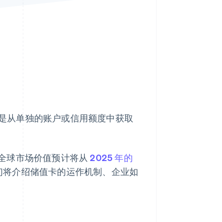
Stripe Sessions 2026
了解 Stripe 如何为 AI 构
建经济基础设施。
立即观看
是从单独的账户或信用额度中获取
全球市场价值预计将从
2025 年的
面，我们将介绍储值卡的运作机制、企业如