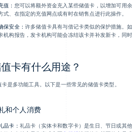
充值：
您可以将额外资金充入某些储值卡，以增加可用
方式、在指定的充值网点或有时在销售点进行此操作。
确保安全：
许多储值卡具有与借记卡类似的保护措施。
卡机构报告，发卡机构可能会冻结该卡并补发新卡，同
储值卡有什么用途？
值卡是多功能工具。以下是一些常见的储值卡类型。
礼和个人消费
礼品卡：
礼品卡（实体卡和数字卡）是生日、节日或其