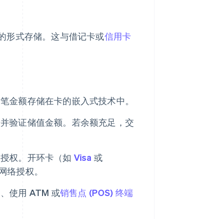
的形式存储。这与借记卡或
信用卡
这笔金额存储在卡的嵌入式技术中。
据并验证储值金额。若余额充足，交
络授权。开环卡（如
Visa
或
网络授权。
使用 ATM 或
销售点 (POS) 终端