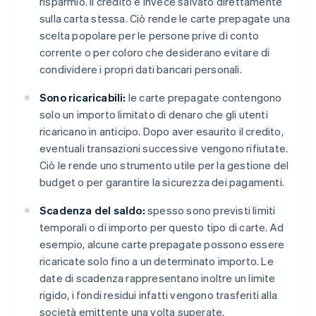
risparmio. Il credito è invece salvato direttamente
sulla carta stessa. Ciò rende le carte prepagate una
scelta popolare per le persone prive di conto
corrente o per coloro che desiderano evitare di
condividere i propri dati bancari personali.
Sono ricaricabili:
le carte prepagate contengono
solo un importo limitato di denaro che gli utenti
ricaricano in anticipo. Dopo aver esaurito il credito,
eventuali transazioni successive vengono rifiutate.
Ciò le rende uno strumento utile per la gestione del
budget o per garantire la sicurezza dei pagamenti.
Scadenza del saldo:
spesso sono previsti limiti
temporali o di importo per questo tipo di carte. Ad
esempio, alcune carte prepagate possono essere
ricaricate solo fino a un determinato importo. Le
date di scadenza rappresentano inoltre un limite
rigido, i fondi residui infatti vengono trasferiti alla
società emittente una volta superate.