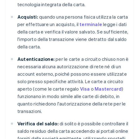
tecnologia integrata della carta.
Acquisti:
quando una persona fisica utilizza la carta
per effettuare un acquisto, il
terminale
legge i dati
della carta e verifica il valore salvato. Se sufficiente,
l'importo della transazione viene detratto dal saldo
della carta.
Autenticazione:
per le carte a circuito chiuso non è
necessaria alcuna autorizzazione di rete né di un
account esterno, poiché possono essere utilizzate
solo presso specifiche attività. Le carte a circuito
aperto (come le carte regalo
Visa
o
Mastercard
)
funzionano in modo simile alle carte di debito, in
quanto richiedono l'autorizzazione della rete per le
transazioni.
Verifica del saldo:
di solito è possibile controllare il
saldo residuo della carta accedendo ai portali online
forniti dalla società emittente, utilizzando sportelli