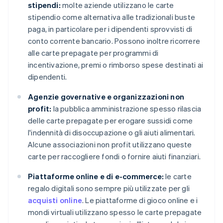
stipendi:
molte aziende utilizzano le carte
stipendio come alternativa alle tradizionali buste
paga, in particolare per i dipendenti sprovvisti di
conto corrente bancario. Possono inoltre ricorrere
alle carte prepagate per programmi di
incentivazione, premi o rimborso spese destinati ai
dipendenti.
Agenzie governative e organizzazioni non
profit:
la pubblica amministrazione spesso rilascia
delle carte prepagate per erogare sussidi come
l'indennità di disoccupazione o gli aiuti alimentari.
Alcune associazioni non profit utilizzano queste
carte per raccogliere fondi o fornire aiuti finanziari.
Piattaforme online e di e-commerce:
le carte
regalo digitali sono sempre più utilizzate per gli
acquisti online
. Le piattaforme di gioco online e i
mondi virtuali utilizzano spesso le carte prepagate