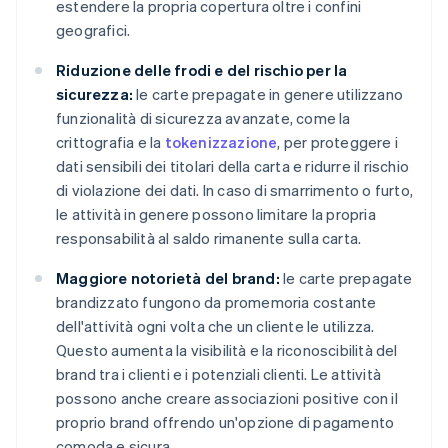
estendere la propria copertura oltre i confini
geografici.
Riduzione delle frodi e del rischio per la
sicurezza:
le carte prepagate in genere utilizzano
funzionalità di sicurezza avanzate, come la
crittografia e la
tokenizzazione
, per proteggere i
dati sensibili dei titolari della carta e ridurre il rischio
di violazione dei dati. In caso di smarrimento o furto,
le attività in genere possono limitare la propria
responsabilità al saldo rimanente sulla carta.
Maggiore notorietà del brand:
le carte prepagate
brandizzato fungono da promemoria costante
dell'attività ogni volta che un cliente le utilizza.
Questo aumenta la visibilità e la riconoscibilità del
brand tra i clienti e i potenziali clienti. Le attività
possono anche creare associazioni positive con il
proprio brand offrendo un'opzione di pagamento
comoda e sicura..