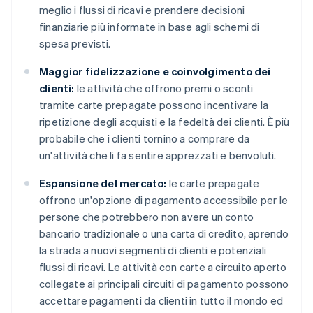
meglio i flussi di ricavi e prendere decisioni
finanziarie più informate in base agli schemi di
spesa previsti.
Maggior fidelizzazione e coinvolgimento dei
clienti:
le attività che offrono premi o sconti
tramite carte prepagate possono incentivare la
ripetizione degli acquisti e la fedeltà dei clienti. È più
probabile che i clienti tornino a comprare da
un'attività che li fa sentire apprezzati e benvoluti.
Espansione del mercato:
le carte prepagate
offrono un'opzione di pagamento accessibile per le
persone che potrebbero non avere un conto
bancario tradizionale o una carta di credito, aprendo
la strada a nuovi segmenti di clienti e potenziali
flussi di ricavi. Le attività con carte a circuito aperto
collegate ai principali circuiti di pagamento possono
accettare pagamenti da clienti in tutto il mondo ed