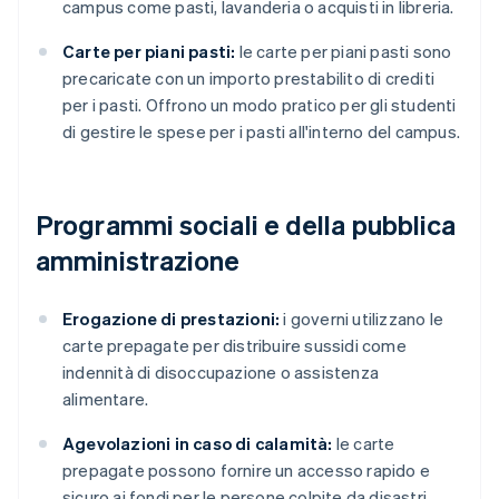
campus come pasti, lavanderia o acquisti in libreria.
Carte per piani pasti:
le carte per piani pasti sono
precaricate con un importo prestabilito di crediti
per i pasti. Offrono un modo pratico per gli studenti
di gestire le spese per i pasti all'interno del campus.
Programmi sociali e della pubblica
amministrazione
Erogazione di prestazioni:
i governi utilizzano le
carte prepagate per distribuire sussidi come
indennità di disoccupazione o assistenza
alimentare.
Agevolazioni in caso di calamità:
le carte
prepagate possono fornire un accesso rapido e
sicuro ai fondi per le persone colpite da disastri