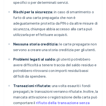
specifici o per determinati servizi.
Rischi per la sicurezza:
in caso di smarrimento o
furto di una carta prepagata che non è
adeguatamente protetta da PIN o da altre misure di
sicurezza, chiunque abbia accesso alla carta può
utilizzarla per effettuare acquisti.
Nessuna storia creditizia:
le carte prepagate non
servono a creare una storia creditizia per gli utenti.
Problemi legati al saldo:
gli utenti potrebbero
avere difficoltà a tenere traccia del saldo residuo e
potrebbero ritrovarsi con importi residui bassi
difficili da spendere.
Transazioni rifiutate:
una volta esauriti i fondi
prepagati, le transazioni verranno rifiutate. Inoltre, la
mancata attivazione o registrazione della carta può
comportare il
rifiuto della transazione senza