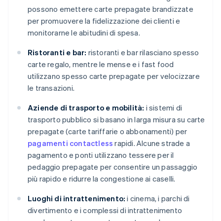
possono emettere carte prepagate brandizzate
per promuovere la fidelizzazione dei clienti e
monitorarne le abitudini di spesa.
Ristoranti e bar:
ristoranti e bar rilasciano spesso
carte regalo, mentre le mense e i fast food
utilizzano spesso carte prepagate per velocizzare
le transazioni.
Aziende di trasporto e mobilità:
i sistemi di
trasporto pubblico si basano in larga misura su carte
prepagate (carte tariffarie o abbonamenti) per
pagamenti contactless
rapidi. Alcune strade a
pagamento e ponti utilizzano tessere per il
pedaggio prepagate per consentire un passaggio
più rapido e ridurre la congestione ai caselli.
Luoghi di intrattenimento:
i cinema, i parchi di
divertimento e i complessi di intrattenimento