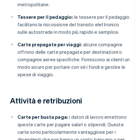
metropolitane.
Tessere per il pedaggio:
le tessere per il pedaggio
facilitano la riscossione del transito elettronico
sulle autostrade in modo più rapido e semplice.
Carte prepagate per viaggi:
alcune compagnie
offrono delle carte prepagate per destinazioni o
compagnie aeree specifiche. Forniscono ai clienti un
modo sicuro per portare con sé i fondi e gestire le
spese di viaggio.
Attività e retribuzioni
Carte per busta paga:
i datori di lavoro emettono
queste carte per pagare salari o stipendi. Queste
carte sono particolarmente vantaggiose per i
dipendenti che non hanno un conto bancario o per