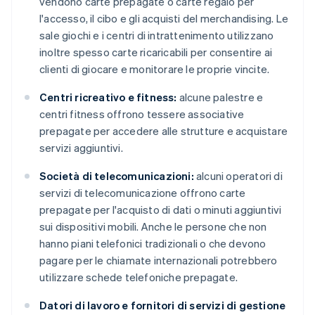
vendono carte prepagate o carte regalo per
l'accesso, il cibo e gli acquisti del merchandising. Le
sale giochi e i centri di intrattenimento utilizzano
inoltre spesso carte ricaricabili per consentire ai
clienti di giocare e monitorare le proprie vincite.
Centri ricreativo e fitness:
alcune palestre e
centri fitness offrono tessere associative
prepagate per accedere alle strutture e acquistare
servizi aggiuntivi.
Società di telecomunicazioni:
alcuni operatori di
servizi di telecomunicazione offrono carte
prepagate per l'acquisto di dati o minuti aggiuntivi
sui dispositivi mobili. Anche le persone che non
hanno piani telefonici tradizionali o che devono
pagare per le chiamate internazionali potrebbero
utilizzare schede telefoniche prepagate.
Datori di lavoro e fornitori di servizi di gestione