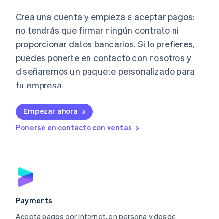
Irlanda
Crea una cuenta y empieza a aceptar pagos:
English
no tendrás que firmar ningún contrato ni
Italia
proporcionar datos bancarios. Si lo prefieres,
Italiano
English
Japón
puedes ponerte en contacto con nosotros y
日本語
English
diseñaremos un paquete personalizado para
Letonia
English
tu empresa.
Liechtenstein
Deutsch
English
Empezar ahora
Lituania
English
Ponerse en contacto con ventas
Luxemburgo
Français
Deutsch
English
Malasia
English
简体中文
Malta
English
México
Español
English
Payments
Noruega
Acepta pagos por Internet, en persona y desde
English