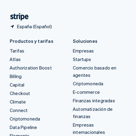
Tailandia
ไทย
English
España (Español)
Productos y tarifas
Soluciones
Tarifas
Empresas
Atlas
Startups
Authorization Boost
Comercio basado en
agentes
Billing
Criptomoneda
Capital
E-commerce
Checkout
Finanzas integradas
Climate
Automatización de
Connect
finanzas
Criptomoneda
Empresas
Data Pipeline
internacionales
Elements