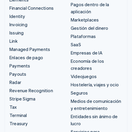
Pagos dentro de la
Financial Connections
aplicación
Identity
Marketplaces
Invoicing
Gestión del dinero
Issuing
Plataformas
Link
SaaS
Managed Payments
Empresas de IA
Enlaces de pago
Economía de los
Payments
creadores
Payouts
Videojuegos
Radar
Hostelería, viajes y ocio
Revenue Recognition
Seguros
Stripe Sigma
Medios de comunicación
Tax
y entretenimiento
Terminal
Entidades sin ánimo de
Treasury
lucro
Servicios para