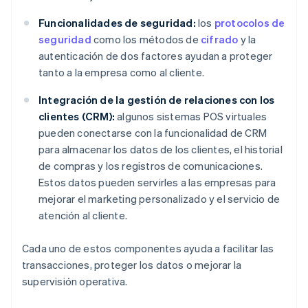
Funcionalidades de seguridad:
los
protocolos de
seguridad
como los métodos de
cifrado
y la
autenticación de dos factores ayudan a proteger
tanto a la empresa como al cliente.
Integración de la gestión de relaciones con los
clientes (CRM):
algunos sistemas POS virtuales
pueden conectarse con la funcionalidad de CRM
para almacenar los datos de los clientes, el historial
de compras y los registros de comunicaciones.
Estos datos pueden servirles a las empresas para
mejorar el marketing personalizado y el servicio de
atención al cliente.
Cada uno de estos componentes ayuda a facilitar las
transacciones, proteger los datos o mejorar la
supervisión operativa.