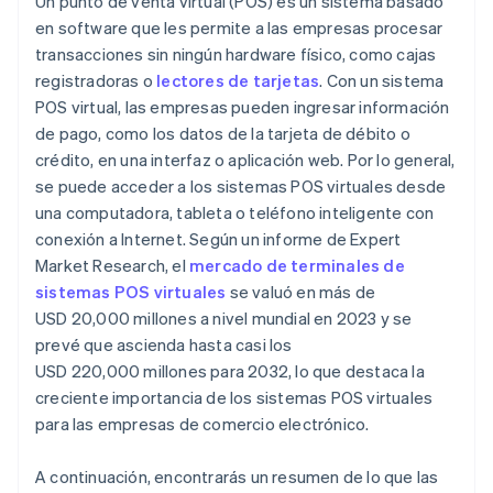
Un punto de venta virtual (POS) es un sistema basado
en software que les permite a las empresas procesar
transacciones sin ningún hardware físico, como cajas
registradoras o
lectores de tarjetas
. Con un sistema
POS virtual, las empresas pueden ingresar información
de pago, como los datos de la tarjeta de débito o
crédito, en una interfaz o aplicación web. Por lo general,
se puede acceder a los sistemas POS virtuales desde
una computadora, tableta o teléfono inteligente con
conexión a Internet. Según un informe de Expert
Market Research, el
mercado de terminales de
sistemas POS virtuales
se valuó en más de
USD 20,000 millones a nivel mundial en 2023 y se
prevé que ascienda hasta casi los
USD 220,000 millones para 2032, lo que destaca la
creciente importancia de los sistemas POS virtuales
para las empresas de comercio electrónico.
A continuación, encontrarás un resumen de lo que las