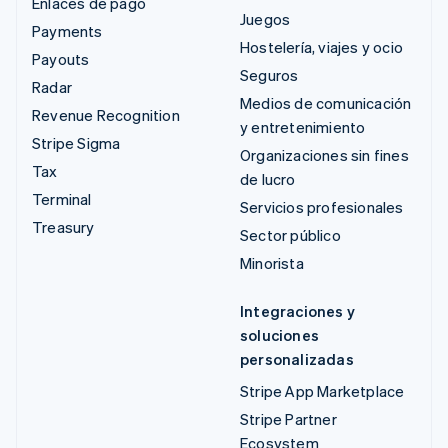
Enlaces de pago
Juegos
Payments
Hostelería, viajes y ocio
Payouts
Seguros
Radar
Medios de comunicación
Revenue Recognition
y entretenimiento
Stripe Sigma
Organizaciones sin fines
Tax
de lucro
Terminal
Servicios profesionales
Treasury
Sector público
Minorista
Integraciones y
soluciones
personalizadas
Stripe App Marketplace
Stripe Partner
Ecosystem