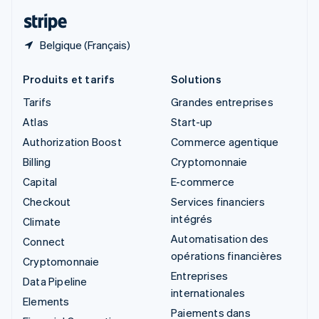
ไทย
English
Belgique (Français)
Produits et tarifs
Solutions
Tarifs
Grandes entreprises
Atlas
Start-up
Authorization Boost
Commerce agentique
Billing
Cryptomonnaie
Capital
E-commerce
Checkout
Services financiers
intégrés
Climate
Automatisation des
Connect
opérations financières
Cryptomonnaie
Entreprises
Data Pipeline
internationales
Elements
Paiements dans