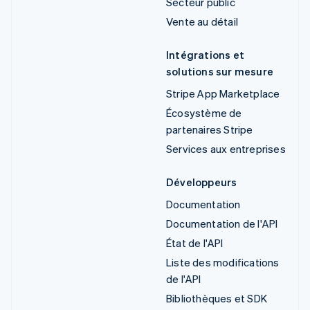
Secteur public
Vente au détail
Intégrations et
solutions sur mesure
Stripe App Marketplace
Écosystème de
partenaires Stripe
Services aux entreprises
Développeurs
Documentation
Documentation de l'API
État de l'API
Liste des modifications
de l'API
Bibliothèques et SDK