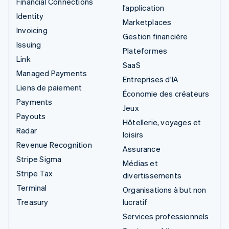
Financial Connections
l’application
Identity
Marketplaces
Invoicing
Gestion financière
Issuing
Plateformes
Link
SaaS
Managed Payments
Entreprises d'IA
Liens de paiement
Économie des créateurs
Payments
Jeux
Payouts
Hôtellerie, voyages et
Radar
loisirs
Revenue Recognition
Assurance
Stripe Sigma
Médias et
Stripe Tax
divertissements
Terminal
Organisations à but non
Treasury
lucratif
Services professionnels