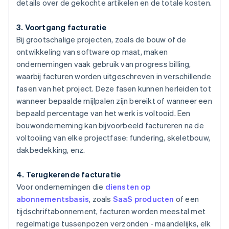
details over de gekochte artikelen en de totale kosten.
3. Voortgang facturatie
Bij grootschalige projecten, zoals de bouw of de
ontwikkeling van software op maat, maken
ondernemingen vaak gebruik van progress billing,
waarbij facturen worden uitgeschreven in verschillende
fasen van het project. Deze fasen kunnen herleiden tot
wanneer bepaalde mijlpalen zijn bereikt of wanneer een
bepaald percentage van het werk is voltooid. Een
bouwonderneming kan bijvoorbeeld factureren na de
voltooiing van elke projectfase: fundering, skeletbouw,
dakbedekking, enz.
4. Terugkerende facturatie
Voor ondernemingen die
diensten op
abonnementsbasis
, zoals
SaaS producten
of een
tijdschriftabonnement, facturen worden meestal met
regelmatige tussenpozen verzonden - maandelijks, elk