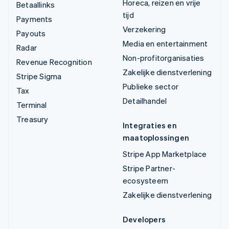
Horeca, reizen en vrije
Betaallinks
tijd
Payments
Verzekering
Payouts
Media en entertainment
Radar
Non-profitorganisaties
Revenue Recognition
Zakelijke dienstverlening
Stripe Sigma
Publieke sector
Tax
Detailhandel
Terminal
Treasury
Integraties en
maatoplossingen
Stripe App Marketplace
Stripe Partner-
ecosysteem
Zakelijke dienstverlening
Developers