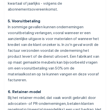
kwartaal of jaarlijks - volgens de
abonnementsovereenkomst.
5. Vooruitbetaling
In sommige gevallen kunnen ondernemingen
vooruitbetaling verlangen, vooral wanneer er een
aanzienlijke uitgave is voor materialen of wanneer het
krediet van de klant onzeker is. In zo'n geval wordt de
factuur verzonden voordat de onderneming het
product levert of de dienst uitvoert. Een fabrikant van
op maat gemaakte meubels kan bijvoorbeeld vragen
om een vooruitbetaling van 50% om de
materiaalkosten op te kunnen vangen en deze vooraf
factureren.
6. Retainer-model
Bij het retainer-model, dat vaak wordt gebruikt door
advocaten- of PR-ondernemingen, betalen klanten
regelmatig (meestal maandelijks) een vast bedrag. Het