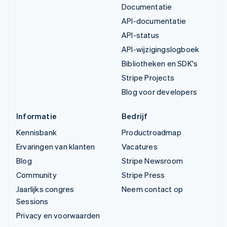
Documentatie
API-documentatie
API-status
API-wijzigingslogboek
Bibliotheken en SDK's
Stripe Projects
Blog voor developers
Informatie
Bedrijf
Kennisbank
Productroadmap
Ervaringen van klanten
Vacatures
Blog
Stripe Newsroom
Community
Stripe Press
Jaarlijks congres
Neem contact op
Sessions
Privacy en voorwaarden