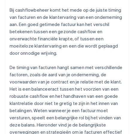
Bij cashflowbeheer komt het mede op de juiste timing
van facturen en de klantervaring van een onderneming
aan. Een goed getimede factuur kan het verschil
betekenen tussen een gezonde cashflow en
onverwachte financiële krapte, of tussen een
moeiteloze klantervaring en een die wordt geplaagd
door onnodige wrijving.
De timing van facturen hangt samen met verschillende
factoren, zoals de aard van je onderneming, de
voorwaarden van je contract en je relatie met de klant.
Het is een balanceeract tussen het voorzien van een
robuuste cashflow en het handhaven van een goede
klantrelatie door niet te gretig te zijn in het innen van
betalingen. Weten wanneer je een factuur moet
versturen, speelt een belangrijke rol bij het vinden van
deze balans. Hieronder vind je de belangrijkste
overwegingen en strategieën om je facturen effectief