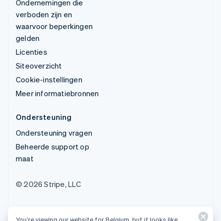
Ondernemingen die
verboden zijn en
waarvoor beperkingen
gelden
Licenties
Siteoverzicht
Cookie-instellingen
Meer informatiebronnen
Ondersteuning
Ondersteuning vragen
Beheerde support op
maat
© 2026 Stripe, LLC
You’re viewing our website for Belgium, but it looks like