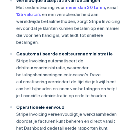
Wereldwijde acceptatie van betalingen
Met ondersteuning voor
meer dan 30 talen
, vanaf
135 valuta's
en een verscheidenheid aan
wereldwijde betaalmethoden, zorgt Stripe Invoicing
ervoor dat je klanten kunnen betalen op een manier
die voor hen handig is, wat leidt tot snellere
betalingen.
Geautomatiseerde debiteurenadministratie
Stripe Invoicing automatiseert de
debiteurenadministratie, waaronder
betalingsherinneringen en incasso's. Deze
automatisering vermindert de tijd die je kwijt bent
aan het bijhouden en innen van betalingen en helpt
je financiële administratie op orde te houden.
Operationele eenvoud
Stripe Invoicing vereenvoudigt je werkzaamheden
doordat je facturen kunt beheren en direct vanuit
het Dashboard gedetailleerde rapporten kunt