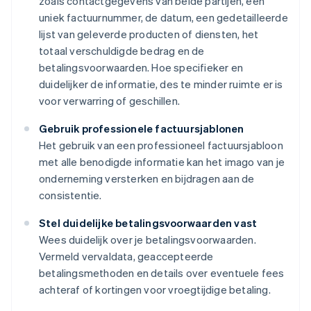
zoals contactgegevens van beide partijen, een
uniek factuurnummer, de datum, een gedetailleerde
lijst van geleverde producten of diensten, het
totaal verschuldigde bedrag en de
betalingsvoorwaarden. Hoe specifieker en
duidelijker de informatie, des te minder ruimte er is
voor verwarring of geschillen.
Gebruik professionele factuursjablonen
Het gebruik van een professioneel factuursjabloon
met alle benodigde informatie kan het imago van je
onderneming versterken en bijdragen aan de
consistentie.
Stel duidelijke betalingsvoorwaarden vast
Wees duidelijk over je betalingsvoorwaarden.
Vermeld vervaldata, geaccepteerde
betalingsmethoden en details over eventuele fees
achteraf of kortingen voor vroegtijdige betaling.