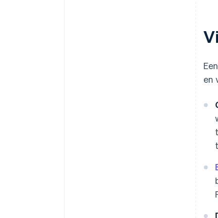
V
Een
en 