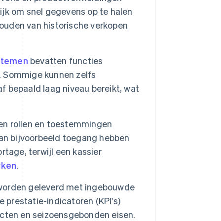
jk om snel gegevens op te halen
houden van historische verkopen
stemen
bevatten functies
. Sommige kunnen zelfs
 bepaald laag niveau bereikt, wat
en rollen en toestemmingen
kan bijvoorbeeld toegang hebben
tage, terwijl een kassier
rken
.
orden geleverd met ingebouwde
 prestatie-indicatoren (KPI's)
ucten en seizoensgebonden eisen.