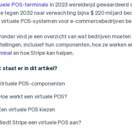
tuele POS-terminals
in 2023 wereldwijd gewaardeerd o
e tegen 2032 naar verwachting bijna $ 220 miljard be
 virtuele POS-systemen voor e-commercebedrijven be
ronder vind je een overzicht van wat bedrijven moeten
tellingen, inclusief hun componenten, hoe ze werken en
minal
en hoe Stripe kan helpen.
 staat er in dit artikel?
Virtuele POS-componenten
Hoe werkt een virtuele POS?
Een virtuele POS kiezen
Biedt Stripe een virtuele POS aan?