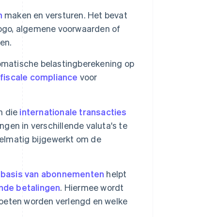
n
maken en versturen. Het bevat
logo, algemene voorwaarden of
en.
atische belastingberekening op
e
fiscale compliance
voor
n die
internationale transacties
ngen in verschillende valuta's te
elmatig bijgewerkt om de
 basis van abonnementen
helpt
nde betalingen
. Hiermee wordt
moeten worden verlengd en welke