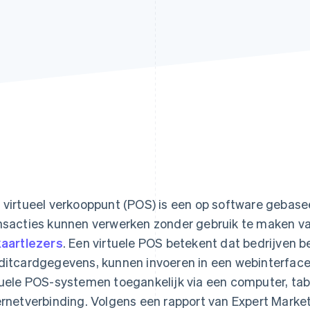
 virtueel verkooppunt (POS) is een op software geba
nsacties kunnen verwerken zonder gebruik te maken va
kaartlezers
. Een virtuele POS betekent dat bedrijven b
ditcardgegevens, kunnen invoeren in een webinterface 
tuele POS-systemen toegankelijk via een computer, ta
ernetverbinding. Volgens een rapport van Expert Mark