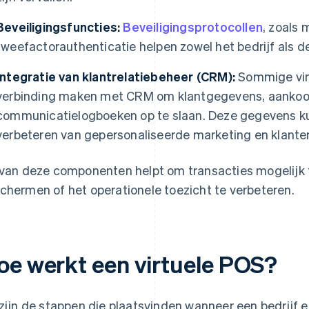
Beveiligingsfuncties:
Beveiligingsprotocollen
, zoals
tweefactorauthenticatie helpen zowel het bedrijf als d
Integratie van klantrelatiebeheer (CRM):
Sommige vir
verbinding maken met CRM om klantgegevens, aankoo
communicatielogboeken op te slaan. Deze gegevens kun
verbeteren van gepersonaliseerde marketing en klante
 van deze componenten helpt om transacties mogelijk
chermen of het operationele toezicht te verbeteren.
oe werkt een virtuele POS?
 zijn de stappen die plaatsvinden wanneer een bedrijf 