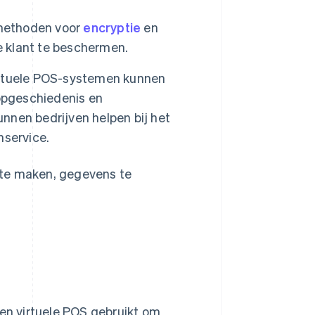
 methoden voor
encryptie
en
e klant te beschermen.
tuele POS-systemen kunnen
pgeschiedenis en
nen bedrijven helpen bij het
nservice.
 te maken, gegevens te
een virtuele POS gebruikt om