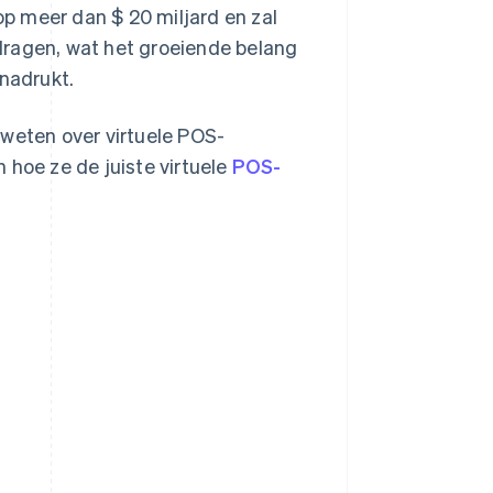
p meer dan $ 20 miljard en zal
dragen, wat het groeiende belang
nadrukt.
 weten over virtuele POS-
 hoe ze de juiste virtuele
POS-