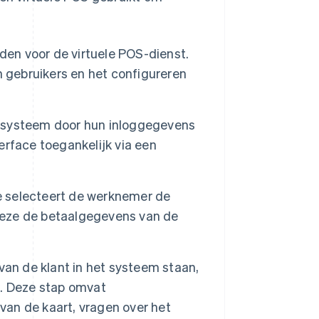
en voor de virtuele POS-dienst.
n gebruikers en het configureren
systeem door hun inloggegevens
terface toegankelijk via een
e selecteert de werknemer de
 deze de betaalgegevens van de
an de klant in het systeem staan,
y
. Deze stap omvat
 van de kaart, vragen over het