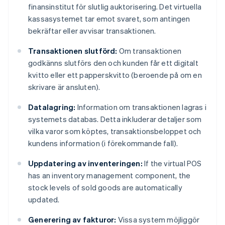
finansinstitut för slutlig auktorisering. Det virtuella
kassasystemet tar emot svaret, som antingen
bekräftar eller avvisar transaktionen.
Transaktionen slutförd:
Om transaktionen
godkänns slutförs den och kunden får ett digitalt
kvitto eller ett papperskvitto (beroende på om en
skrivare är ansluten).
Datalagring:
Information om transaktionen lagras i
systemets databas. Detta inkluderar detaljer som
vilka varor som köptes, transaktionsbeloppet och
kundens information (i förekommande fall).
Uppdatering av inventeringen:
If the virtual POS
has an inventory management component, the
stock levels of sold goods are automatically
updated.
Generering av fakturor:
Vissa system möjliggör