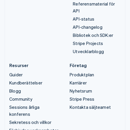
Referensmaterial för
API
API-status
API-changelog
Bibliotek och SDK:er
Stripe Projects
Utvecklarblogg
Resurser
Företag
Guider
Produktplan
Kundberättelser
Karriärer
Blogg
Nyhetsrum
Community
Stripe Press
Sessions årliga
Kontakta säljteamet
konferens
Sekretess och villkor