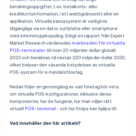
betalningsuppgifter, t.ex. betalkorts- eller
kreditkortsinformation, i ett webbgränssnitt eller en
applikation. Virtuella kassasystem är vanligtvis
tillgängliga via en dator, surfplatta eller smartphone
med internetuppkoppling. Enligt en rapport från Expert
Market Research värderades
marknaden för virtuella
POS-terminaler
till över 20 miljarder dollar globalt
2023 och beräknas nå nästan 220 miljarder dollar 2032,
vilket belyser den växande betydelsen av virtuella
POS-system för e-handelsföretag.
Nedan följer en genomgång av vad företag bör veta
om virtuella POS-konfigurationer, inklusive deras
komponenter, hur de fungerar, hur man väljer rätt
virtuell
POS-terminal
- och hur Stripe kan hjälpa till.
Vad innehåller den här artikeln?