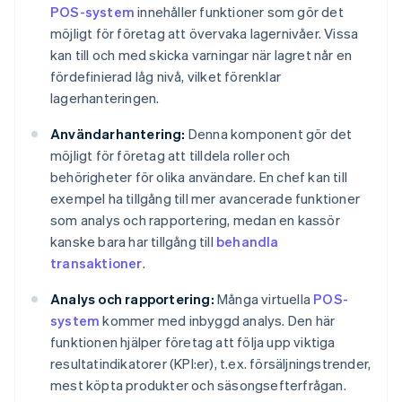
POS-system
innehåller funktioner som gör det
möjligt för företag att övervaka lagernivåer. Vissa
kan till och med skicka varningar när lagret når en
fördefinierad låg nivå, vilket förenklar
lagerhanteringen.
Användarhantering:
Denna komponent gör det
möjligt för företag att tilldela roller och
behörigheter för olika användare. En chef kan till
exempel ha tillgång till mer avancerade funktioner
som analys och rapportering, medan en kassör
kanske bara har tillgång till
behandla
transaktioner
.
Analys och rapportering:
Många virtuella
POS-
system
kommer med inbyggd analys. Den här
funktionen hjälper företag att följa upp viktiga
resultatindikatorer (KPI:er), t.ex. försäljningstrender,
mest köpta produkter och säsongsefterfrågan.