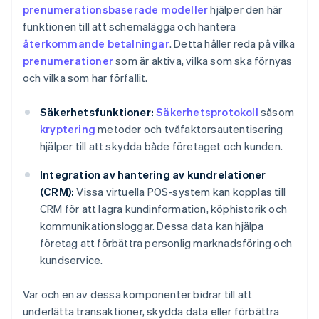
prenumerationsbaserade modeller
hjälper den här
funktionen till att schemalägga och hantera
återkommande betalningar
. Detta håller reda på vilka
prenumerationer
som är aktiva, vilka som ska förnyas
och vilka som har förfallit.
Säkerhetsfunktioner:
Säkerhetsprotokoll
såsom
kryptering
metoder och tvåfaktorsautentisering
hjälper till att skydda både företaget och kunden.
Integration av hantering av kundrelationer
(CRM):
Vissa virtuella POS-system kan kopplas till
CRM för att lagra kundinformation, köphistorik och
kommunikationsloggar. Dessa data kan hjälpa
företag att förbättra personlig marknadsföring och
kundservice.
Var och en av dessa komponenter bidrar till att
underlätta transaktioner, skydda data eller förbättra