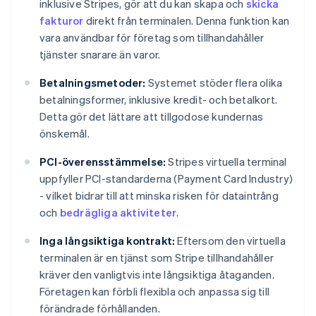
inklusive Stripes, gör att du kan skapa och
skicka
fakturor
direkt från terminalen. Denna funktion kan
vara användbar för företag som tillhandahåller
tjänster snarare än varor.
Betalningsmetoder:
Systemet stöder flera olika
betalningsformer, inklusive kredit- och betalkort.
Detta gör det lättare att tillgodose kundernas
önskemål.
PCI-överensstämmelse:
Stripes virtuella terminal
uppfyller PCI-standarderna (Payment Card Industry)
- vilket bidrar till att minska risken för dataintrång
och
bedrägliga aktiviteter
.
Inga långsiktiga kontrakt:
Eftersom den virtuella
terminalen är en tjänst som Stripe tillhandahåller
kräver den vanligtvis inte långsiktiga åtaganden.
Företagen kan förbli flexibla och anpassa sig till
förändrade förhållanden.