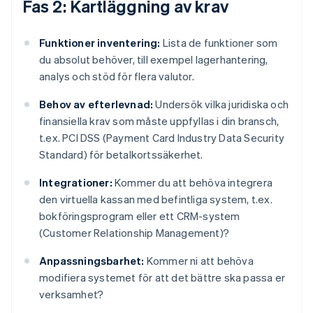
Fas 2: Kartläggning av krav
Funktioner inventering:
Lista de funktioner som
du absolut behöver, till exempel lagerhantering,
analys och stöd för flera valutor.
Behov av efterlevnad:
Undersök vilka juridiska och
finansiella krav som måste uppfyllas i din bransch,
t.ex. PCI DSS (Payment Card Industry Data Security
Standard) för betalkortssäkerhet.
Integrationer:
Kommer du att behöva integrera
den virtuella kassan med befintliga system, t.ex.
bokföringsprogram eller ett CRM-system
(Customer Relationship Management)?
Anpassningsbarhet:
Kommer ni att behöva
modifiera systemet för att det bättre ska passa er
verksamhet?