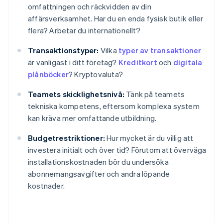
omfattningen och räckvidden av din
affärsverksamhet. Har du en enda fysisk butik eller
flera? Arbetar du internationellt?
Transaktionstyper:
Vilka
typer av transaktioner
är vanligast i ditt företag?
Kreditkort
och
digitala
plånböcker
? Kryptovaluta?
Teamets skicklighetsnivå:
Tänk på teamets
tekniska kompetens, eftersom komplexa system
kan kräva mer omfattande utbildning.
Budgetrestriktioner:
Hur mycket är du villig att
investera initialt och över tid? Förutom att överväga
installationskostnaden bör du undersöka
abonnemangsavgifter och andra löpande
kostnader.