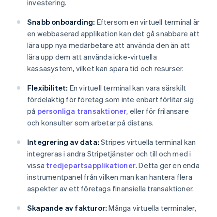
investering.
Snabb onboarding:
Eftersom en virtuell terminal är
en webbaserad applikation kan det gå snabbare att
lära upp nya medarbetare att använda den än att
lära upp dem att använda icke-virtuella
kassasystem, vilket kan spara tid och resurser.
Flexibilitet:
En virtuell terminal kan vara särskilt
fördelaktig för företag som inte enbart förlitar sig
på
personliga transaktioner
, eller för frilansare
och konsulter som arbetar på distans.
Integrering av data:
Stripes virtuella terminal kan
integreras i andra Stripetjänster och till och med i
vissa
tredjepartsapplikationer
. Detta ger en enda
instrumentpanel från vilken man kan hantera flera
aspekter av ett företags finansiella transaktioner.
Skapande av fakturor:
Många virtuella terminaler,