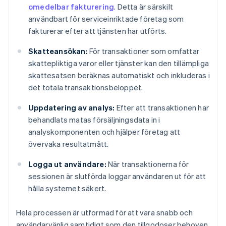
omedelbar fakturering
. Detta är särskilt
användbart för serviceinriktade företag som
fakturerar efter att tjänsten har utförts.
Skatteansökan:
För transaktioner som omfattar
skattepliktiga varor eller tjänster kan den tillämpliga
skattesatsen beräknas automatiskt och inkluderas i
det totala transaktionsbeloppet.
Uppdatering av analys:
Efter att transaktionen har
behandlats matas försäljningsdata in i
analyskomponenten och hjälper företag att
övervaka resultatmått.
Logga ut användare:
När transaktionerna för
sessionen är slutförda loggar användaren ut för att
hålla systemet säkert.
Hela processen är utformad för att vara snabb och
användarvänlig samtidigt som den tillgodoser behoven