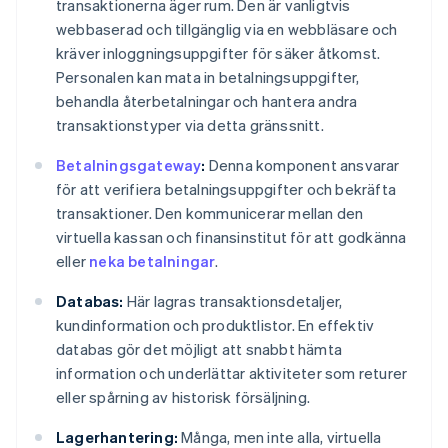
transaktionerna äger rum. Den är vanligtvis
webbaserad och tillgänglig via en webbläsare och
kräver inloggningsuppgifter för säker åtkomst.
Personalen kan mata in betalningsuppgifter,
behandla återbetalningar och hantera andra
transaktionstyper via detta gränssnitt.
Betalningsgateway
:
Denna komponent ansvarar
för att verifiera betalningsuppgifter och bekräfta
transaktioner. Den kommunicerar mellan den
virtuella kassan och finansinstitut för att godkänna
eller
neka betalningar
.
Databas:
Här lagras transaktionsdetaljer,
kundinformation och produktlistor. En effektiv
databas gör det möjligt att snabbt hämta
information och underlättar aktiviteter som returer
eller spårning av historisk försäljning.
Lagerhantering:
Många, men inte alla, virtuella