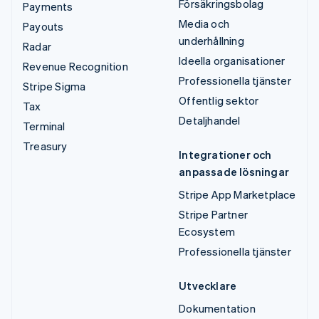
Försäkringsbolag
Payments
Media och
Payouts
underhållning
Radar
Ideella organisationer
Revenue Recognition
Professionella tjänster
Stripe Sigma
Offentlig sektor
Tax
Detaljhandel
Terminal
Treasury
Integrationer och
anpassade lösningar
Stripe App Marketplace
Stripe Partner
Ecosystem
Professionella tjänster
Utvecklare
Dokumentation