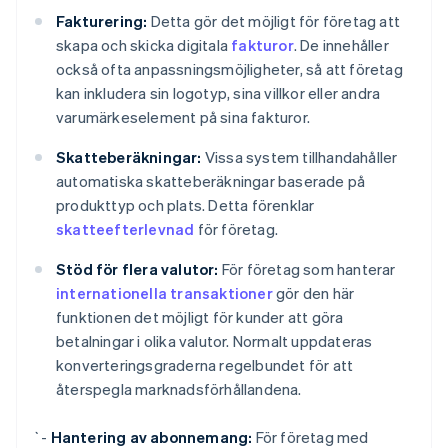
Fakturering:
Detta gör det möjligt för företag att
skapa och skicka digitala
fakturor
. De innehåller
också ofta anpassningsmöjligheter, så att företag
kan inkludera sin logotyp, sina villkor eller andra
varumärkeselement på sina fakturor.
Skatteberäkningar:
Vissa system tillhandahåller
automatiska skatteberäkningar baserade på
produkttyp och plats. Detta förenklar
skatteefterlevnad
för företag.
Stöd för flera valutor:
För företag som hanterar
internationella transaktioner
gör den här
funktionen det möjligt för kunder att göra
betalningar i olika valutor. Normalt uppdateras
konverteringsgraderna regelbundet för att
återspegla marknadsförhållandena.
`-
Hantering av abonnemang:
För företag med