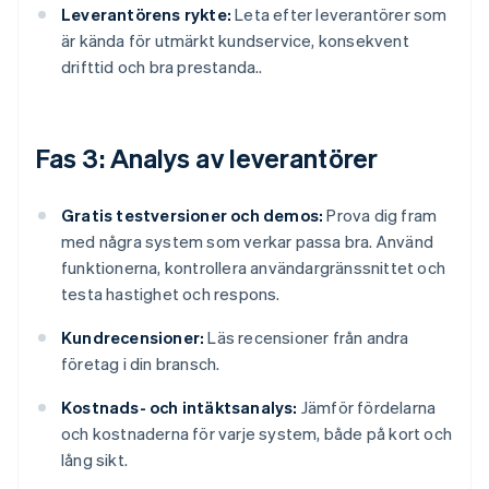
Leverantörens rykte:
Leta efter leverantörer som
är kända för utmärkt kundservice, konsekvent
drifttid och bra prestanda..
Fas 3: Analys av leverantörer
Gratis testversioner och demos:
Prova dig fram
med några system som verkar passa bra. Använd
funktionerna, kontrollera användargränssnittet och
testa hastighet och respons.
Kundrecensioner:
Läs recensioner från andra
företag i din bransch.
Kostnads- och intäktsanalys:
Jämför fördelarna
och kostnaderna för varje system, både på kort och
lång sikt.