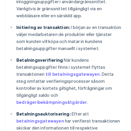
inloggningsuppgifter i användargränssnittet.
Vanligtvis är gränssnittet tillgängligt via en
webbläsare eller en särskild app.
Initiering av transaktion:
I början av en transaktion
väljer medarbetaren de produkter eller tjänster
som kunden vill köpa och matar in kundens
betalningsuppgifter manuellt i systemet.
Betalningsverifiering
När kundens
betalningsuppgifter finns i systemet flyttas
transaktionen
till betalningsgatewayen
. Detta
steg omfattar verifieringsprocesser såsom
kontroller av kortets giltighet, förfrågningar om
tillgängligt saldo och
bedrägeribekämpningsåtgärder
.
Betalningsauktorisering:
Efter att
betalningsgatewayen
har verifierat transaktionen
skickar den informationen till respektive