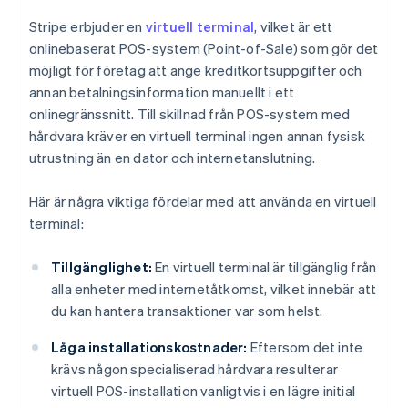
Stripe erbjuder en
virtuell terminal
, vilket är ett
onlinebaserat POS-system (Point-of-Sale) som gör det
möjligt för företag att ange kreditkortsuppgifter och
annan betalningsinformation manuellt i ett
onlinegränssnitt. Till skillnad från POS-system med
hårdvara kräver en virtuell terminal ingen annan fysisk
utrustning än en dator och internetanslutning.
Här är några viktiga fördelar med att använda en virtuell
terminal:
Tillgänglighet:
En virtuell terminal är tillgänglig från
alla enheter med internetåtkomst, vilket innebär att
du kan hantera transaktioner var som helst.
Låga installationskostnader:
Eftersom det inte
krävs någon specialiserad hårdvara resulterar
virtuell POS-installation vanligtvis i en lägre initial