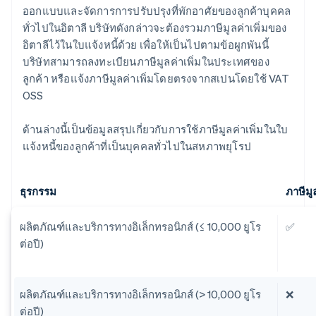
ออกแบบและจัดการการปรับปรุงที่พักอาศัยของลูกค้าบุคคล
ทั่วไปในอิตาลี บริษัทดังกล่าวจะต้องรวมภาษีมูลค่าเพิ่มของ
อิตาลีไว้ในใบแจ้งหนี้ด้วย เพื่อให้เป็นไปตามข้อผูกพันนี้
บริษัทสามารถลงทะเบียนภาษีมูลค่าเพิ่มในประเทศของ
ลูกค้า หรือแจ้งภาษีมูลค่าเพิ่มโดยตรงจากสเปนโดยใช้ VAT
OSS
ด้านล่างนี้เป็นข้อมูลสรุปเกี่ยวกับการใช้ภาษีมูลค่าเพิ่มในใบ
แจ้งหนี้ของลูกค้าที่เป็นบุคคลทั่วไปในสหภาพยุโรป
ธุรกรรม
ภาษีมู
ผลิตภัณฑ์และบริการทางอิเล็กทรอนิกส์ (≤ 10,000 ยูโร
✅
ต่อปี)
ผลิตภัณฑ์และบริการทางอิเล็กทรอนิกส์ (> 10,000 ยูโร
❌
ต่อปี)