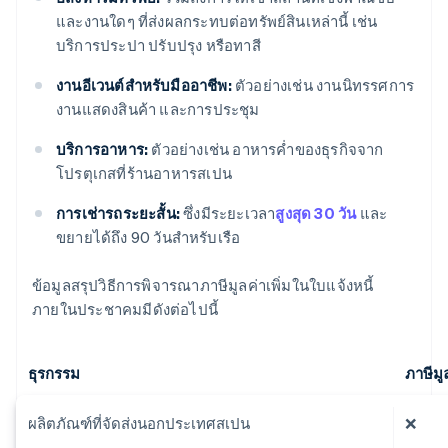
และงานใดๆ ที่ส่งผลกระทบต่อทรัพย์สินเหล่านี้ เช่น
บริการประปา ปรับปรุง หรือทาสี
งานอีเวนต์สำหรับมืออาชีพ:
ตัวอย่างเช่น งานนิทรรศการ
งานแสดงสินค้า และการประชุม
บริการอาหาร:
ตัวอย่างเช่น อาหารค่ำของธุรกิจจาก
โปรตุเกสที่ร้านอาหารสเปน
การเช่ารถระยะสั้น:
ซึ่งมีระยะเวลา
สูงสุด 30 วัน
และ
ขยายได้ถึง 90 วันสำหรับเรือ
ข้อมูลสรุปวิธีการพิจารณาภาษีมูลค่าเพิ่มในใบแจ้งหนี้
ภายในประชาคมมีดังต่อไปนี้
ธุรกรรม
ภาษีมู
ผลิตภัณฑ์ที่จัดส่งนอกประเทศสเปน
❌