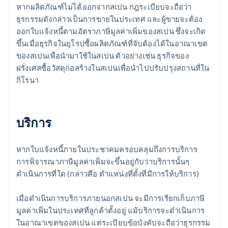
หากผลิตภัณฑ์ไม่ได้ออกจากสเปน กฎระเบียบจะถือว่า
ธุรกรรมดังกล่าวเป็นการขายในประเทศ และผู้ขายจะต้อง
ออกใบแจ้งหนี้ตามอัตราภาษีมูลค่าเพิ่มของสเปน ซึ่งจะเกิด
ขึ้นเมื่อธุรกิจในยุโรปซื้อผลิตภัณฑ์ที่จับต้องได้ในอาณาเขต
ของสเปนเพื่อนำมาใช้ในสเปน ตัวอย่างเช่น ธุรกิจของ
ฝรั่งเศสซื้อวัสดุก่อสร้างในสเปนเพื่อนำไปปรับปรุงสถานที่ใน
กิโรนา
บริการ
หากใบแจ้งหนี้ภายในประชาคมครอบคลุมถึงการบริการ
การพิจารณาภาษีมูลค่าเพิ่มจะขึ้นอยู่กับว่าบริการนั้นๆ
ดำเนินการที่ใด (กล่าวคือ ตำแหน่งที่ตั้งที่มีการให้บริการ)
เมื่อดำเนินการบริการภายนอกสเปน จะมีการเรียกเก็บภาษี
มูลค่าเพิ่มในประเทศที่ลูกค้าตั้งอยู่ แม้บริการจะดำเนินการ
ในอาณาเขตของสเปน แต่ระเบียบข้อบังคับจะถือว่าธุรกรรม