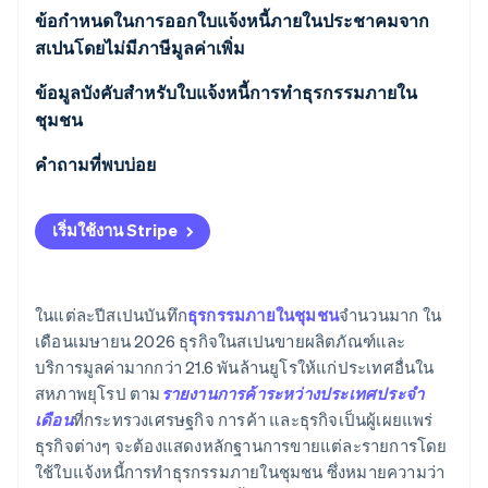
บริการและผลิตภัณฑ์อิเล็กทรอนิกส์
ข้อกำหนดในการออกใบแจ้งหนี้ภายในประชาคมจาก
สเปนโดยไม่มีภาษีมูลค่าเพิ่ม
บริการทั่วไป
Stripe จะช่วยเรื่องใบแจ้งหนี้ภายในประชาคมได้อย่างไร
ข้อมูลบังคับสำหรับใบแจ้งหนี้การทำธุรกรรมภายใน
ชุมชน
คำถามที่พบบ่อย
เริ่มใช้งาน Stripe
ในแต่ละปีสเปนบันทึก
ธุรกรรมภายในชุมชน
จำนวนมาก ใน
เดือนเมษายน 2026 ธุรกิจในสเปนขายผลิตภัณฑ์และ
บริการมูลค่ามากกว่า 21.6 พันล้านยูโรให้แก่ประเทศอื่นใน
สหภาพยุโรป ตาม
รายงานการค้าระหว่างประเทศประจำ
เดือน
ที่กระทรวงเศรษฐกิจ การค้า และธุรกิจเป็นผู้เผยแพร่
ธุรกิจต่างๆ จะต้องแสดงหลักฐานการขายแต่ละรายการโดย
ใช้ใบแจ้งหนี้การทำธุรกรรมภายในชุมชน ซึ่งหมายความว่า