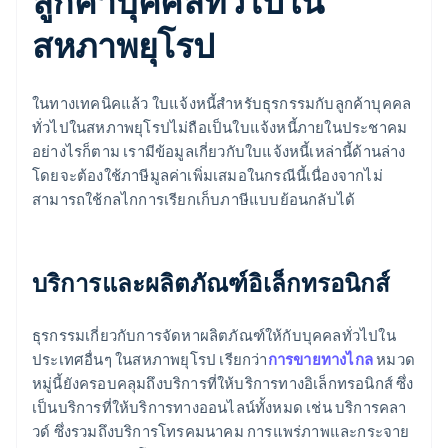
ลูกค้าบุคคลทั่วไปใน
สหภาพยุโรป
ในทางเทคนิคแล้ว ใบแจ้งหนี้สำหรับธุรกรรมกับลูกค้าบุคคล
ทั่วไปในสหภาพยุโรปไม่ถือเป็นใบแจ้งหนี้ภายในประชาคม
อย่างไรก็ตาม เรามีข้อมูลเกี่ยวกับใบแจ้งหนี้เหล่านี้ด้านล่าง
โดยจะต้องใช้ภาษีมูลค่าเพิ่มเสมอในกรณีนี้เนื่องจากไม่
สามารถใช้กลไกการเรียกเก็บภาษีแบบย้อนกลับได้
บริการและผลิตภัณฑ์อิเล็กทรอนิกส์
ธุรกรรมเกี่ยวกับการจัดหาผลิตภัณฑ์ให้กับบุคคลทั่วไปใน
ประเทศอื่นๆ ในสหภาพยุโรป เรียกว่า
การขายทางไกล
หมวด
หมู่นี้ยังครอบคลุมถึงบริการที่ให้บริการทางอิเล็กทรอนิกส์ ซึ่ง
เป็นบริการที่ให้บริการทางออนไลน์ทั้งหมด เช่น บริการคลา
วด์ ซึ่งรวมถึงบริการโทรคมนาคม การแพร่ภาพและกระจาย