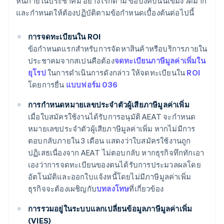
หนี้ภายในประชาคม อย่างไรก็ตาม ข้อบังคับนั้นเข้มงวดมาก
และกำหนดให้ต้องปฏิบัติตามข้อกำหนดเบื้องต้นต่อไปนี้
การจดทะเบียนใน ROI
ข้อกำหนดแรกสำหรับการจัดหาสินค้าหรือบริการภายใน
ประชาคมจากสเปนคือต้อง
จดทะเบียนภาษีมูลค่าเพิ่มใน
ยุโรป
ในการดำเนินการดังกล่าว ให้จดทะเบียนใน
ROI
โดยการยื่น
แบบฟอร์ม 036
การกำหนดหมายเลขประจำตัวผู้เสียภาษีมูลค่าเพิ่ม
เมื่อใบสมัครใช้งานได้รับการอนุมัติ AEAT จะกำหนด
หมายเลขประจำตัวผู้เสียภาษีมูลค่าเพิ่ม หากไม่มีการ
ตอบกลับภายใน 3 เดือน แสดงว่าใบสมัครใช้งานถูก
ปฏิเสธเนื่องจาก AEAT ไม่ตอบกลับ หากธุรกิจทึกทักเอา
เองว่าการจดทะเบียนของตนได้รับการประมวลผลโดย
อัตโนมัติและออกใบแจ้งหนี้โดยไม่มีภาษีมูลค่าเพิ่ม
ธุรกิจจะต้องเผชิญกับ
บทลงโทษ
ที่เกี่ยวข้อง
การรวมอยู่ในระบบแลกเปลี่ยนข้อมูลภาษีมูลค่าเพิ่ม
(VIES)