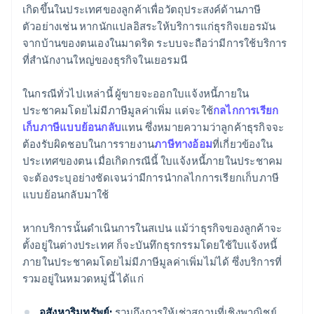
เกิดขึ้นในประเทศของลูกค้าเพื่อวัตถุประสงค์ด้านภาษี
ตัวอย่างเช่น หากนักแปลอิสระให้บริการแก่ธุรกิจเยอรมัน
จากบ้านของตนเองในมาดริด ระบบจะถือว่ามีการใช้บริการ
ที่สำนักงานใหญ่ของธุรกิจในเยอรมนี
ในกรณีทั่วไปเหล่านี้ ผู้ขายจะออกใบแจ้งหนี้ภายใน
ประชาคมโดยไม่มีภาษีมูลค่าเพิ่ม แต่จะใช้
กลไกการเรียก
เก็บภาษีแบบย้อนกลับ
แทน ซึ่งหมายความว่าลูกค้าธุรกิจจะ
ต้องรับผิดชอบในการรายงาน
ภาษีทางอ้อม
ที่เกี่ยวข้องใน
ประเทศของตน เมื่อเกิดกรณีนี้ ใบแจ้งหนี้ภายในประชาคม
จะต้องระบุอย่างชัดเจนว่ามีการนำกลไกการเรียกเก็บภาษี
แบบย้อนกลับมาใช้
หากบริการนั้นดำเนินการในสเปน แม้ว่าธุรกิจของลูกค้าจะ
ตั้งอยู่ในต่างประเทศ ก็จะบันทึกธุรกรรมโดยใช้ใบแจ้งหนี้
ภายในประชาคมโดยไม่มีภาษีมูลค่าเพิ่มไม่ได้ ซึ่งบริการที่
รวมอยู่ในหมวดหมู่นี้ ได้แก่
อสังหาริมทรัพย์:
รวมถึงการให้เช่าสถานที่เชิงพาณิชย์