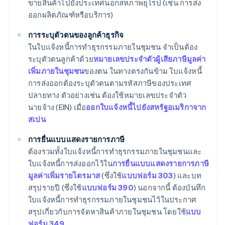
ขายสินค้าไปยังประเทศนอกสหภาพยุโรป (เช่น การส่ง
ออกผลิตภัณฑ์หรือบริการ)
การระบุตัวตนของลูกค้าธุรกิจ
ในใบแจ้งหนี้การทำธุรกรรมภายในชุมชน จำเป็นต้อง
ระบุตัวตนลูกค้าด้วย
หมายเลขประจำตัวผู้เสียภาษีมูลค่า
เพิ่มภายในชุมชน
ของตน ในทางตรงกันข้าม ใบแจ้งหนี้
การส่งออกต้องระบุตัวตนตามรหัสภาษีของประเทศ
ปลายทาง ตัวอย่างเช่น ต้องใช้หมายเลขประจำตัว
นายจ้าง (EIN) เมื่อ
ออกใบแจ้งหนี้ไปยังสหรัฐอเมริกาจาก
สเปน
การยื่นแบบแสดงรายการภาษี
ต้องรวมทั้งใบแจ้งหนี้การทำธุรกรรมภายในชุมชนและ
ใบแจ้งหนี้การส่งออกไว้ใน
การยื่นแบบแสดงรายการภาษี
มูลค่าเพิ่มรายไตรมาส
(ซึ่งใช้
แบบฟอร์ม 303
) และบท
สรุปรายปี (ซึ่งใช้
แบบฟอร์ม 390
) นอกจากนี้ ต้องบันทึก
ใบแจ้งหนี้การทำธุรกรรมภายในชุมชนไว้ในประกาศ
สรุปเกี่ยวกับการจัดหาสินค้าภายในชุมชน โดยใช้
แบบ
ฟอร์ม 349