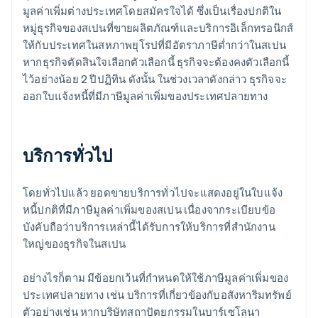
มูลค่าเพิ่มต่างประเทศโดยสมัครใจได้ ซึ่งเป็นเรื่องปกติใน
หมู่ธุรกิจของสเปนที่ขายผลิตภัณฑ์และบริการอิเล็กทรอนิกส์
ให้กับประเทศในสหภาพยุโรปที่มีอัตราภาษีต่ำกว่าในสเปน
หากธุรกิจตัดสินใจเลือกตัวเลือกนี้ ธุรกิจจะต้องคงตัวเลือกนี้
ไว้อย่างน้อย 2 ปีปฏิทิน ดังนั้น ในช่วงเวลาดังกล่าว ธุรกิจจะ
ออกใบแจ้งหนี้ที่มีภาษีมูลค่าเพิ่มของประเทศปลายทาง
บริการทั่วไป
โดยทั่วไปแล้ว ยอดขายบริการทั่วไปจะแสดงอยู่ในใบแจ้ง
หนี้ปกติที่มีภาษีมูลค่าเพิ่มของสเปน เนื่องจากระเบียบข้อ
บังคับถือว่าบริการเหล่านี้ได้รับการให้บริการที่สำนักงาน
ใหญ่ของธุรกิจในสเปน
อย่างไรก็ตาม มีข้อยกเว้นที่กำหนดให้ใช้ภาษีมูลค่าเพิ่มของ
ประเทศปลายทาง เช่น บริการที่เกี่ยวข้องกับอสังหาริมทรัพย์
ตัวอย่างเช่น หากบริษัทสถาปัตยกรรมในบาร์เซโลนา