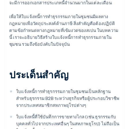
จะมีการออกเอกสารประเภทนี้จำนวนมากในแต่ละเดือน
เพื่อให้ใบแจ้งหนี้การทำธุรกรรมภายในชุมชนมีผลทาง
กฎหมายเพื่อวัตถุประสงค์ด้านภาษี สิ่งสำคัญคือต้องปฏิบัติ
ตามข้อกำหนดทางกฎหมายที่เข้มงวดของสเปน ในบทความ
นี้ เราจะอธิบายวิธีสร้างใบแจ้งหนี้การทำธุรกรรมภายใน
ชุมชน รวมถึงข้อบังคับในปัจจุบัน
ประเด็นสำคัญ
ใบแจ้งหนี้การทำธุรกรรมภายในชุมชนเป็นหลักฐาน
สำหรับธุรกรรม B2B ระหว่างธุรกิจหรือผู้ประกอบวิชาชีพ
จากประเทศสมาชิกสหภาพยุโรปต่างๆ
ใบแจ้งหนี้ที่ใช้บันทึกการขายทางไกล (เช่น ธุรกรรมกับ
บุคคลทั่วไปจากประเทศอื่นๆ ในสหภาพยุโรป) ไม่ถือเป็น