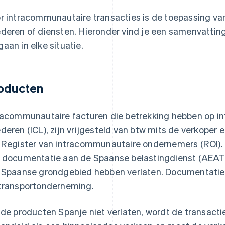
r intracommunautaire transacties is de toepassing van
deren of diensten. Hieronder vind je een samenvattin
aan in elke situatie.
oducten
racommunautaire facturen die betrekking hebben op i
deren (ICL), zijn vrijgesteld van btw mits de verkoper e
 Register van intracommunautaire ondernemers (ROI). 
 documentatie aan de Spaanse belastingdienst (AEAT)
 Spaanse grondgebied hebben verlaten. Documentatie 
transportonderneming.
 de producten Spanje niet verlaten, wordt de transacti