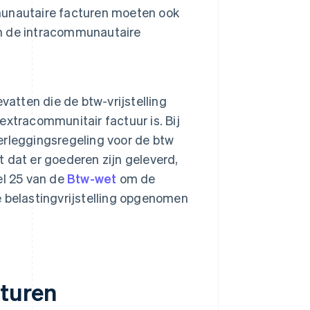
unautaire facturen moeten ook
n de intracommunautaire
vatten die de btw-vrijstelling
 extracommunitair factuur is. Bij
rleggingsregeling voor de btw
 dat er goederen zijn geleverd,
el 25 van de
Btw-wet
om de
de belastingvrijstelling opgenomen
turen