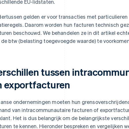
schillende EU-lidstaten.
ertussen gelden er voor transacties met particulieren
atieregels. Daarom worden hun facturen technisch gez
turen beschouwd. We behandelen ze in dit artikel echte
 de btw (belasting toegevoegde waarde) te voorkomen
erschillen tussen intracommun
n exportfacturen
anse ondernemingen moeten hun grensoverschrijden
hand van intracommunautaire facturen of exportfacture
klant. Het is dus belangrijk om de belangrijkste versch
turen te kennen. Hieronder bespreken en vergelijken 