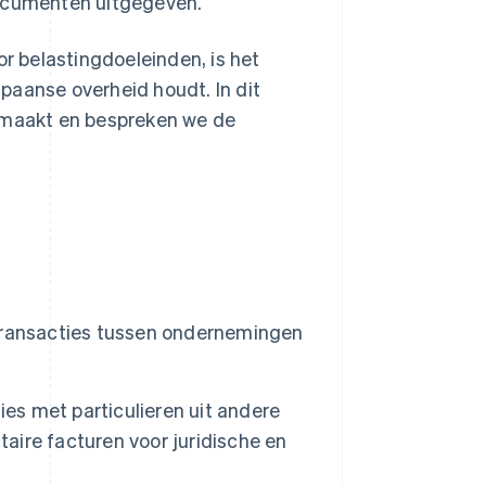
documenten uitgegeven.
or belastingdoeleinden, is het
 Spaanse overheid houdt. In dit
n maakt en bespreken we de
transacties tussen ondernemingen
ies met particulieren uit andere
ire facturen voor juridische en