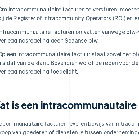
Om intracommunautaire facturen te versturen, moeten
bij de Register of Intracommunity Operators (ROI) en
Intracommunautaire facturen omvatten vanwege btw-vri
verleggingsregeling geen Spaanse btw.
Op een intracommunautaire factuur staat zowel het 
als dat van de klant. Bovendien wordt de reden voor de 
verleggingsregeling toegelicht.
at is een intracommunautaire
racommunautaire facturen leveren bewijs van intracom
koop van goederen of diensten is tussen onderneminge