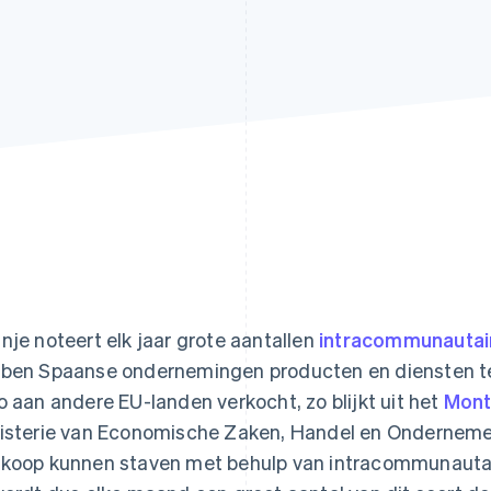
nje noteert elk jaar grote aantallen
intracommunautair
ben Spaanse ondernemingen producten en diensten ter
o aan andere EU-landen verkocht, zo blijkt uit het
Mont
isterie van Economische Zaken, Handel en Ondernem
koop kunnen staven met behulp van intracommunautai