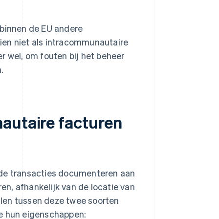
 binnen de EU andere
ien niet als intracommunautaire
r wel, om fouten bij het beheer
.
autaire facturen
de transacties documenteren aan
n, afhankelijk van de locatie van
illen tussen deze twee soorten
we hun eigenschappen: