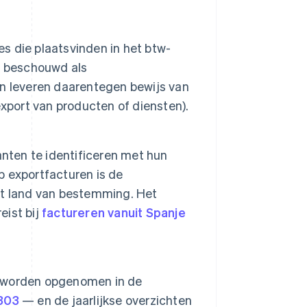
 die plaatsvinden in het btw-
n beschouwd als
n leveren daarentegen bewijs van
xport van producten of diensten).
anten te identificeren met hun
 op exportfacturen is de
het land van bestemming. Het
eist bij
factureren vanuit Spanje
 worden opgenomen in de
 303
— en de jaarlijkse overzichten