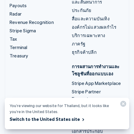
และสันทนาการ
Payouts
ประกันภัย
Radar
สื่อและความบันเทิง
Revenue Recognition
องค์กรไม่แสวงผลกำไร
Stripe Sigma
บริการเฉพาะทาง
Tax
ภาครัฐ
Terminal
ธุรกิจค้าปลีก
Treasury
การผสานการทำงานและ
โซลูชันที่ออกแบบเอง
Stripe App Marketplace
Stripe Partner
Ecosystem
You’re viewing our website for Thailand, but it looks like
บริการเฉพาะทาง
you’re in the United States.
Switch to the United States site
นักพัฒนา
เอกสารประกอบ