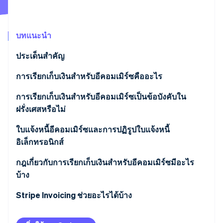
พาร์ทเนอร์
การก่อตั้งบริษัทสตาร์ทอัพ
Stripe App Marketplace
Climate
การขจัดคาร์บอน
บทแนะนำ
ประเด็นสำคัญ
การเรียกเก็บเงินสำหรับอีคอมเมิร์ซคืออะไร
Stripe Sessions 2026
การเรียกเก็บเงินสำหรับอีคอมเมิร์ซเป็นข้อบังคับใน
ดูว่า Stripe กำลังสร้างโครงสร้างพื้นฐานระบบเศรษฐกิจสำหรับ
ฝรั่งเศสหรือไม่
AI อย่างไร
รับชมเลย
ข้อกำหนดการเรียกเก็บเงินสำหรับอีคอมเมิร์ซแบบ B2B
ใบแจ้งหนี้อีคอมเมิร์ซและการปฏิรูปใบแจ้งหนี้
อิเล็กทรอนิกส์
ข้อกำหนดการเรียกเก็บเงินสำหรับอีคอมเมิร์ซแบบ B2C
ภาพรวมการปฏิรูป
กฎเกี่ยวกับการเรียกเก็บเงินสำหรับอีคอมเมิร์ซมีอะไร
บ้าง
ผลกระทบของการปฏิรูปที่มีต่อธุรกิจออนไลน์
วันที่ออก
Stripe Invoicing ช่วยอะไรได้บ้าง
ประกาศทางกฎหมายภาคบังคับ