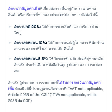
อัตราภาษีมูลค่าเพิ่ม
ที่เกี่ยวข้องจะขึ้นอยู่กับประเภทของ
สินค้าหรือบริการที่ขายและประเทศปลายทาง ดังต่อไปนี้
อัตราปกติ 20%:
ใช้กับการขายสินค้าและบริการส่วน
ใหญ่
อัตราลดหย่อน 10%:
ใช้กับการขนส่งผู้โดยสาร ที่พัก ร้าน
อาหาร และยาที่ไม่สามารถเบิกคืนได้
อัตราลดหย่อน 5.5%:
ใช้กับของชำ ผลิตภัณฑ์สุขอนามัย
สำหรับประจำเดือน หนังสือในทุกรูปแบบ และการแสดง
สด
สำหรับผู้ประกอบการรายย่อยที่
ได้รับการยกเว้นภาษีมูลค่า
เพิ่ม
ต้องมีวลีนี้ปรากฏแทนอัตราภาษี: “VAT not applicable,
Article 293B of the CGI” (“TVA nonapplicable, article
293B du CGI”)