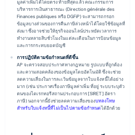
มูลค่าเพิ่มได้โดยตรง ท้ายที่สุดแล้ว คณะกรรมการ
บริหารการเงินสาธารณะ (Direction générale des
Finances publiques หรือ DGFiP) จะสามารถกรอก
ข้อมูลบางส่วนของการคืนภาษีล่วงหน้าได้โดยใช้ข้อมูลที่
ส่งมา ซึ่งอาจช่วยให้ธุรกิจออนไลน์ประหยัดเวลาการ
ทำงานหลายสิบชั่วโมงในแต่ละเดือนในการป้อนข้อมูล
และการกระทบยอดบัญชี
การปฏิบัติตามข้อกำหนดที่ดีขึ้น
AP จะตรวจสอบประกาศทางกฎหมาย รูปแบบที่ถูกต้อง
และความสอดคล้องของข้อมูลโดยอัตโนมัติ ซึ่งจะช่วย
ลดความเสี่ยงในการละเว้นข้อมูลจากใบแจ้งหนี้ได้อย่าง
มาก (เช่น ประกาศเรื่องภาษีมูลค่าเพิ่ม ที่อยู่ ระบบระบุตัว
ตนของไดเรกทอรีสถานประกอบการ [SIRET] อัตรา
ภาษี) นอกจากนี้ยังช่วยลดความเสี่ยงของ
บทลงโทษ
สำหรับใบแจ้งหนี้ที่ไม่เป็นไปตามข้อกำหนด
ได้อีกด้วย