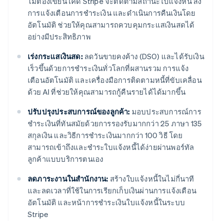
ไม่ต้องเขียนโค้ด Stripe จะติดตามสถานะใบแจ้งหนี้ ส่ง
การแจ้งเตือนการชำระเงิน และดำเนินการคืนเงินโดย
อัตโนมัติ ช่วยให้คุณสามารถควบคุมกระแสเงินสดได้
อย่างมีประสิทธิภาพ
เร่งกระแสเงินสด:
ลดวันขายคงค้าง (DSO) และได้รับเงิน
เร็วขึ้นด้วยการชำระเงินทั่วโลกที่ผสานรวม การแจ้ง
เตือนอัตโนมัติ และเครื่องมือการติดตามหนี้ที่ขับเคลื่อน
ด้วย AI ที่ช่วยให้คุณสามารถกู้คืนรายได้ได้มากขึ้น
ปรับปรุงประสบการณ์ของลูกค้า:
มอบประสบการณ์การ
ชำระเงินที่ทันสมัยด้วยการรองรับมากกว่า 25 ภาษา 135
สกุลเงิน และวิธีการชำระเงินมากกว่า 100 วิธี โดย
สามารถเข้าถึงและชำระใบแจ้งหนี้ได้ง่ายผ่านพอร์ทัล
ลูกค้าแบบบริการตนเอง
ลดภาระงานในสำนักงาน:
สร้างใบแจ้งหนี้ในไม่กี่นาที
และลดเวลาที่ใช้ในการเรียกเก็บเงินผ่านการแจ้งเตือน
อัตโนมัติ และหน้าการชำระเงินใบแจ้งหนี้ในระบบ
Stripe