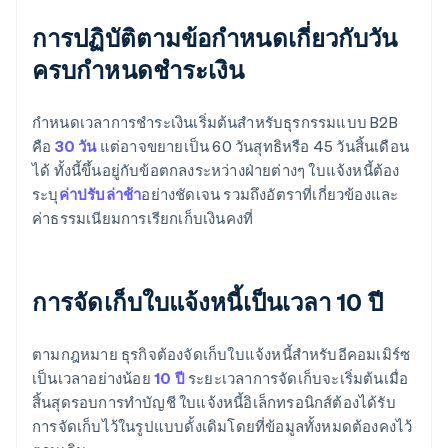
การปฏิบัติตามข้อกำหนดเกี่ยวกับวัน
ครบกำหนดชำระเงิน
กำหนดเวลาการชำระเงินเริ่มต้นสำหรับธุรกรรมแบบ B2B
คือ
30 วัน
แต่อาจขยายเป็น 60 วันสุทธิหรือ 45 วันสิ้นเดือน
ได้ ทั้งนี้ขึ้นอยู่กับข้อตกลงระหว่างฝ่ายต่างๆ ใบแจ้งหนี้ต้อง
ระบุ
ค่าปรับล่าช้า
อย่างชัดเจน รวมถึงอัตราที่เกี่ยวข้องและ
ค่าธรรมเนียมการเรียกเก็บเงินคงที่
การจัดเก็บใบแจ้งหนี้เป็นเวลา 10 ปี
ตามกฎหมาย ธุรกิจต้องจัดเก็บใบแจ้งหนี้สำหรับอีคอมเมิร์ซ
เป็นเวลาอย่างน้อย
10 ปี
ระยะเวลาการจัดเก็บจะเริ่มต้นเมื่อ
สิ้นสุดรอบการทำบัญชี ใบแจ้งหนี้อิเล็กทรอนิกส์ต้องได้รับ
การจัดเก็บไว้ในรูปแบบดั้งเดิมโดยที่ข้อมูลทั้งหมดต้องคงไว้