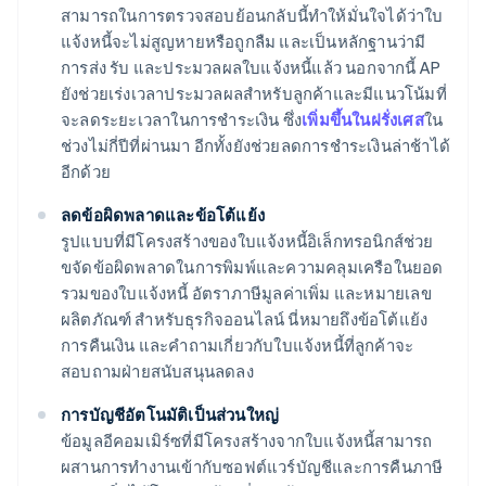
สามารถในการตรวจสอบย้อนกลับนี้ทำให้มั่นใจได้ว่าใบ
แจ้งหนี้จะไม่สูญหายหรือถูกลืม และเป็นหลักฐานว่ามี
การส่ง รับ และประมวลผลใบแจ้งหนี้แล้ว นอกจากนี้ AP
ยังช่วยเร่งเวลาประมวลผลสำหรับลูกค้าและมีแนวโน้มที่
จะลดระยะเวลาในการชำระเงิน ซึ่ง
เพิ่มขึ้นในฝรั่งเศส
ใน
ช่วงไม่กี่ปีที่ผ่านมา อีกทั้งยังช่วยลดการชำระเงินล่าช้าได้
อีกด้วย
ลดข้อผิดพลาดและข้อโต้แย้ง
รูปแบบที่มีโครงสร้างของใบแจ้งหนี้อิเล็กทรอนิกส์ช่วย
ขจัดข้อผิดพลาดในการพิมพ์และความคลุมเครือในยอด
รวมของใบแจ้งหนี้ อัตราภาษีมูลค่าเพิ่ม และหมายเลข
ผลิตภัณฑ์ สำหรับธุรกิจออนไลน์ นี่หมายถึงข้อโต้แย้ง
การคืนเงิน และคำถามเกี่ยวกับใบแจ้งหนี้ที่ลูกค้าจะ
สอบถามฝ่ายสนับสนุนลดลง
การบัญชีอัตโนมัติเป็นส่วนใหญ่
ข้อมูลอีคอมเมิร์ซที่มีโครงสร้างจากใบแจ้งหนี้สามารถ
ผสานการทำงานเข้ากับซอฟต์แวร์บัญชีและการคืนภาษี