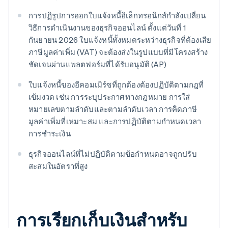
การปฏิรูปการออกใบแจ้งหนี้อิเล็กทรอนิกส์กำลังเปลี่ยน
วิธีการดำเนินงานของธุรกิจออนไลน์ ตั้งแต่วันที่ 1
กันยายน 2026 ใบแจ้งหนี้ทั้งหมดระหว่างธุรกิจที่ต้องเสีย
ภาษีมูลค่าเพิ่ม (VAT) จะต้องส่งในรูปแบบที่มีโครงสร้าง
ชัดเจนผ่านแพลตฟอร์มที่ได้รับอนุมัติ (AP)
ใบแจ้งหนี้ของอีคอมเมิร์ซที่ถูกต้องต้องปฏิบัติตามกฎที่
เข้มงวด เช่น การระบุประกาศทางกฎหมาย การใส่
หมายเลขตามลำดับและตามลำดับเวลา การคิดภาษี
มูลค่าเพิ่มที่เหมาะสม และการปฏิบัติตามกำหนดเวลา
การชำระเงิน
ธุรกิจออนไลน์ที่ไม่ปฏิบัติตามข้อกำหนดอาจถูกปรับ
สะสมในอัตราที่สูง
การเรียกเก็บเงินสำหรับ