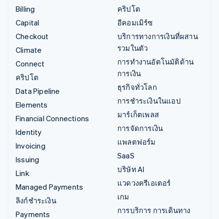
Billing
คริปโต
Capital
อีคอมเมิร์ซ
Checkout
บริการทางการเงินที่ผสาน
รวมในตัว
Climate
การทำงานอัตโนมัติด้าน
Connect
การเงิน
คริปโต
ธุรกิจทั่วโลก
Data Pipeline
การชำระเงินในแอป
Elements
มาร์เก็ตเพลส
Financial Connections
การจัดการเงิน
Identity
แพลตฟอร์ม
Invoicing
SaaS
Issuing
บริษัท AI
Link
แวดวงครีเอเตอร์
Managed Payments
เกม
ลิงก์ชำระเงิน
การบริการ การเดินทาง
Payments