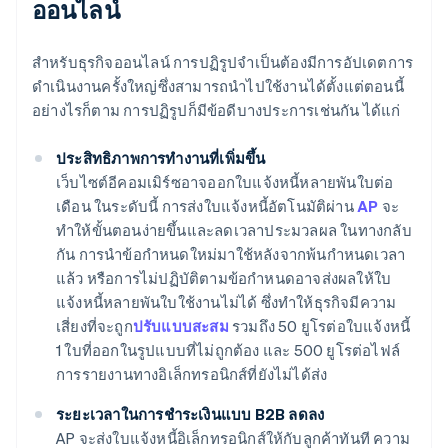
ออนไลน์
สำหรับธุรกิจออนไลน์ การปฏิรูปจำเป็นต้องมีการอัปเดตการ
ดำเนินงานครั้งใหญ่ซึ่งสามารถนำไปใช้งานได้ตั้งแต่ตอนนี้
อย่างไรก็ตาม การปฏิรูปก็มีข้อดีบางประการเช่นกัน ได้แก่
ประสิทธิภาพการทำงานที่เพิ่มขึ้น
เว็บไซต์อีคอมเมิร์ซอาจออกใบแจ้งหนี้หลายพันใบต่อ
เดือน ในระดับนี้ การส่งใบแจ้งหนี้อัตโนมัติผ่าน
AP
จะ
ทำให้ขั้นตอนง่ายขึ้นและลดเวลาประมวลผล ในทางกลับ
กัน การนำข้อกำหนดใหม่มาใช้หลังจากพ้นกำหนดเวลา
แล้ว หรือการไม่ปฏิบัติตามข้อกำหนดอาจส่งผลให้ใบ
แจ้งหนี้หลายพันใบใช้งานไม่ได้ ซึ่งทำให้ธุรกิจมีความ
เสี่ยงที่จะถูก
ปรับแบบสะสม
รวมถึง 50 ยูโรต่อใบแจ้งหนี้
1 ใบที่ออกในรูปแบบที่ไม่ถูกต้อง และ 500 ยูโรต่อไฟล์
การรายงานทางอิเล็กทรอนิกส์ที่ยังไม่ได้ส่ง
ระยะเวลาในการชำระเงินแบบ B2B ลดลง
AP จะส่งใบแจ้งหนี้อิเล็กทรอนิกส์ให้กับลูกค้าทันที ความ