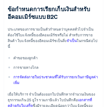
ข้อกำหนดการเรียกเก็บเงินสำหรับ
อีคอมเมิร์ซแบบ B2C
ประเภทของการขายเป็นตัวกำหนดว่าบุคคลทั่วไปจำเป็น
ต้องใช้ใบแจ้งหนี้ของอีคอมเมิร์ซหรือไม่ สำหรับการขาย
สินค้า ใบแจ้งหนี้ของอีคอมเมิร์ซเป็นสิ่ง
จำเป็น
ในกรณีต่อไป
นี้
คำขอของลูกค้า
การขายทางไกล
การจัดส่งภายในประชาคมที่ได้รับการยกเว้นภาษีมูลค่า
เพิ่ม
เมื่อให้บริการ จำเป็นต้องออกใบบันทึกหากจำนวนเงินของ
ธุรกรรมเกิน 25 ยูโร รวมภาษีแล้ว ใบบันทึกคือ
เอกสารที่
คล้ายกับใบเสร็จ
ซึ่งมีรายละเอียดน้อยกว่าใบแจ้งหนี้ของ